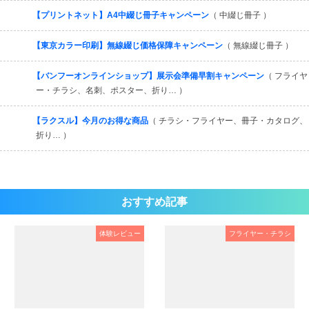
【プリントネット】A4中綴じ冊子キャンペーン
（ 中綴じ冊子 ）
【東京カラー印刷】無線綴じ価格保障キャンペーン
（ 無線綴じ冊子 ）
【バンフーオンラインショップ】展示会準備早割キャンペーン
（ フライヤ
ー・チラシ、名刺、ポスター、折り… ）
【ラクスル】今月のお得な商品
（ チラシ・フライヤー、冊子・カタログ、
折り… ）
おすすめ記事
体験レビュー
フライヤー・チラシ