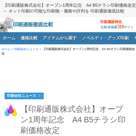
【印刷通販株式会社】オープン1周年記念 A4 B5チラシ印刷価格改定
～ ネット印刷の可能な印刷物・価格や評判を 印刷通販徹底比較
印刷通販特化
319
比較表掲載
サイト
ホーム
価格比較
アイテムから探す
ノベルティ・グッズ印刷
ホーム
>
印刷会社ニュース
>
【印刷通販株式会社】オープン1周年記念 A4 B5チラシ印刷価格改
定
ログイン
印刷会社ニュース
【印刷通販株式会社】オープ
ン1周年記念 A4 B5チラシ印
刷価格改定