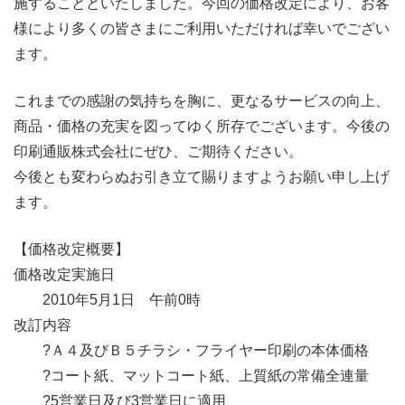
施することといたしました。今回の価格改定により、お客
様により多くの皆さまにご利用いただければ幸いでござい
ます。
これまでの感謝の気持ちを胸に、更なるサービスの向上、
商品・価格の充実を図ってゆく所存でございます。今後の
印刷通販株式会社にぜひ、ご期待ください。
今後とも変わらぬお引き立て賜りますようお願い申し上げ
ます。
【価格改定概要】
価格改定実施日
2010年5月1日 午前0時
改訂内容
?Ａ４及びＢ５チラシ・フライヤー印刷の本体価格
?コート紙、マットコート紙、上質紙の常備全連量
?5営業日及び3営業日に適用