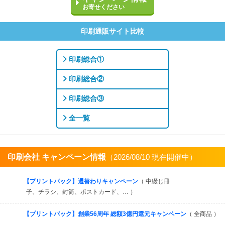
お寄せください
印刷通販サイト比較
印刷総合①
印刷総合②
印刷総合③
全一覧
印刷会社 キャンペーン情報
（2026/08/10 現在開催中）
すべてを見る
【プリントパック】週替わりキャンペーン
（ 中綴じ冊
子、チラシ、封筒、ポストカード、… ）
【プリントパック】創業56周年 総額3億円還元キャンペーン
（ 全商品 ）