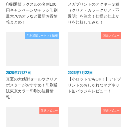
印刷通販ラクスルの名刺100
メガプリントのアクキー３種
円キャンペーンやチラシ印刷
（クリア・カラークリア・不
最大76%オフなど最新お得情
透明）を注文！仕様と仕上が
報まとめ！
りを比較してみた！
印刷通販マーケット情報
体験レビュー
2026年7月27日
2026年7月22日
真夏の大感謝セールやクリア
【小ロットでもOK！】アドプ
ポスターがおすすめ！印刷通
リントのおしゃれなマグネッ
販東京カラー印刷の注目情
ト缶バッジをレビュー！
報！
体験レビュー
体験レビュー