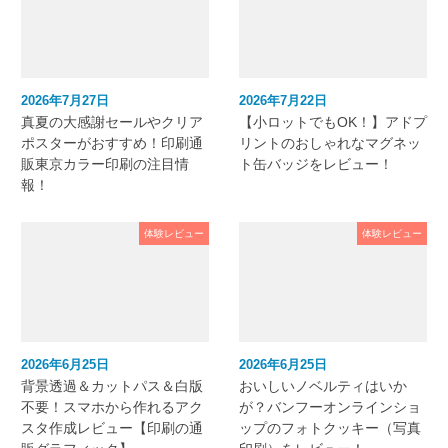
2026年7月27日
2026年7月22日
真夏の大感謝セールやクリア
【小ロットでもOK！】アドプ
ポスターがおすすめ！印刷通
リントのおしゃれなマグネッ
販東京カラー印刷の注目情
ト缶バッジをレビュー！
報！
体験レビュー
体験レビュー
2026年6月25日
2026年6月25日
背景透過＆カットパス＆白版
おいしいノベルティはいか
不要！スマホから作れるアク
が？バンフーオンラインショ
スタ作成レビュー【印刷の通
ップのフォトクッキー（写真