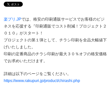
楽プリ.JP
では、格安の印刷通販サービスでお客様のビジ
ネスを応援する『印刷通販でコスト削減！プロジェクト２
０１０』がスタート！
プロジェクトの第１弾として、チラシ印刷を全品大幅値下
げいたしました。
印刷の定番商品のチラシ印刷が最大３０％オフの格安価格
でお求めいただけます。
詳細は以下のページをご覧ください。
https://www.rakupuri.jp/product/chirashi.php