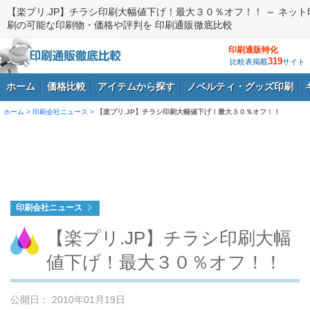
【楽プリ.JP】チラシ印刷大幅値下げ！最大３０％オフ！！ ～ ネット
刷の可能な印刷物・価格や評判を 印刷通販徹底比較
印刷通販特化
319
比較表掲載
サイト
ホーム
価格比較
アイテムから探す
ノベルティ・グッズ印刷
ホーム
>
印刷会社ニュース
>
【楽プリ.JP】チラシ印刷大幅値下げ！最大３０％オフ！！
ログイン
印刷会社ニュース
【楽プリ.JP】チラシ印刷大幅
値下げ！最大３０％オフ！！
公開日： 2010年01月19日