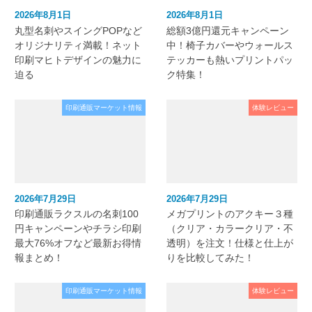
2026年8月1日
2026年8月1日
丸型名刺やスイングPOPなど
総額3億円還元キャンペーン
オリジナリティ満載！ネット
中！椅子カバーやウォールス
印刷マヒトデザインの魅力に
テッカーも熱いプリントパッ
迫る
ク特集！
印刷通販マーケット情報
体験レビュー
2026年7月29日
2026年7月29日
印刷通販ラクスルの名刺100
メガプリントのアクキー３種
円キャンペーンやチラシ印刷
（クリア・カラークリア・不
最大76%オフなど最新お得情
透明）を注文！仕様と仕上が
報まとめ！
りを比較してみた！
印刷通販マーケット情報
体験レビュー