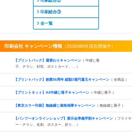
印刷総合②
印刷総合③
全一覧
印刷会社 キャンペーン情報
（2026/08/09 現在開催中）
すべてを見る
【プリントパック】週替わりキャンペーン
（ 中綴じ冊
子、チラシ、封筒、ポストカード、… ）
【プリントパック】創業56周年 総額3億円還元キャンペーン
（ 全商品 ）
【プリントネット】A4中綴じ冊子キャンペーン
（ 中綴じ冊子 ）
【東京カラー印刷】無線綴じ価格保障キャンペーン
（ 無線綴じ冊子 ）
【バンフーオンラインショップ】展示会準備早割キャンペーン
（ フライヤ
ー・チラシ、名刺、ポスター、折り… ）