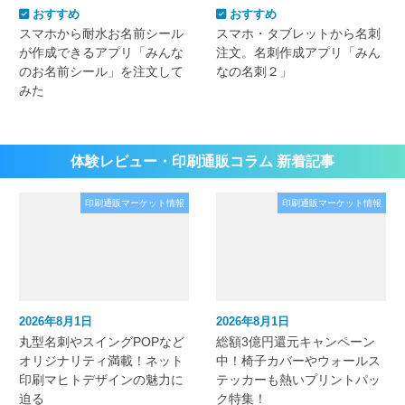
おすすめ
おすすめ
スマホから耐水お名前シール
スマホ・タブレットから名刺
が作成できるアプリ「みんな
注文。名刺作成アプリ「みん
のお名前シール」を注文して
なの名刺２」
みた
体験レビュー・印刷通販コラム 新着記事
印刷通販マーケット情報
印刷通販マーケット情報
2026年8月1日
2026年8月1日
丸型名刺やスイングPOPなど
総額3億円還元キャンペーン
オリジナリティ満載！ネット
中！椅子カバーやウォールス
印刷マヒトデザインの魅力に
テッカーも熱いプリントパッ
迫る
ク特集！