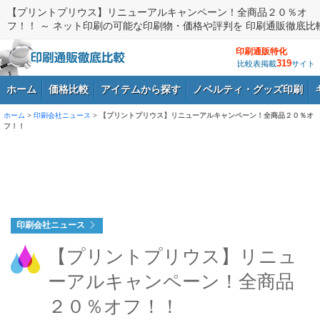
【プリントプリウス】リニューアルキャンペーン！全商品２０％オ
フ！！ ～ ネット印刷の可能な印刷物・価格や評判を 印刷通販徹底比
印刷通販特化
319
比較表掲載
サイト
ホーム
価格比較
アイテムから探す
ノベルティ・グッズ印刷
ホーム
>
印刷会社ニュース
>
【プリントプリウス】リニューアルキャンペーン！全商品２０％オ
フ！！
ログイン
印刷会社ニュース
【プリントプリウス】リニュ
ーアルキャンペーン！全商品
２０％オフ！！