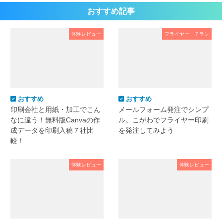
おすすめ記事
体験レビュー
フライヤー・チラシ
おすすめ
おすすめ
印刷会社と用紙・加工でこん
メールフォーム発注でシンプ
なに違う！無料版Canvaの作
ル。こがわでフライヤー印刷
成データを印刷入稿７社比
を発注してみよう
較！
体験レビュー
体験レビュー