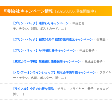
印刷会社 キャンペーン情報
（2026/08/06 現在開催中）
すべてを見る
【プリントパック】週替わりキャンペーン
（ 中綴じ冊
子、チラシ、封筒、ポストカード、… ）
【プリントパック】創業56周年 総額3億円還元キャンペーン
（ 全商品 ）
【プリントネット】A4中綴じ冊子キャンペーン
（ 中綴じ冊子 ）
【東京カラー印刷】無線綴じ価格保障キャンペーン
（ 無線綴じ冊子 ）
【バンフーオンラインショップ】展示会準備早割キャンペーン
（ フライヤ
ー・チラシ、名刺、ポスター、折り… ）
【ラクスル】今月のお得な商品
（ チラシ・フライヤー、冊子・カタログ、
折り… ）