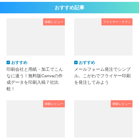
おすすめ記事
体験レビュー
フライヤー・チラシ
おすすめ
おすすめ
印刷会社と用紙・加工でこん
メールフォーム発注でシンプ
なに違う！無料版Canvaの作
ル。こがわでフライヤー印刷
成データを印刷入稿７社比
を発注してみよう
較！
体験レビュー
体験レビュー