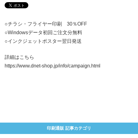
○チラシ・フライヤー印刷 30％OFF
○Windowsデータ初回ご注文分無料
○インクジェットポスター翌日発送
詳細はこちら
https://www.dnet-shop.jp/info/campaign.html
印刷通販 記事カテゴリ