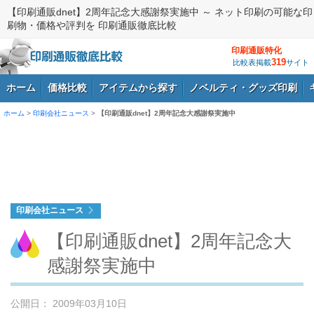
【印刷通販dnet】2周年記念大感謝祭実施中 ～ ネット印刷の可能な印
刷物・価格や評判を 印刷通販徹底比較
印刷通販特化
319
比較表掲載
サイト
ホーム
価格比較
アイテムから探す
ノベルティ・グッズ印刷
ホーム
>
印刷会社ニュース
>
【印刷通販dnet】2周年記念大感謝祭実施中
ログイン
印刷会社ニュース
【印刷通販dnet】2周年記念大
感謝祭実施中
公開日： 2009年03月10日