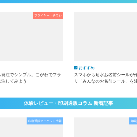
フライヤー・チラシ
おすすめ
ム発注でシンプル。こがわでフラ
スマホから耐水お名前シールが
発注してみよう
リ「みんなのお名前シール」を
体験レビュー・印刷通販コラム 新着記事
印刷通販マーケット情報
印刷