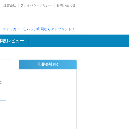
運営会社
│
プライバシーポリシー
│
お問い合わせ
・ステッカー・缶バッジ印刷ならアドプリント！
体験レビュー
印刷会社PR
キ