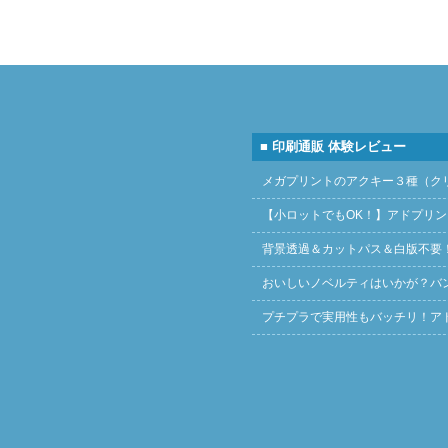
■ 印刷通販 体験レビュー
メガプリントのアクキー３種（ク
【小ロットでもOK！】アドプリ
背景透過＆カットパス＆白版不要
おいしいノベルティはいかが？バ
プチプラで実用性もバッチリ！ア