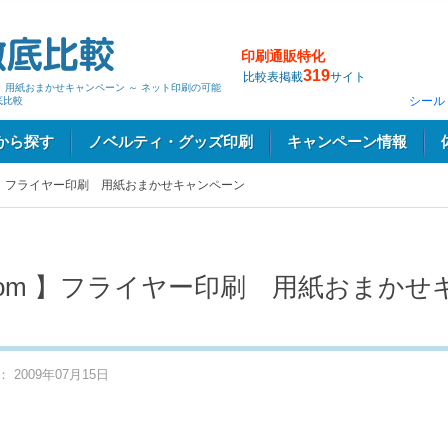
印刷通販特化
319
比較表掲載
サイト
刷 用紙おまかせキャンペーン ～ ネット印刷の可能
シール
底比較
から探す
ノベルティ・グッズ印刷
キャンペーン情報
m 】フライヤー印刷 用紙おまかせキャンペーン
com 】フライヤー印刷 用紙おまかせ
2009年07月15日