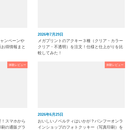
2026年7月29日
キャンペーンや
メガプリントのアクキー３種（クリア・カラー
新お得情報まと
クリア・不透明）を注文！仕様と仕上がりを比
較してみた！
体験レビュー
体験レビュー
2026年6月25日
要！スマホから
おいしいノベルティはいかが？バンフーオンラ
印刷の通販グラ
インショップのフォトクッキー（写真印刷）を