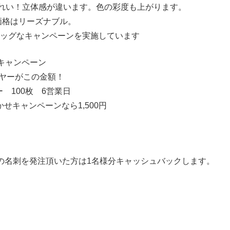
きれい！立体感が違います。色の彩度も上がります。
価格はリーズナブル。
ッグなキャンペーンを実施しています
キャンペーン
イヤーがこの金額！
 100枚 6営業日
かせキャンペーンなら1,500円
の名刺を発注頂いた方は1名様分キャッシュバックします。