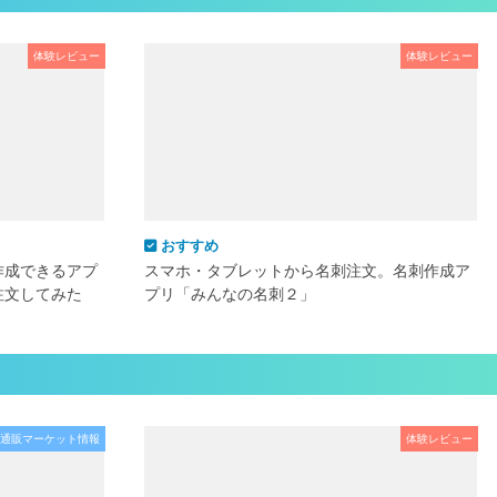
体験レビュー
体験レビュー
おすすめ
作成できるアプ
スマホ・タブレットから名刺注文。名刺作成ア
注文してみた
プリ「みんなの名刺２」
通販マーケット情報
体験レビュー