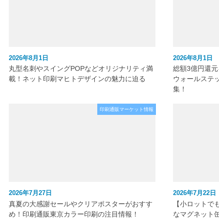
2026年8月1日
2026年8月1日
丸型名刺やスイングPOPなどオリジナリティ満
総額3億円還
載！ネット印刷マヒトデザインの魅力に迫る
ウォールステ
集！
印刷通販マーケット情報
2026年7月27日
2026年7月22日
真夏の大感謝セールやクリアポスターがおすす
【小ロットで
め！印刷通販東京カラー印刷の注目情報！
なマグネット