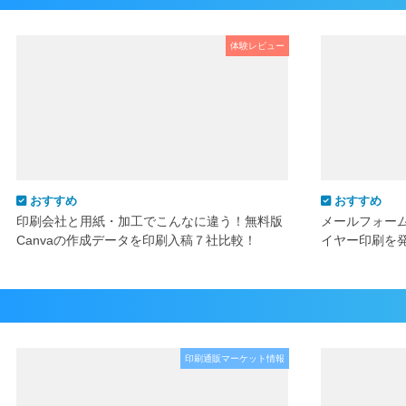
体験レビュー
おすすめ
おすすめ
印刷会社と用紙・加工でこんなに違う！無料版
メールフォー
Canvaの作成データを印刷入稿７社比較！
イヤー印刷を
印刷通販マーケット情報