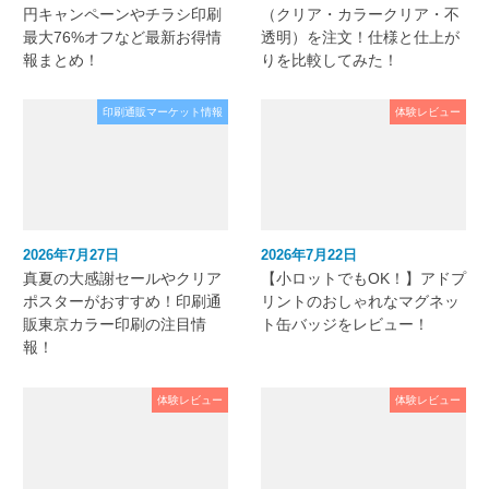
円キャンペーンやチラシ印刷
（クリア・カラークリア・不
最大76%オフなど最新お得情
透明）を注文！仕様と仕上が
報まとめ！
りを比較してみた！
印刷通販マーケット情報
体験レビュー
2026年7月27日
2026年7月22日
真夏の大感謝セールやクリア
【小ロットでもOK！】アドプ
ポスターがおすすめ！印刷通
リントのおしゃれなマグネッ
販東京カラー印刷の注目情
ト缶バッジをレビュー！
報！
体験レビュー
体験レビュー