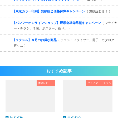
【東京カラー印刷】無線綴じ価格保障キャンペーン
（ 無線綴じ冊子 ）
【バンフーオンラインショップ】展示会準備早割キャンペーン
（ フライヤ
ー・チラシ、名刺、ポスター、折り… ）
【ラクスル】今月のお得な商品
（ チラシ・フライヤー、冊子・カタログ、
折り… ）
おすすめ記事
体験レビュー
フライヤー・チラシ
おすすめ
おすすめ