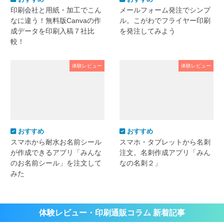
印刷会社と用紙・加工でこん
メールフォーム発注でシンプ
なに違う！無料版Canvaの作
ル。こがわでフライヤー印刷
成データを印刷入稿７社比
を発注してみよう
較！
体験レビュー
体験レビュー
おすすめ
おすすめ
スマホから耐水お名前シール
スマホ・タブレットから名刺
が作成できるアプリ「みんな
注文。名刺作成アプリ「みん
のお名前シール」を注文して
なの名刺２」
みた
体験レビュー・印刷通販コラム 新着記事