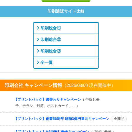
印刷通販サイト比較
印刷総合①
印刷総合②
印刷総合③
全一覧
印刷会社 キャンペーン情報
（2026/08/09 現在開催中）
すべてを見る
【プリントパック】週替わりキャンペーン
（ 中綴じ冊
子、チラシ、封筒、ポストカード、… ）
【プリントパック】創業56周年 総額3億円還元キャンペーン
（ 全商品 ）
【プリントネット】A4中綴じ冊子キャンペーン
（ 中綴じ冊子 ）