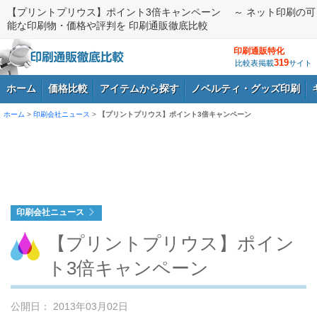
【プリントプリウス】ポイント3倍キャンペーン ～ ネット印刷の可
能な印刷物・価格や評判を 印刷通販徹底比較
印刷通販特化
319
比較表掲載
サイト
ホーム
価格比較
アイテムから探す
ノベルティ・グッズ印刷
ホーム
>
印刷会社ニュース
>
【プリントプリウス】ポイント3倍キャンペーン
ログイン
印刷会社ニュース
【プリントプリウス】ポイン
ト3倍キャンペーン
公開日： 2013年03月02日