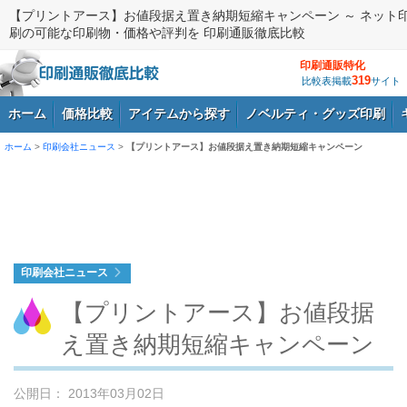
【プリントアース】お値段据え置き納期短縮キャンペーン ～ ネット
刷の可能な印刷物・価格や評判を 印刷通販徹底比較
印刷通販特化
319
比較表掲載
サイト
ホーム
価格比較
アイテムから探す
ノベルティ・グッズ印刷
ホーム
>
印刷会社ニュース
>
【プリントアース】お値段据え置き納期短縮キャンペーン
ログイン
印刷会社ニュース
【プリントアース】お値段据
え置き納期短縮キャンペーン
公開日： 2013年03月02日