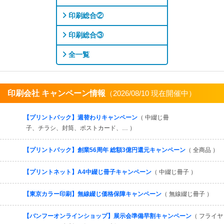
印刷総合②
印刷総合③
全一覧
印刷会社 キャンペーン情報
（2026/08/10 現在開催中）
すべてを見る
【プリントパック】週替わりキャンペーン
（ 中綴じ冊
子、チラシ、封筒、ポストカード、… ）
【プリントパック】創業56周年 総額3億円還元キャンペーン
（ 全商品 ）
【プリントネット】A4中綴じ冊子キャンペーン
（ 中綴じ冊子 ）
【東京カラー印刷】無線綴じ価格保障キャンペーン
（ 無線綴じ冊子 ）
【バンフーオンラインショップ】展示会準備早割キャンペーン
（ フライヤ