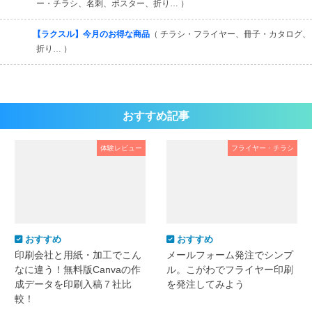
ー・チラシ、名刺、ポスター、折り… ）
【ラクスル】今月のお得な商品
（ チラシ・フライヤー、冊子・カタログ、
折り… ）
おすすめ記事
体験レビュー
フライヤー・チラシ
おすすめ
おすすめ
印刷会社と用紙・加工でこん
メールフォーム発注でシンプ
なに違う！無料版Canvaの作
ル。こがわでフライヤー印刷
成データを印刷入稿７社比
を発注してみよう
較！