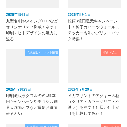
2026年8月1日
2026年8月1日
丸型名刺やスイングPOPなど
総額3億円還元キャンペーン
オリジナリティ満載！ネット
中！椅子カバーやウォールス
印刷マヒトデザインの魅力に
テッカーも熱いプリントパッ
迫る
ク特集！
印刷通販マーケット情報
体験レビュー
2026年7月29日
2026年7月29日
印刷通販ラクスルの名刺100
メガプリントのアクキー３種
円キャンペーンやチラシ印刷
（クリア・カラークリア・不
最大76%オフなど最新お得情
透明）を注文！仕様と仕上が
報まとめ！
りを比較してみた！
印刷通販マーケット情報
体験レビュー