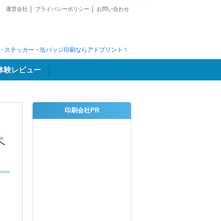
運営会社
│
プライバシーポリシー
│
お問い合わせ
・ステッカー・缶バッジ印刷ならアドプリント！
体験レビュー
印刷会社PR
ペ