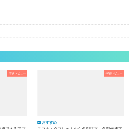
体験レビュー
体験レビュー
おすすめ
作成できるアプ
スマホ・タブレットから名刺注文。名刺作成ア