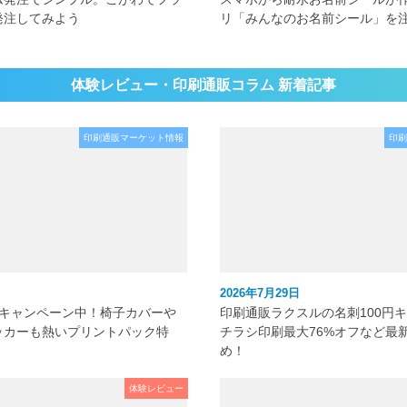
発注してみよう
リ「みんなのお名前シール」を
体験レビュー・印刷通販コラム 新着記事
印刷通販マーケット情報
印刷
2026年7月29日
元キャンペーン中！椅子カバーや
印刷通販ラクスルの名刺100円
ッカーも熱いプリントパック特
チラシ印刷最大76%オフなど最
め！
体験レビュー