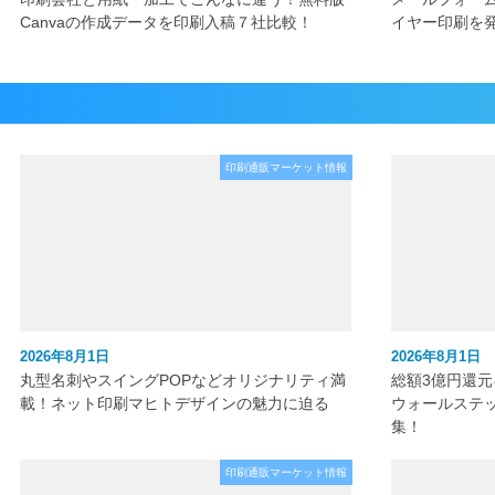
Canvaの作成データを印刷入稿７社比較！
イヤー印刷を
印刷通販マーケット情報
2026年8月1日
2026年8月1日
丸型名刺やスイングPOPなどオリジナリティ満
総額3億円還
載！ネット印刷マヒトデザインの魅力に迫る
ウォールステ
集！
印刷通販マーケット情報