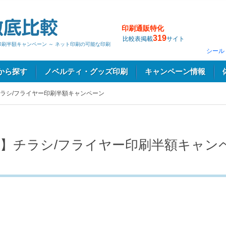
印刷通販特化
319
比較表掲載
サイト
印刷半額キャンペーン ～ ネット印刷の可能な印刷
シール
から探す
ノベルティ・グッズ印刷
キャンペーン情報
ラシ/フライヤー印刷半額キャンペーン
】チラシ/フライヤー印刷半額キャン