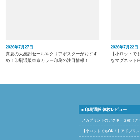
2026年7月27日
2026年7月22日
真夏の大感謝セールやクリアポスターがおすす
【小ロットで
め！印刷通販東京カラー印刷の注目情報！
なマグネット
■ 印刷通販 体験レビュー
メガプリントのアクキー３種（ク
【小ロットでもOK！】アドプリ