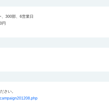
、300部、6営業日
0円
ださい。
ta/campaign201208.php