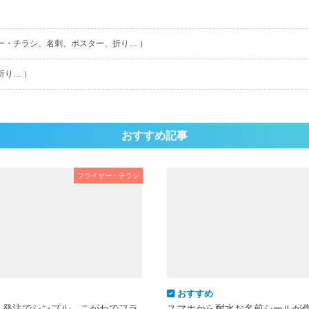
ー・チラシ、名刺、ポスター、折り… ）
折り… ）
おすすめ記事
フライヤー・チラシ
おすすめ
ム発注でシンプル。こがわでフラ
スマホから耐水お名前シールが