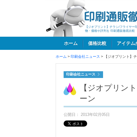
【ジオプリント】チラシ/フライヤー
物・価格や評判を 印刷通販徹底比較
ホーム
価格比較
アイテム
ホーム
>
印刷会社ニュース
>
【ジオプリント】チ
ログイン
印刷会社ニュース
【ジオプリント
ーン
公開日： 2013年02月05日