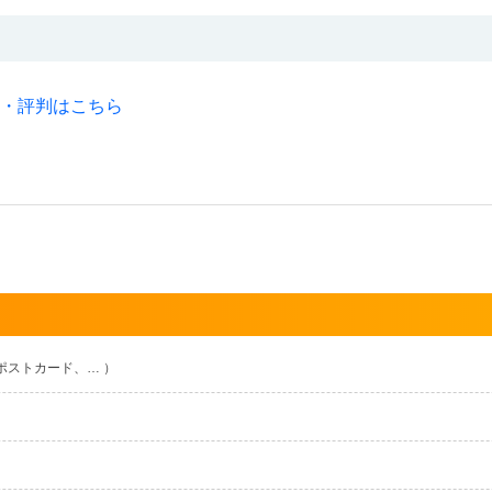
ミ・評判はこちら
ポストカード、… ）