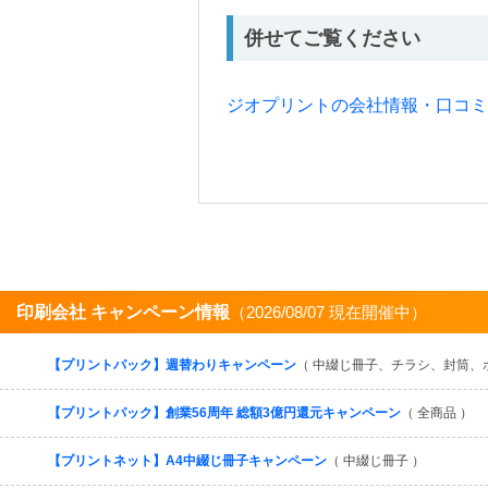
併せてご覧ください
ジオプリントの会社情報・口コ
印刷会社 キャンペーン情報
（2026/08/07 現在開催中）
【プリントパック】週替わりキャンペーン
（ 中綴じ冊子、チラシ、封筒、
【プリントパック】創業56周年 総額3億円還元キャンペーン
（ 全商品 ）
【プリントネット】A4中綴じ冊子キャンペーン
（ 中綴じ冊子 ）