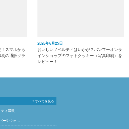
2026年6月25日
要！スマホから
おいしいノベルティはいかが？バンフーオンラ
印刷の通販グラ
インショップのフォトクッキー（写真印刷）を
レビュー！
» すべてを見る
リティ満載…
バーやウォ…