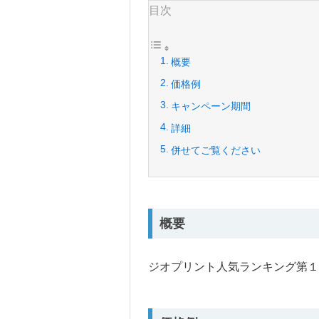
目次
概要
価格例
キャンペーン期間
詳細
併せてご覧ください
概要
ジオプリント人気ランキング第１