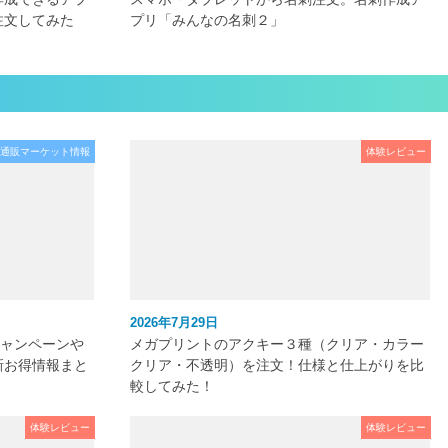
注文してみた
プリ「みんなの名刺２」
通販マーケット情報
体験レビュー
2026年7月29日
キャンペーンや
メガプリントのアクキー３種（クリア・カラー
新お得情報まと
クリア・不透明）を注文！仕様と仕上がりを比
較してみた！
体験レビュー
体験レビュー