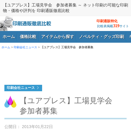
【ユアプレス】工場見学会 参加者募集 ～ ネット印刷の可能な印刷
物・価格や評判を 印刷通販徹底比較
印刷通販特化
319
比較表掲載
サイト
ホーム
価格比較
アイテムから探す
ノベルティ・グッズ印刷
ホーム
>
印刷会社ニュース
>
【ユアプレス】工場見学会 参加者募集
ログイン
印刷会社ニュース
【ユアプレス】工場見学会
参加者募集
公開日： 2013年01月22日