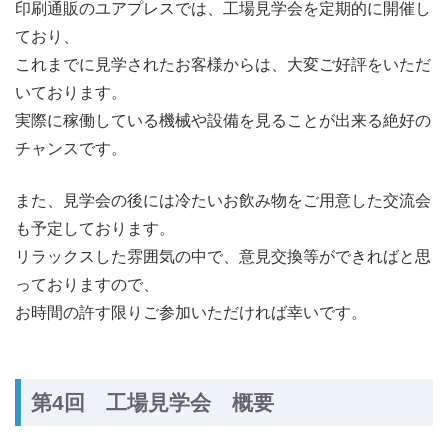
印刷通販のユアプレスでは、工場見学会を定期的に開催し
ており、
これまでに見学されたお客様からは、大変ご好評をいただ
いております。
実際に稼働している機械や設備を見ることが出来る絶好の
チャンスです。
また、見学会の後には冷たいお飲み物をご用意した交流会
も予定しております。
リラックスした雰囲気の中で、意見交換等ができればと思
っておりますので、
お時間の許す限りご参加いただければ幸いです。
第4回 工場見学会 概要