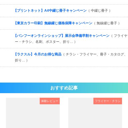
【プリントネット】A4中綴じ冊子キャンペーン
（ 中綴じ冊子 ）
【東京カラー印刷】無線綴じ価格保障キャンペーン
（ 無線綴じ冊子 ）
【バンフーオンラインショップ】展示会準備早割キャンペーン
（ フライヤ
ー・チラシ、名刺、ポスター、折り… ）
【ラクスル】今月のお得な商品
（ チラシ・フライヤー、冊子・カタログ、
折り… ）
おすすめ記事
体験レビュー
フライヤー・チラシ