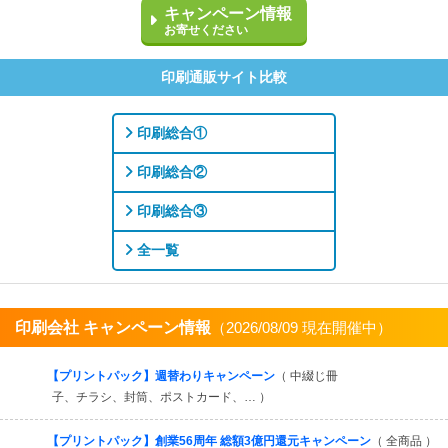
キャンペーン情報
お寄せください
印刷通販サイト比較
印刷総合①
印刷総合②
印刷総合③
全一覧
印刷会社 キャンペーン情報
（2026/08/09 現在開催中）
すべてを見る
【プリントパック】週替わりキャンペーン
（ 中綴じ冊
子、チラシ、封筒、ポストカード、… ）
【プリントパック】創業56周年 総額3億円還元キャンペーン
（ 全商品 ）