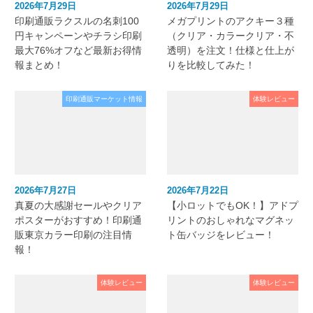
2026年7月29日
2026年7月29日
印刷通販ラクスルの名刺100
メガプリントのアクキー３種
円キャンペーンやチラシ印刷
（クリア・カラークリア・不
最大76%オフなど最新お得情
透明）を注文！仕様と仕上が
報まとめ！
りを比較してみた！
印刷通販マーケット情報
体験レビュー
2026年7月27日
2026年7月22日
真夏の大感謝セールやクリア
【小ロットでもOK！】アドプ
ポスターがおすすめ！印刷通
リントのおしゃれなマグネッ
販東京カラー印刷の注目情
ト缶バッジをレビュー！
報！
体験レビュー
体験レビュー