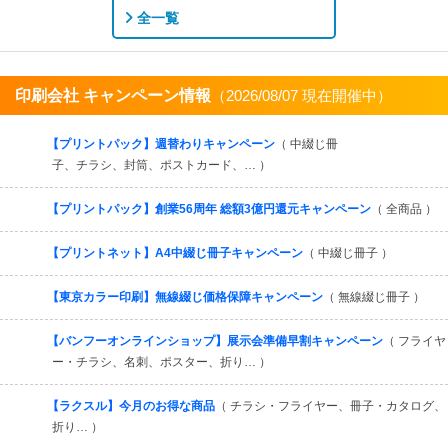
全一覧
印刷会社 キャンペーン情報
（2026/08/07 現在開催中）
すべてを見る
【プリントパック】週替わりキャンペーン
（ 中綴じ冊
子、チラシ、封筒、ポストカード、… ）
【プリントパック】創業56周年 総額3億円還元キャンペーン
（ 全商品 ）
【プリントネット】A4中綴じ冊子キャンペーン
（ 中綴じ冊子 ）
【東京カラー印刷】無線綴じ価格保障キャンペーン
（ 無線綴じ冊子 ）
【バンフーオンラインショップ】展示会準備早割キャンペーン
（ フライヤ
ー・チラシ、名刺、ポスター、折り… ）
【ラクスル】今月のお得な商品
（ チラシ・フライヤー、冊子・カタログ、
折り… ）