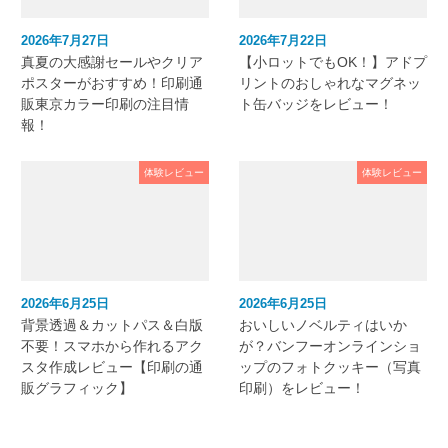
2026年7月27日
2026年7月22日
真夏の大感謝セールやクリア
【小ロットでもOK！】アドプ
ポスターがおすすめ！印刷通
リントのおしゃれなマグネッ
販東京カラー印刷の注目情
ト缶バッジをレビュー！
報！
体験レビュー
体験レビュー
2026年6月25日
2026年6月25日
背景透過＆カットパス＆白版
おいしいノベルティはいか
不要！スマホから作れるアク
が？バンフーオンラインショ
スタ作成レビュー【印刷の通
ップのフォトクッキー（写真
販グラフィック】
印刷）をレビュー！