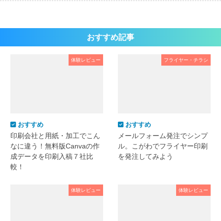
おすすめ記事
体験レビュー
フライヤー・チラシ
おすすめ
おすすめ
印刷会社と用紙・加工でこん
メールフォーム発注でシンプ
なに違う！無料版Canvaの作
ル。こがわでフライヤー印刷
成データを印刷入稿７社比
を発注してみよう
較！
体験レビュー
体験レビュー