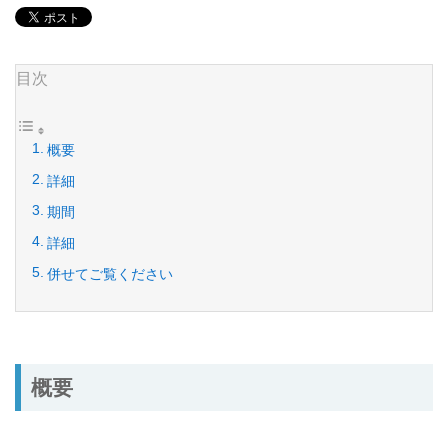
目次
概要
詳細
期間
詳細
併せてご覧ください
概要