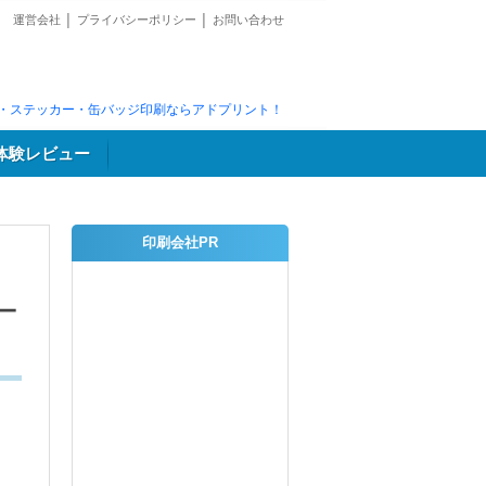
運営会社
│
プライバシーポリシー
│
お問い合わせ
・ステッカー・缶バッジ印刷ならアドプリント！
体験レビュー
印刷会社PR
ー