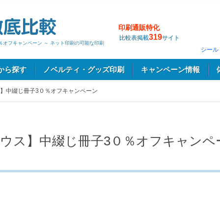
印刷通販特化
319
比較表掲載
サイト
％オフキャンペーン ～ ネット印刷の可能な印刷
シール
から探す
ノベルティ・グッズ印刷
キャンペーン情報
】中綴じ冊子3０％オフキャンペーン
ウス】中綴じ冊子3０％オフキャンペ