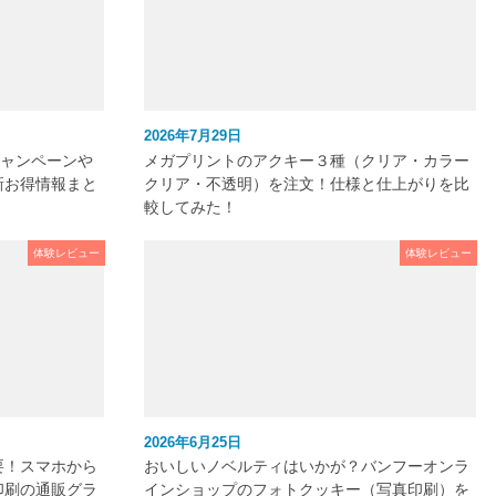
2026年7月29日
キャンペーンや
メガプリントのアクキー３種（クリア・カラー
新お得情報まと
クリア・不透明）を注文！仕様と仕上がりを比
較してみた！
体験レビュー
体験レビュー
2026年6月25日
要！スマホから
おいしいノベルティはいかが？バンフーオンラ
印刷の通販グラ
インショップのフォトクッキー（写真印刷）を