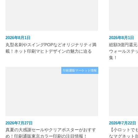
2026年8月1日
2026年8月1日
丸型名刺やスイングPOPなどオリジナリティ満
総額3億円還
載！ネット印刷マヒトデザインの魅力に迫る
ウォールステ
集！
印刷通販マーケット情報
2026年7月27日
2026年7月22日
真夏の大感謝セールやクリアポスターがおすす
【小ロットで
め！印刷通販東京カラー印刷の注目情報！
なマグネット