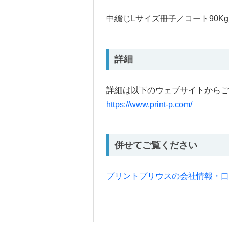
中綴じLサイズ冊子／コート90Kg
詳細
詳細は以下のウェブサイトからご
https://www.print-p.com/
併せてご覧ください
プリントプリウスの会社情報・口