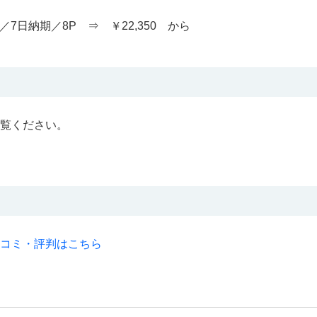
／7日納期／8P ⇒ ￥22,350 から
覧ください。
コミ・評判はこちら