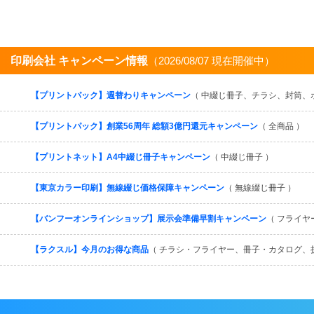
印刷会社 キャンペーン情報
（2026/08/07 現在開催中）
【プリントパック】週替わりキャンペーン
（ 中綴じ冊子、チラシ、封筒、
【プリントパック】創業56周年 総額3億円還元キャンペーン
（ 全商品 ）
【プリントネット】A4中綴じ冊子キャンペーン
（ 中綴じ冊子 ）
【東京カラー印刷】無線綴じ価格保障キャンペーン
（ 無線綴じ冊子 ）
【バンフーオンラインショップ】展示会準備早割キャンペーン
（ フライヤ
【ラクスル】今月のお得な商品
（ チラシ・フライヤー、冊子・カタログ、