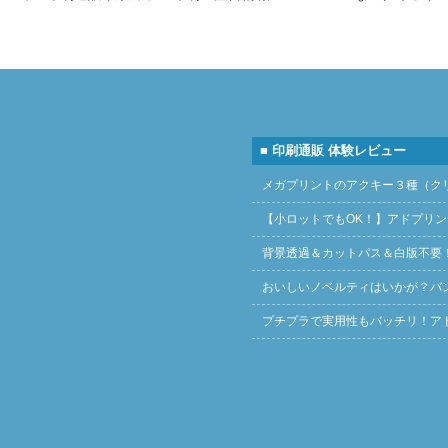
■ 印刷通販 体験レビュー
メガプリントのアクキー３種（ク
【小ロットでもOK！】アドプリ
背景透過＆カットパス＆白版不要
おいしいノベルティはいかが？バ
プチプラで実用性もバッチリ！ア