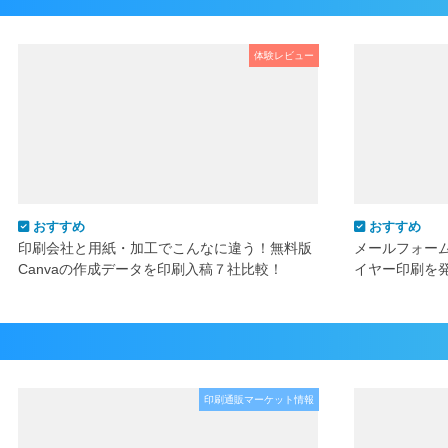
体験レビュー
おすすめ
おすすめ
印刷会社と用紙・加工でこんなに違う！無料版
メールフォー
Canvaの作成データを印刷入稿７社比較！
イヤー印刷を
印刷通販マーケット情報