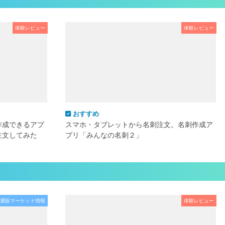
体験レビュー
体験レビュー
おすすめ
作成できるアプ
スマホ・タブレットから名刺注文。名刺作成ア
注文してみた
プリ「みんなの名刺２」
通販マーケット情報
体験レビュー