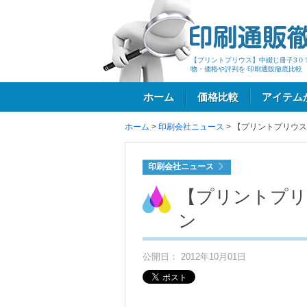
【プリントプリウス】中綴じ冊子3０
物・価格や評判を 印刷通販徹底比較
ホーム
価格比較
アイテム
ホーム
>
印刷会社ニュース
>
【プリントプリウス
ログイン
印刷会社ニュース
【プリントプリ
ン
公開日： 2012年10月01日