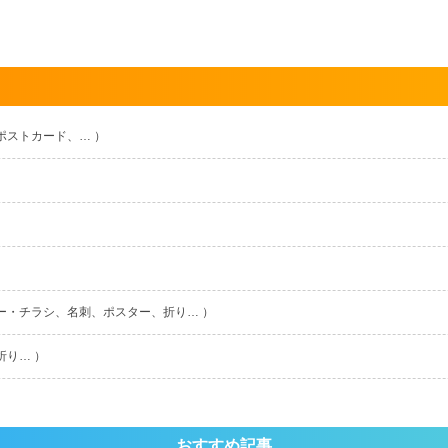
ポストカード、… ）
ー・チラシ、名刺、ポスター、折り… ）
折り… ）
おすすめ記事