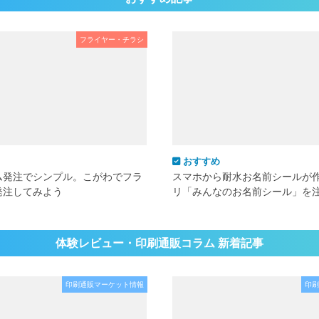
フライヤー・チラシ
おすすめ
ム発注でシンプル。こがわでフラ
スマホから耐水お名前シールが
発注してみよう
リ「みんなのお名前シール」を
体験レビュー・印刷通販コラム 新着記事
印刷通販マーケット情報
印刷