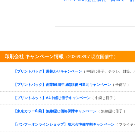
印刷会社 キャンペーン情報
（2026/08/07 現在開催中）
【プリントパック】週替わりキャンペーン
（ 中綴じ冊子、チラシ、封筒、
【プリントパック】創業56周年 総額3億円還元キャンペーン
（ 全商品 ）
【プリントネット】A4中綴じ冊子キャンペーン
（ 中綴じ冊子 ）
【東京カラー印刷】無線綴じ価格保障キャンペーン
（ 無線綴じ冊子 ）
【バンフーオンラインショップ】展示会準備早割キャンペーン
（ フライヤ