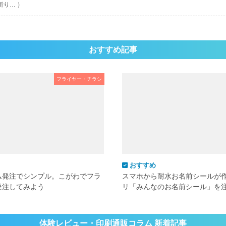
折り… ）
おすすめ記事
フライヤー・チラシ
おすすめ
ム発注でシンプル。こがわでフラ
スマホから耐水お名前シールが
発注してみよう
リ「みんなのお名前シール」を
体験レビュー・印刷通販コラム 新着記事