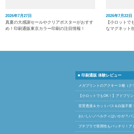
2026年7月27日
2026年7月22日
真夏の大感謝セールやクリアポスターがおすす
【小ロットで
め！印刷通販東京カラー印刷の注目情報！
なマグネット
■ 印刷通販 体験レビュー
メガプリントのアクキー３種（ク
【小ロットでもOK！】アドプリ
背景透過＆カットパス＆白版不要
おいしいノベルティはいかが？バ
プチプラで実用性もバッチリ！ア