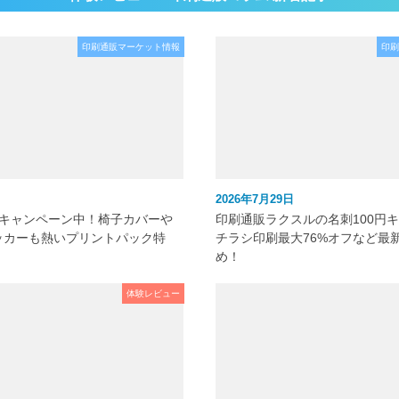
印刷通販マーケット情報
印刷
2026年7月29日
元キャンペーン中！椅子カバーや
印刷通販ラクスルの名刺100円
ッカーも熱いプリントパック特
チラシ印刷最大76%オフなど最
め！
体験レビュー