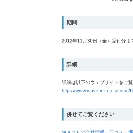
期間
2012年11月30日（金）受付分ま
詳細
詳細は以下のウェブサイトをご覧
https://www.wave-inc.co.jp/info
併せてご覧ください
ＷＡＶＥの会社情報・口コミ・評