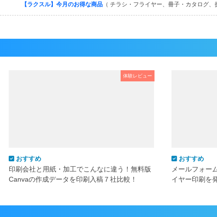
【ラクスル】今月のお得な商品
（ チラシ・フライヤー、冊子・カタログ、
体験レビュー
おすすめ
おすすめ
印刷会社と用紙・加工でこんなに違う！無料版
メールフォー
Canvaの作成データを印刷入稿７社比較！
イヤー印刷を