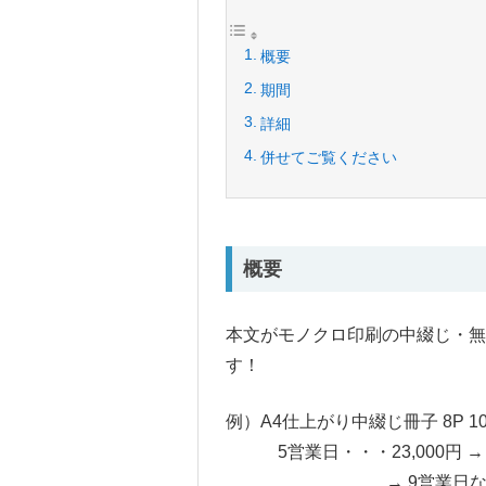
概要
期間
詳細
併せてご覧ください
概要
本文がモノクロ印刷の中綴じ・無
す！
例）A4仕上がり中綴じ冊子 8P 100
5営業日・・・23,000円 → 1
→ 9営業日なら16,