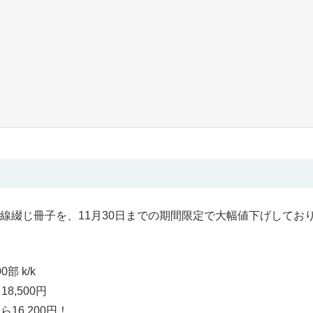
線綴じ冊子を、11月30日までの期間限定で大幅値下げしてお
部 k/k
8,500円
200円！