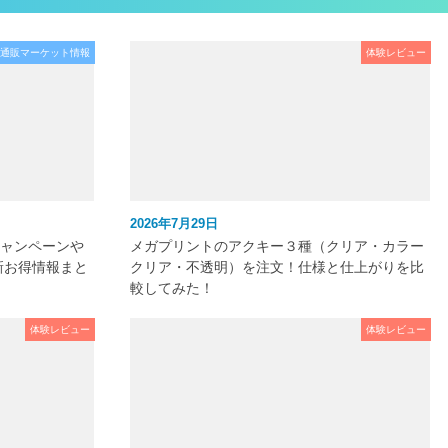
通販マーケット情報
体験レビュー
2026年7月29日
キャンペーンや
メガプリントのアクキー３種（クリア・カラー
新お得情報まと
クリア・不透明）を注文！仕様と仕上がりを比
較してみた！
体験レビュー
体験レビュー