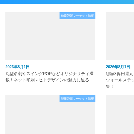
印刷通販マーケット情報
2026年8月1日
2026年8月1日
丸型名刺やスイングPOPなどオリジナリティ満
総額3億円還
載！ネット印刷マヒトデザインの魅力に迫る
ウォールステ
集！
印刷通販マーケット情報