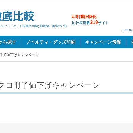
印刷通販特化
319
比較表掲載
サイト
ペーン ～ ネット印刷の可能な印刷物・価格や評判
シール
から探す
ノベルティ・グッズ印刷
キャンペーン情報
ロ冊子値下げキャンペーン
ノクロ冊子値下げキャンペーン