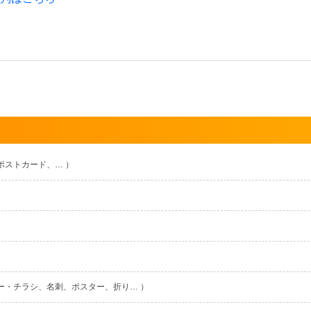
ポストカード、… ）
ー・チラシ、名刺、ポスター、折り… ）