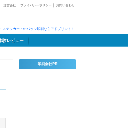
運営会社
│
プライバシーポリシー
│
お問い合わせ
・ステッカー・缶バッジ印刷ならアドプリント！
体験レビュー
印刷会社PR