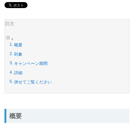
目次
概要
対象
キャンペーン期間
詳細
併せてご覧ください
概要