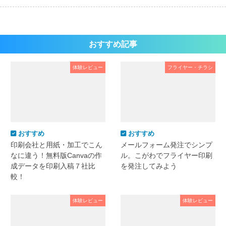
おすすめ記事
体験レビュー
フライヤー・チラシ
おすすめ
おすすめ
印刷会社と用紙・加工でこん
メールフォーム発注でシンプ
なに違う！無料版Canvaの作
ル。こがわでフライヤー印刷
成データを印刷入稿７社比
を発注してみよう
較！
体験レビュー
体験レビュー