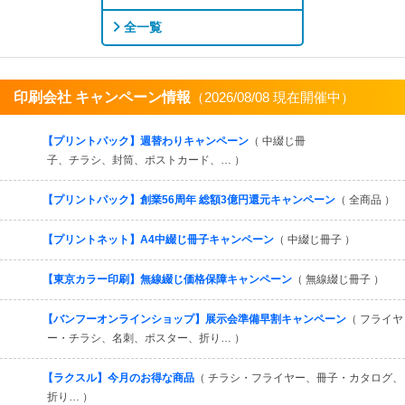
全一覧
印刷会社 キャンペーン情報
（2026/08/08 現在開催中）
すべてを見る
【プリントパック】週替わりキャンペーン
（ 中綴じ冊
子、チラシ、封筒、ポストカード、… ）
【プリントパック】創業56周年 総額3億円還元キャンペーン
（ 全商品 ）
【プリントネット】A4中綴じ冊子キャンペーン
（ 中綴じ冊子 ）
【東京カラー印刷】無線綴じ価格保障キャンペーン
（ 無線綴じ冊子 ）
【バンフーオンラインショップ】展示会準備早割キャンペーン
（ フライヤ
ー・チラシ、名刺、ポスター、折り… ）
【ラクスル】今月のお得な商品
（ チラシ・フライヤー、冊子・カタログ、
折り… ）