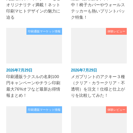
オリジナリティ満載！ネット
中！椅子カバーやウォールス
印刷マヒトデザインの魅力に
テッカーも熱いプリントパッ
迫る
ク特集！
印刷通販マーケット情報
体験レビュー
2026年7月29日
2026年7月29日
印刷通販ラクスルの名刺100
メガプリントのアクキー３種
円キャンペーンやチラシ印刷
（クリア・カラークリア・不
最大76%オフなど最新お得情
透明）を注文！仕様と仕上が
報まとめ！
りを比較してみた！
印刷通販マーケット情報
体験レビュー