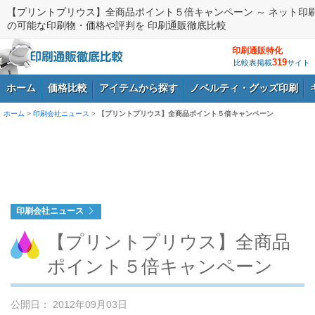
【プリントプリウス】全商品ポイント５倍キャンペーン ～ ネット印
の可能な印刷物・価格や評判を 印刷通販徹底比較
印刷通販特化
319
比較表掲載
サイト
ホーム
価格比較
アイテムから探す
ノベルティ・グッズ印刷
ホーム
>
印刷会社ニュース
>
【プリントプリウス】全商品ポイント５倍キャンペーン
ログイン
印刷会社ニュース
【プリントプリウス】全商品
ポイント５倍キャンペーン
公開日： 2012年09月03日