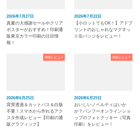
2026年7月27日
2026年7月22日
真夏の大感謝セールやクリア
【小ロットでもOK！】アドプ
ポスターがおすすめ！印刷通
リントのおしゃれなマグネッ
販東京カラー印刷の注目情
ト缶バッジをレビュー！
報！
体験レビュー
体験レビュー
2026年6月25日
2026年6月25日
背景透過＆カットパス＆白版
おいしいノベルティはいか
不要！スマホから作れるアク
が？バンフーオンラインショ
スタ作成レビュー【印刷の通
ップのフォトクッキー（写真
販グラフィック】
印刷）をレビュー！