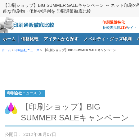
【印刷ショップ】BIG SUMMER SALEキャンペーン ～ ネット印刷の
能な印刷物・価格や評判を 印刷通販徹底比較
印刷通販特化
319
比較表掲載
サイト
ホーム
価格比較
アイテムから探す
ノベルティ・グッズ印刷
ホーム
>
印刷会社ニュース
>
【印刷ショップ】BIG SUMMER SALEキャンペーン
ログイン
印刷会社ニュース
【印刷ショップ】BIG
SUMMER SALEキャンペーン
公開日： 2012年08月07日