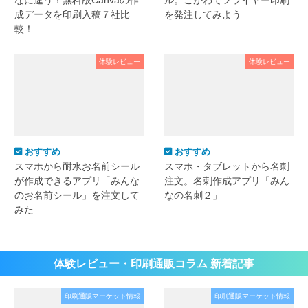
成データを印刷入稿７社比
を発注してみよう
較！
体験レビュー
体験レビュー
おすすめ
おすすめ
スマホから耐水お名前シール
スマホ・タブレットから名刺
が作成できるアプリ「みんな
注文。名刺作成アプリ「みん
のお名前シール」を注文して
なの名刺２」
みた
体験レビュー・印刷通販コラム 新着記事
印刷通販マーケット情報
印刷通販マーケット情報