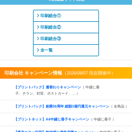
印刷総合①
印刷総合②
印刷総合③
全一覧
印刷会社 キャンペーン情報
（2026/08/07 現在開催中）
すべてを見る
【プリントパック】週替わりキャンペーン
（ 中綴じ冊
子、チラシ、封筒、ポストカード、… ）
【プリントパック】創業56周年 総額3億円還元キャンペーン
（ 全商品 ）
【プリントネット】A4中綴じ冊子キャンペーン
（ 中綴じ冊子 ）