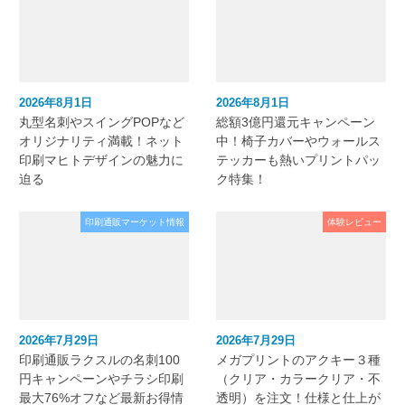
2026年8月1日
2026年8月1日
丸型名刺やスイングPOPなど
総額3億円還元キャンペーン
オリジナリティ満載！ネット
中！椅子カバーやウォールス
印刷マヒトデザインの魅力に
テッカーも熱いプリントパッ
迫る
ク特集！
印刷通販マーケット情報
体験レビュー
2026年7月29日
2026年7月29日
印刷通販ラクスルの名刺100
メガプリントのアクキー３種
円キャンペーンやチラシ印刷
（クリア・カラークリア・不
最大76%オフなど最新お得情
透明）を注文！仕様と仕上が