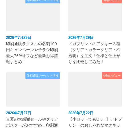
印刷通販マーケット情報
体験レビュー
2026年7月29日
2026年7月29日
印刷通販ラクスルの名刺100
メガプリントのアクキー３種
円キャンペーンやチラシ印刷
（クリア・カラークリア・不
最大76%オフなど最新お得情
透明）を注文！仕様と仕上が
報まとめ！
りを比較してみた！
印刷通販マーケット情報
体験レビュー
2026年7月27日
2026年7月22日
真夏の大感謝セールやクリア
【小ロットでもOK！】アドプ
ポスターがおすすめ！印刷通
リントのおしゃれなマグネッ