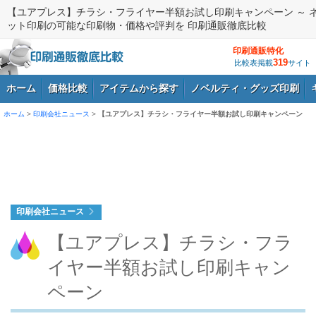
【ユアプレス】チラシ・フライヤー半額お試し印刷キャンペーン ～ 
ット印刷の可能な印刷物・価格や評判を 印刷通販徹底比較
印刷通販特化
319
比較表掲載
サイト
ホーム
価格比較
アイテムから探す
ノベルティ・グッズ印刷
ホーム
>
印刷会社ニュース
>
【ユアプレス】チラシ・フライヤー半額お試し印刷キャンペーン
ログイン
印刷会社ニュース
【ユアプレス】チラシ・フラ
イヤー半額お試し印刷キャン
ペーン