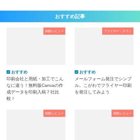
おすすめ記事
体験レビュー
フライヤー・チラシ
おすすめ
おすすめ
印刷会社と用紙・加工でこん
メールフォーム発注でシンプ
なに違う！無料版Canvaの作
ル。こがわでフライヤー印刷
成データを印刷入稿７社比
を発注してみよう
較！
体験レビュー
体験レビュー