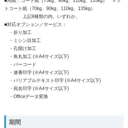
■用紙：コート紙（73kg、90kg、110kg、135kg） マッ
トコート紙（70kg、90kg、110kg、135kg）
上記8種類の内、いずれか。
■対応オプション／サービス：
・折り加工
・ミシン目加工
・孔開け加工
・角丸加工 (※A4サイズ以下)
・バーコード
・連番印字 (※A4サイズ以下)
・バリアブルテキスト印字 (※A4サイズ以下)
・宛名印字 (※A4サイズ以下)
・Officeデータ変換
期間