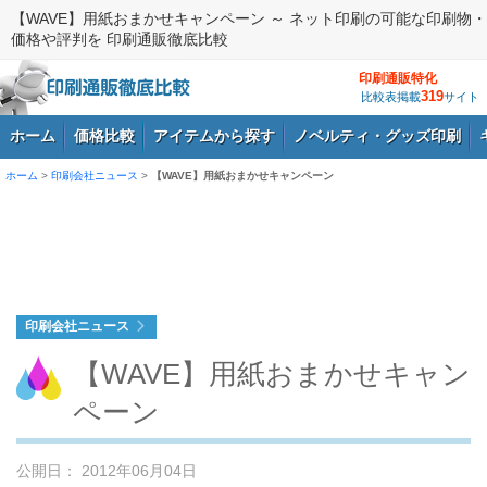
【WAVE】用紙おまかせキャンペーン ～ ネット印刷の可能な印刷物・
価格や評判を 印刷通販徹底比較
印刷通販特化
319
比較表掲載
サイト
ホーム
価格比較
アイテムから探す
ノベルティ・グッズ印刷
ホーム
>
印刷会社ニュース
>
【WAVE】用紙おまかせキャンペーン
ログイン
印刷会社ニュース
【WAVE】用紙おまかせキャン
ペーン
公開日： 2012年06月04日