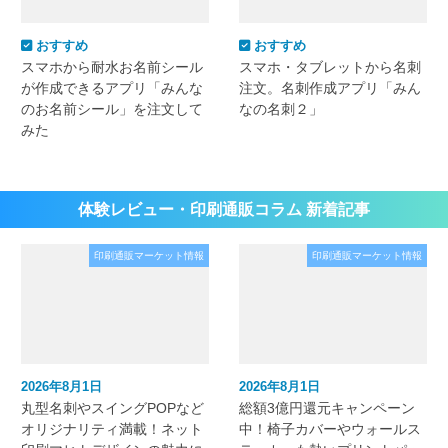
おすすめ
おすすめ
スマホから耐水お名前シール
スマホ・タブレットから名刺
が作成できるアプリ「みんな
注文。名刺作成アプリ「みん
のお名前シール」を注文して
なの名刺２」
みた
体験レビュー・印刷通販コラム 新着記事
印刷通販マーケット情報
印刷通販マーケット情報
2026年8月1日
2026年8月1日
丸型名刺やスイングPOPなど
総額3億円還元キャンペーン
オリジナリティ満載！ネット
中！椅子カバーやウォールス