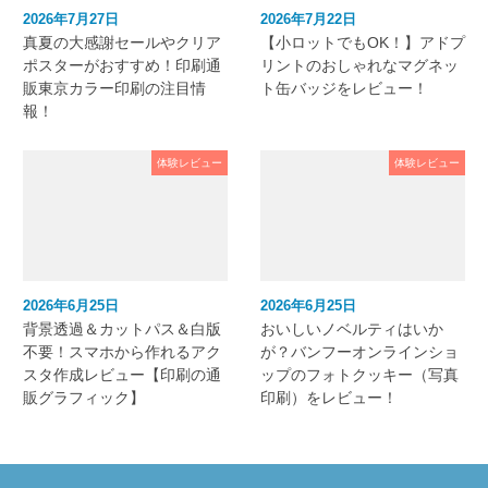
2026年7月27日
2026年7月22日
真夏の大感謝セールやクリア
【小ロットでもOK！】アドプ
ポスターがおすすめ！印刷通
リントのおしゃれなマグネッ
販東京カラー印刷の注目情
ト缶バッジをレビュー！
報！
体験レビュー
体験レビュー
2026年6月25日
2026年6月25日
背景透過＆カットパス＆白版
おいしいノベルティはいか
不要！スマホから作れるアク
が？バンフーオンラインショ
スタ作成レビュー【印刷の通
ップのフォトクッキー（写真
販グラフィック】
印刷）をレビュー！