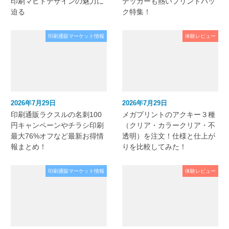
印刷マヒトデザインの魅力に
テッカーも熱いプリントパッ
迫る
ク特集！
印刷通販マーケット情報
体験レビュー
2026年7月29日
2026年7月29日
印刷通販ラクスルの名刺100
メガプリントのアクキー３種
円キャンペーンやチラシ印刷
（クリア・カラークリア・不
最大76%オフなど最新お得情
透明）を注文！仕様と仕上が
報まとめ！
りを比較してみた！
印刷通販マーケット情報
体験レビュー