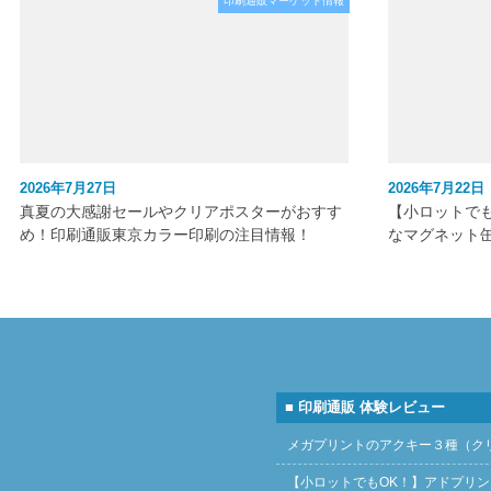
印刷通販マーケット情報
2026年7月27日
2026年7月22日
真夏の大感謝セールやクリアポスターがおすす
【小ロットで
め！印刷通販東京カラー印刷の注目情報！
なマグネット
■ 印刷通販 体験レビュー
メガプリントのアクキー３種（ク
【小ロットでもOK！】アドプリ