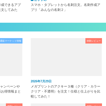
作成できるアプ
スマホ・タブレットから名刺注文。名刺作成ア
注文してみた
プリ「みんなの名刺２」
通販マーケット情報
体験レビュー
2026年7月29日
キャンペーンや
メガプリントのアクキー３種（クリア・カラー
新お得情報まと
クリア・不透明）を注文！仕様と仕上がりを比
較してみた！