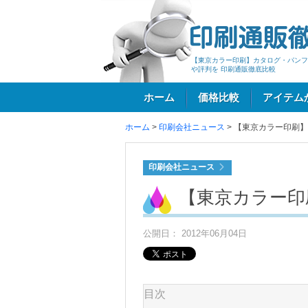
【東京カラー印刷】カタログ・パンフ
や評判を 印刷通販徹底比較
ホーム
価格比較
アイテム
ホーム
>
印刷会社ニュース
>
【東京カラー印刷】
ログイン
印刷会社ニュース
【東京カラー印
公開日： 2012年06月04日
目次