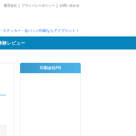
運営会社
│
プライバシーポリシー
│
お問い合わせ
・ステッカー・缶バッジ印刷ならアドプリント！
体験レビュー
印刷会社PR