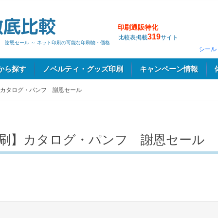
印刷通販特化
319
比較表掲載
サイト
 謝恩セール ～ ネット印刷の可能な印刷物・価格
シール
から探す
ノベルティ・グッズ印刷
キャンペーン情報
カタログ・パンフ 謝恩セール
刷】カタログ・パンフ 謝恩セール