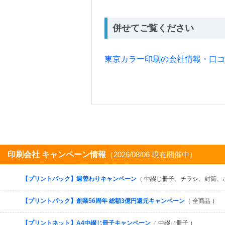
併せてご覧ください
東京カラー印刷の会社情報・口コ
印刷会社 キャンペーン情報
（2026/08/06 現在開催中）
【プリントパック】週替わりキャンペーン
（ 中綴じ冊子、チラシ、封筒、
【プリントパック】創業56周年 総額3億円還元キャンペーン
（ 全商品 ）
【プリントネット】A4中綴じ冊子キャンペーン
（ 中綴じ冊子 ）