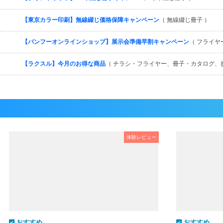
【東京カラー印刷】無線綴じ価格保障キャンペーン
（ 無線綴じ冊子 ）
【バンフーオンラインショップ】展示会準備早割キャンペーン
（ フライヤ
【ラクスル】今月のお得な商品
（ チラシ・フライヤー、冊子・カタログ、
体験レビュー
おすすめ
おすすめ