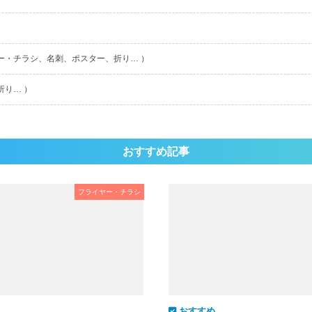
ー・チラシ、名刺、ポスター、折り… ）
折り… ）
おすすめ記事
フライヤー・チラシ
おすすめ