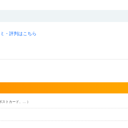
ミ・評判はこちら
ポストカード、… ）