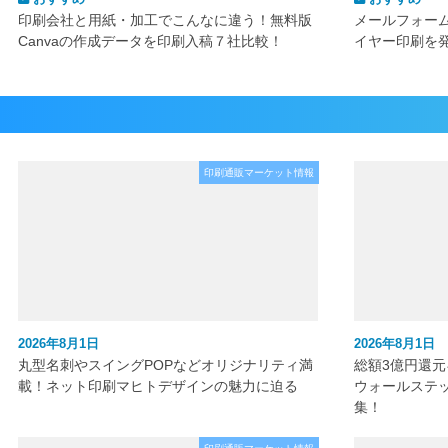
印刷会社と用紙・加工でこんなに違う！無料版
メールフォー
Canvaの作成データを印刷入稿７社比較！
イヤー印刷を
印刷通販マーケット情報
2026年8月1日
2026年8月1日
丸型名刺やスイングPOPなどオリジナリティ満
総額3億円還
載！ネット印刷マヒトデザインの魅力に迫る
ウォールステ
集！