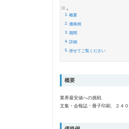
概要
価格例
期間
詳細
併せてご覧ください
概要
業界最安値への挑戦
文集・会報誌・冊子印刷、２４０
価格例