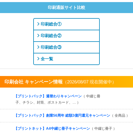
印刷通販サイト比較
印刷総合①
印刷総合②
印刷総合③
全一覧
印刷会社 キャンペーン情報
（2026/08/07 現在開催中）
すべてを見る
【プリントパック】週替わりキャンペーン
（ 中綴じ冊
子、チラシ、封筒、ポストカード、… ）
【プリントパック】創業56周年 総額3億円還元キャンペーン
（ 全商品 ）
【プリントネット】A4中綴じ冊子キャンペーン
（ 中綴じ冊子 ）