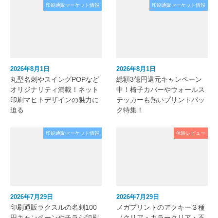
印刷通販マーケット情報
印刷通販マーケット情報
2026年8月1日
2026年8月1日
丸型名刺やスイングPOPなど
総額3億円還元キャンペーン
オリジナリティ満載！ネット
中！椅子カバーやウォールス
印刷マヒトデザインの魅力に
テッカーも熱いプリントパッ
迫る
ク特集！
印刷通販マーケット情報
体験レビュー
2026年7月29日
2026年7月29日
印刷通販ラクスルの名刺100
メガプリントのアクキー３種
円キャンペーンやチラシ印刷
（クリア・カラークリア・不