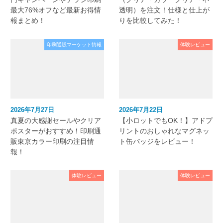
最大76%オフなど最新お得情
透明）を注文！仕様と仕上が
報まとめ！
りを比較してみた！
印刷通販マーケット情報
体験レビュー
2026年7月27日
2026年7月22日
真夏の大感謝セールやクリア
【小ロットでもOK！】アドプ
ポスターがおすすめ！印刷通
リントのおしゃれなマグネッ
販東京カラー印刷の注目情
ト缶バッジをレビュー！
報！
体験レビュー
体験レビュー