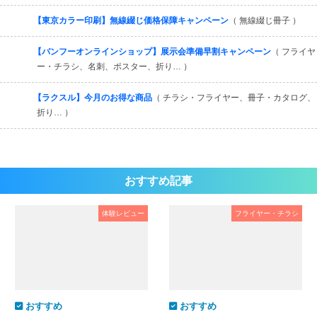
【東京カラー印刷】無線綴じ価格保障キャンペーン
（ 無線綴じ冊子 ）
【バンフーオンラインショップ】展示会準備早割キャンペーン
（ フライヤ
ー・チラシ、名刺、ポスター、折り… ）
【ラクスル】今月のお得な商品
（ チラシ・フライヤー、冊子・カタログ、
折り… ）
おすすめ記事
体験レビュー
フライヤー・チラシ
おすすめ
おすすめ