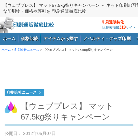
【ウェブプレス】 マット67.5kg祭りキャンペーン ～ ネット印刷の可
な印刷物・価格や評判を 印刷通販徹底比較
印刷通販特化
319
比較表掲載
サイト
ホーム
価格比較
アイテムから探す
ノベルティ・グッズ印刷
ホーム
>
印刷会社ニュース
>
【ウェブプレス】 マット67.5kg祭りキャンペーン
ログイン
印刷会社ニュース
【ウェブプレス】 マット
67.5kg祭りキャンペーン
公開日： 2012年05月07日