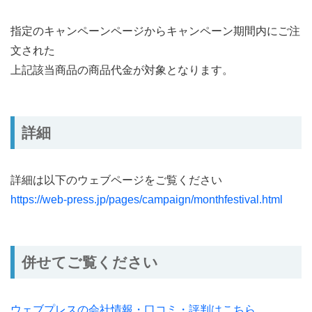
指定のキャンペーンページからキャンペーン期間内にご注
文された
上記該当商品の商品代金が対象となります。
詳細
詳細は以下のウェブページをご覧ください
https://web-press.jp/pages/campaign/monthfestival.html
併せてご覧ください
ウェブプレスの会社情報・口コミ・評判はこちら