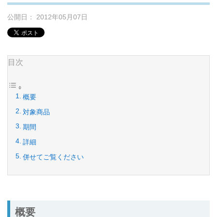
公開日： 2012年05月07日
目次
概要
対象商品
期間
詳細
併せてご覧ください
概要