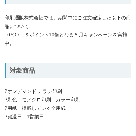
印刷通販株式会社では、期間中にご注文確定した以下の商
品について、
10％OFF＆ポイント10倍となる５月キャンペーンを実施
中。
対象商品
?オンデマンド チラシ印刷
?刷色 モノクロ印刷 カラー印刷
?用紙 掲載している全用紙
?発送日 1営業日