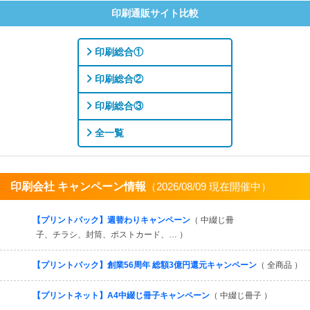
印刷通販サイト比較
印刷総合①
印刷総合②
印刷総合③
全一覧
印刷会社 キャンペーン情報
（2026/08/09 現在開催中）
すべてを見る
【プリントパック】週替わりキャンペーン
（ 中綴じ冊
子、チラシ、封筒、ポストカード、… ）
【プリントパック】創業56周年 総額3億円還元キャンペーン
（ 全商品 ）
【プリントネット】A4中綴じ冊子キャンペーン
（ 中綴じ冊子 ）