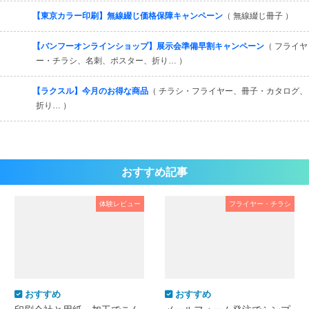
【東京カラー印刷】無線綴じ価格保障キャンペーン
（ 無線綴じ冊子 ）
【バンフーオンラインショップ】展示会準備早割キャンペーン
（ フライヤ
ー・チラシ、名刺、ポスター、折り… ）
【ラクスル】今月のお得な商品
（ チラシ・フライヤー、冊子・カタログ、
折り… ）
おすすめ記事
体験レビュー
フライヤー・チラシ
おすすめ
おすすめ