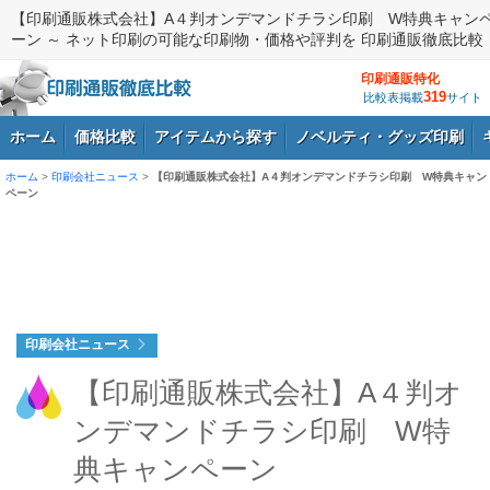
【印刷通販株式会社】A４判オンデマンドチラシ印刷 W特典キャン
ーン ～ ネット印刷の可能な印刷物・価格や評判を 印刷通販徹底比較
印刷通販特化
319
比較表掲載
サイト
ホーム
価格比較
アイテムから探す
ノベルティ・グッズ印刷
ホーム
>
印刷会社ニュース
>
【印刷通販株式会社】A４判オンデマンドチラシ印刷 W特典キャン
ペーン
ログイン
印刷会社ニュース
【印刷通販株式会社】A４判オ
ンデマンドチラシ印刷 W特
典キャンペーン