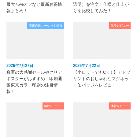
最大76%オフなど最新お得情
透明）を注文！仕様と仕上が
報まとめ！
りを比較してみた！
印刷通販マーケット情報
体験レビュー
2026年7月27日
2026年7月22日
真夏の大感謝セールやクリア
【小ロットでもOK！】アドプ
ポスターがおすすめ！印刷通
リントのおしゃれなマグネッ
販東京カラー印刷の注目情
ト缶バッジをレビュー！
報！
体験レビュー
体験レビュー