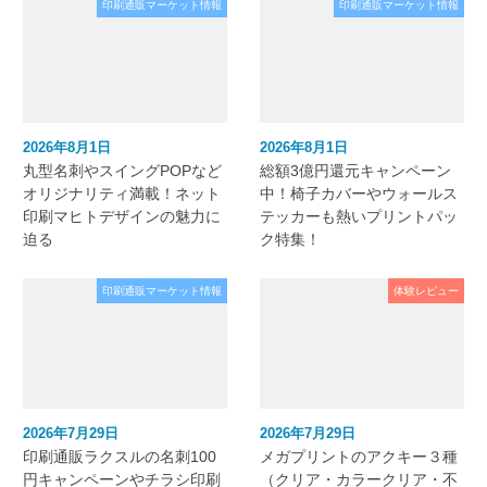
印刷通販マーケット情報
印刷通販マーケット情報
2026年8月1日
2026年8月1日
丸型名刺やスイングPOPなど
総額3億円還元キャンペーン
オリジナリティ満載！ネット
中！椅子カバーやウォールス
印刷マヒトデザインの魅力に
テッカーも熱いプリントパッ
迫る
ク特集！
印刷通販マーケット情報
体験レビュー
2026年7月29日
2026年7月29日
印刷通販ラクスルの名刺100
メガプリントのアクキー３種
円キャンペーンやチラシ印刷
（クリア・カラークリア・不