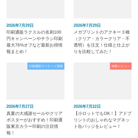
2026年7月29日
2026年7月29日
印刷通販ラクスルの名刺100
メガプリントのアクキー３種
円キャンペーンやチラシ印刷
（クリア・カラークリア・不
最大76%オフなど最新お得情
透明）を注文！仕様と仕上が
報まとめ！
りを比較してみた！
印刷通販マーケット情報
体験レビュー
2026年7月27日
2026年7月22日
真夏の大感謝セールやクリア
【小ロットでもOK！】アドプ
ポスターがおすすめ！印刷通
リントのおしゃれなマグネッ
販東京カラー印刷の注目情
ト缶バッジをレビュー！
報！