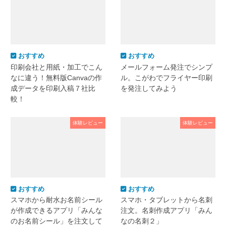
おすすめ
おすすめ
印刷会社と用紙・加工でこん
メールフォーム発注でシンプ
なに違う！無料版Canvaの作
ル。こがわでフライヤー印刷
成データを印刷入稿７社比
を発注してみよう
較！
体験レビュー
体験レビュー
おすすめ
おすすめ
スマホから耐水お名前シール
スマホ・タブレットから名刺
が作成できるアプリ「みんな
注文。名刺作成アプリ「みん
のお名前シール」を注文して
なの名刺２」