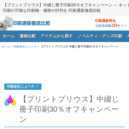
【プリントプリウス】中綴じ冊子印刷30％オフキャンペーン ～ ネッ
印刷の可能な印刷物・価格や評判を 印刷通販徹底比較
印刷通販特化
319
比較表掲載
サイト
ホーム
価格比較
アイテムから探す
ノベルティ・グッズ印刷
ホーム
>
印刷会社ニュース
>
【プリントプリウス】中綴じ冊子印刷30％オフキャンペーン
ログイン
印刷会社ニュース
【プリントプリウス】中綴じ
冊子印刷30％オフキャンペー
ン