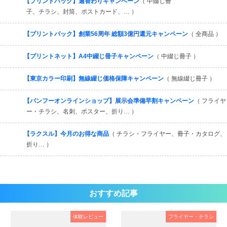
【プリントパック】週替わりキャンペーン
（ 中綴じ冊
子、チラシ、封筒、ポストカード、… ）
【プリントパック】創業56周年 総額3億円還元キャンペーン
（ 全商品 ）
【プリントネット】A4中綴じ冊子キャンペーン
（ 中綴じ冊子 ）
【東京カラー印刷】無線綴じ価格保障キャンペーン
（ 無線綴じ冊子 ）
【バンフーオンラインショップ】展示会準備早割キャンペーン
（ フライヤ
ー・チラシ、名刺、ポスター、折り… ）
【ラクスル】今月のお得な商品
（ チラシ・フライヤー、冊子・カタログ、
折り… ）
おすすめ記事
体験レビュー
フライヤー・チラシ