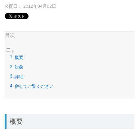
公開日： 2012年04月02日
目次
概要
対象
詳細
併せてご覧ください
概要