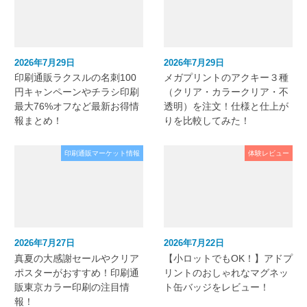
2026年7月29日
2026年7月29日
印刷通販ラクスルの名刺100
メガプリントのアクキー３種
円キャンペーンやチラシ印刷
（クリア・カラークリア・不
最大76%オフなど最新お得情
透明）を注文！仕様と仕上が
報まとめ！
りを比較してみた！
印刷通販マーケット情報
体験レビュー
2026年7月27日
2026年7月22日
真夏の大感謝セールやクリア
【小ロットでもOK！】アドプ
ポスターがおすすめ！印刷通
リントのおしゃれなマグネッ
販東京カラー印刷の注目情
ト缶バッジをレビュー！
報！