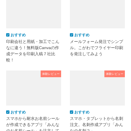
おすすめ
おすすめ
印刷会社と用紙・加工でこん
メールフォーム発注でシンプ
なに違う！無料版Canvaの作
ル。こがわでフライヤー印刷
成データを印刷入稿７社比
を発注してみよう
較！
体験レビュー
体験レビュー
おすすめ
おすすめ
スマホから耐水お名前シール
スマホ・タブレットから名刺
が作成できるアプリ「みんな
注文。名刺作成アプリ「みん
のお名前シール」を注文して
なの名刺２」