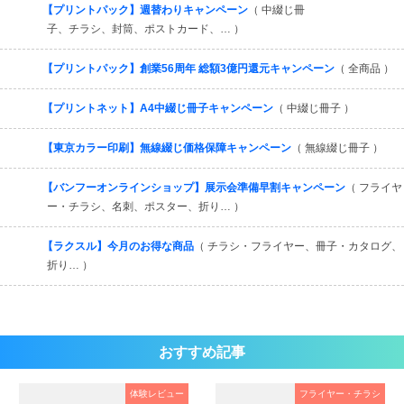
すべてを見る
【プリントパック】週替わりキャンペーン
（ 中綴じ冊
子、チラシ、封筒、ポストカード、… ）
【プリントパック】創業56周年 総額3億円還元キャンペーン
（ 全商品 ）
【プリントネット】A4中綴じ冊子キャンペーン
（ 中綴じ冊子 ）
【東京カラー印刷】無線綴じ価格保障キャンペーン
（ 無線綴じ冊子 ）
【バンフーオンラインショップ】展示会準備早割キャンペーン
（ フライヤ
ー・チラシ、名刺、ポスター、折り… ）
【ラクスル】今月のお得な商品
（ チラシ・フライヤー、冊子・カタログ、
折り… ）
おすすめ記事
体験レビュー
フライヤー・チラシ