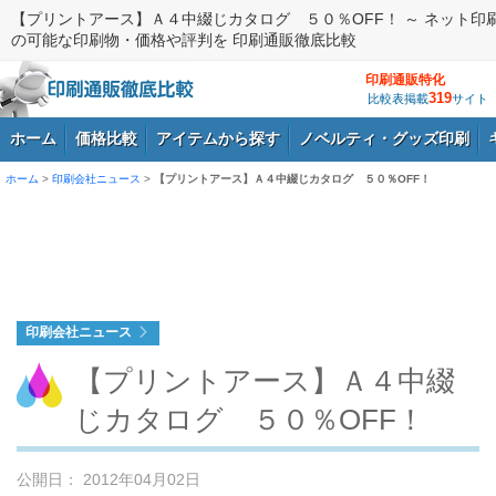
【プリントアース】Ａ４中綴じカタログ ５０％OFF！ ～ ネット印
の可能な印刷物・価格や評判を 印刷通販徹底比較
印刷通販特化
319
比較表掲載
サイト
ホーム
価格比較
アイテムから探す
ノベルティ・グッズ印刷
ホーム
>
印刷会社ニュース
>
【プリントアース】Ａ４中綴じカタログ ５０％OFF！
ログイン
印刷会社ニュース
【プリントアース】Ａ４中綴
じカタログ ５０％OFF！
公開日： 2012年04月02日