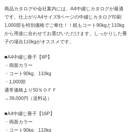
商品カタログや会社案内には、A4中綴じカタログが最適
です。仕上がりA4サイズ8ページの中綴じカタログ印刷
1,000部を特別価格でご奉仕！！紙もコート90kgと110kg
から用途に合わせてお選びいただけます。しっかりした冊
子の場合110kgがオススメです。
■A4中綴じ冊子【8P】
・両面カラー
・コート90kg、110kg
・1,000部
通常価格より50％ＯＦＦ
→39,000円（送料込）
■A4中綴じ冊子【16P】
・両面カラー
・コート90kg、110kg