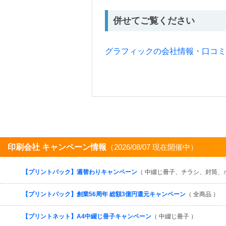
併せてご覧ください
グラフィックの会社情報・口コ
印刷会社 キャンペーン情報
（2026/08/07 現在開催中）
【プリントパック】週替わりキャンペーン
（ 中綴じ冊子、チラシ、封筒、
【プリントパック】創業56周年 総額3億円還元キャンペーン
（ 全商品 ）
【プリントネット】A4中綴じ冊子キャンペーン
（ 中綴じ冊子 ）