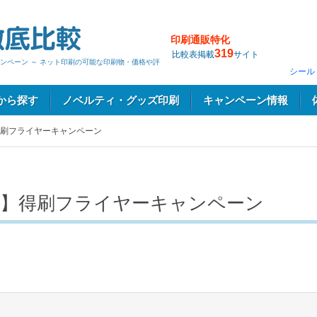
印刷通販特化
319
比較表掲載
サイト
ンペーン ～ ネット印刷の可能な印刷物・価格や評
シール
から探す
ノベルティ・グッズ印刷
キャンペーン情報
刷フライヤーキャンペーン
】得刷フライヤーキャンペーン