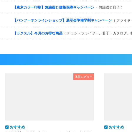
【東京カラー印刷】無線綴じ価格保障キャンペーン
（ 無線綴じ冊子 ）
【バンフーオンラインショップ】展示会準備早割キャンペーン
（ フライヤ
【ラクスル】今月のお得な商品
（ チラシ・フライヤー、冊子・カタログ、
体験レビュー
おすすめ
おすすめ