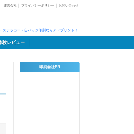
運営会社
│
プライバシーポリシー
│
お問い合わせ
・ステッカー・缶バッジ印刷ならアドプリント！
体験レビュー
印刷会社PR