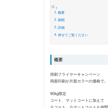
概要
期間
詳細
併せてご覧ください
概要
得刷フライヤーキャンペーン
両面印刷が片面カラーの価格で。
90kg限定
コート、マットコートに加えて
Ｇコート、Ｇマットコートも仲間