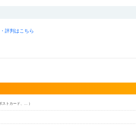
ミ・評判はこちら
ポストカード、… ）