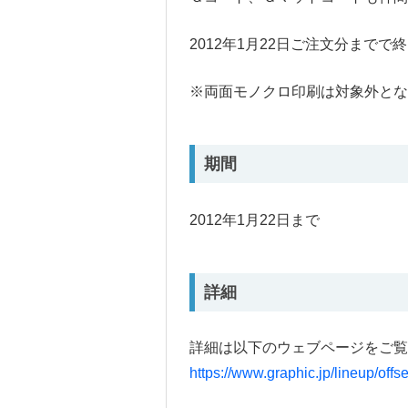
2012年1月22日ご注文分まで
※両面モノクロ印刷は対象外とな
期間
2012年1月22日まで
詳細
詳細は以下のウェブページをご覧
https://www.graphic.jp/lineup/offse