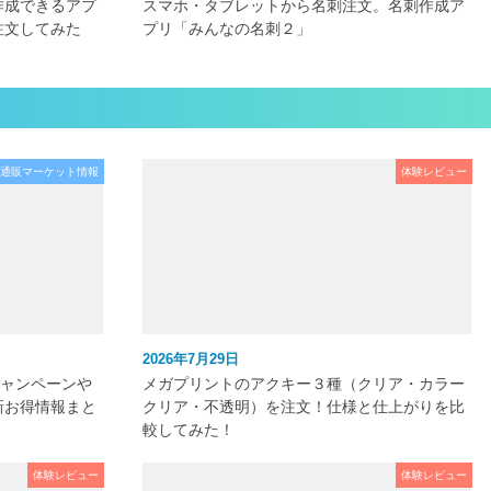
作成できるアプ
スマホ・タブレットから名刺注文。名刺作成ア
注文してみた
プリ「みんなの名刺２」
通販マーケット情報
体験レビュー
2026年7月29日
キャンペーンや
メガプリントのアクキー３種（クリア・カラー
新お得情報まと
クリア・不透明）を注文！仕様と仕上がりを比
較してみた！
体験レビュー
体験レビュー