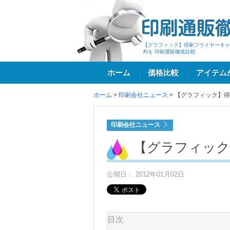
【グラフィック】得刷フライヤーキャ
判を 印刷通販徹底比較
ホーム
価格比較
アイテム
ホーム
>
印刷会社ニュース
>
【グラフィック】得
ログイン
印刷会社ニュース
【グラフィック
公開日： 2012年01月02日
目次