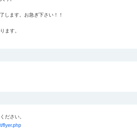
で終了します。お急ぎ下さい！！
ります。
ください。
t/flyer.php