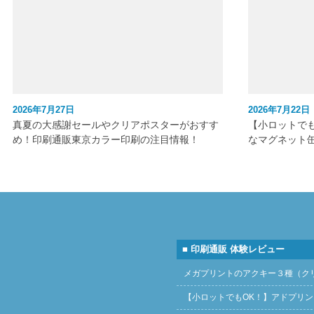
2026年7月27日
2026年7月22日
真夏の大感謝セールやクリアポスターがおすす
【小ロットで
め！印刷通販東京カラー印刷の注目情報！
なマグネット
■ 印刷通販 体験レビュー
メガプリントのアクキー３種（ク
【小ロットでもOK！】アドプリ