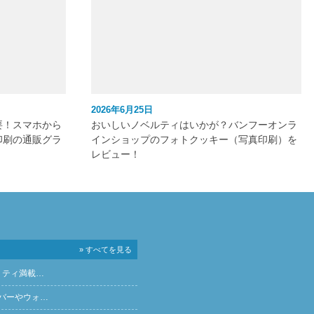
2026年6月25日
要！スマホから
おいしいノベルティはいかが？バンフーオンラ
印刷の通販グラ
インショップのフォトクッキー（写真印刷）を
レビュー！
» すべてを見る
リティ満載…
バーやウォ…