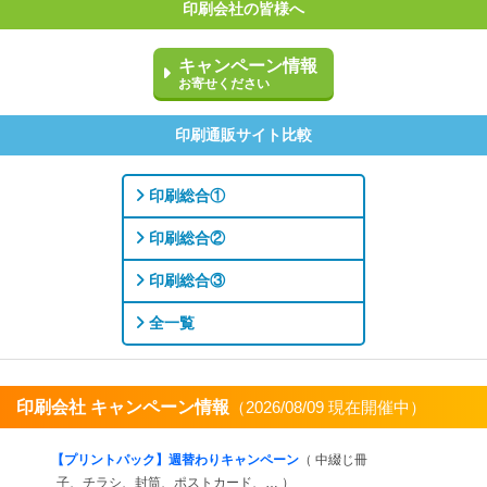
印刷会社の皆様へ
キャンペーン情報
お寄せください
印刷通販サイト比較
印刷総合①
印刷総合②
印刷総合③
全一覧
印刷会社 キャンペーン情報
（2026/08/09 現在開催中）
すべてを見る
【プリントパック】週替わりキャンペーン
（ 中綴じ冊
子、チラシ、封筒、ポストカード、… ）