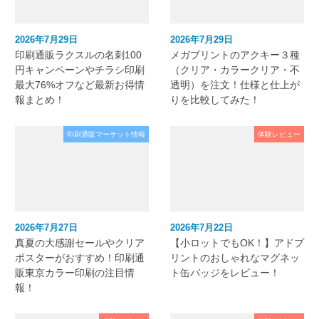
2026年7月29日
2026年7月29日
印刷通販ラクスルの名刺100
メガプリントのアクキー３種
円キャンペーンやチラシ印刷
（クリア・カラークリア・不
最大76%オフなど最新お得情
透明）を注文！仕様と仕上が
報まとめ！
りを比較してみた！
印刷通販マーケット情報
体験レビュー
2026年7月27日
2026年7月22日
真夏の大感謝セールやクリア
【小ロットでもOK！】アドプ
ポスターがおすすめ！印刷通
リントのおしゃれなマグネッ
販東京カラー印刷の注目情
ト缶バッジをレビュー！
報！