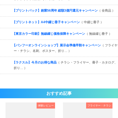
【プリントパック】創業56周年 総額3億円還元キャンペーン
（ 全商品 ）
【プリントネット】A4中綴じ冊子キャンペーン
（ 中綴じ冊子 ）
【東京カラー印刷】無線綴じ価格保障キャンペーン
（ 無線綴じ冊子 ）
【バンフーオンラインショップ】展示会準備早割キャンペーン
（ フライヤ
ー・チラシ、名刺、ポスター、折り… ）
【ラクスル】今月のお得な商品
（ チラシ・フライヤー、冊子・カタログ、
折り… ）
おすすめ記事
体験レビュー
フライヤー・チラシ