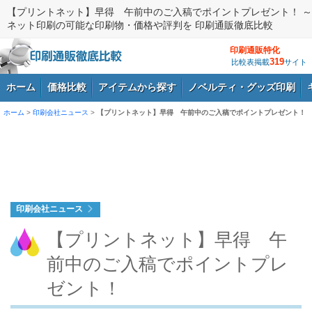
【プリントネット】早得 午前中のご入稿でポイントプレゼント！ ～
ネット印刷の可能な印刷物・価格や評判を 印刷通販徹底比較
印刷通販特化
319
比較表掲載
サイト
ホーム
価格比較
アイテムから探す
ノベルティ・グッズ印刷
ホーム
>
印刷会社ニュース
>
【プリントネット】早得 午前中のご入稿でポイントプレゼント！
ログイン
印刷会社ニュース
【プリントネット】早得 午
前中のご入稿でポイントプレ
ゼント！