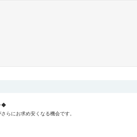
ン◆
がさらにお求め安くなる機会です。