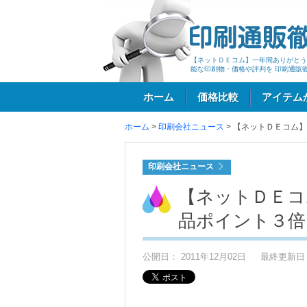
【ネットＤＥコム】一年間ありがとう
能な印刷物・価格や評判を 印刷通販
ホーム
価格比較
アイテム
ホーム
>
印刷会社ニュース
>
【ネットＤＥコム】
ログイン
印刷会社ニュース
【ネットＤＥコ
品ポイント３倍
公開日： 2011年12月02日
最終更新日： 