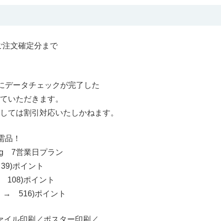
) ご注文確定分まで
でにデータチェックが完了した
いただきます。
は割引対応いたしかねます。
需品！
g 7営業日プラン
39)ポイント
 108)ポイント
2 → 516)ポイント
ァイル印刷／ポスター印刷／