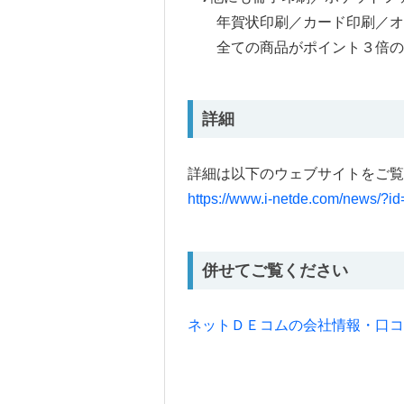
年賀状印刷／カード印刷／オ
全ての商品がポイント３倍の
詳細
詳細は以下のウェブサイトをご覧
https://www.i-netde.com/news/?i
併せてご覧ください
ネットＤＥコムの会社情報・口コ