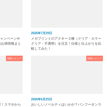
2026年7月29日
キャンペーンや
メガプリントのアクキー３種（クリア・カラー
新お得情報まと
クリア・不透明）を注文！仕様と仕上がりを比
較してみた！
体験レビュー
体験レビュー
2026年6月25日
要！スマホから
おいしいノベルティはいかが？バンフーオンラ