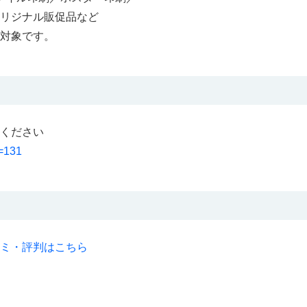
リジナル販促品など
対象です。
ください
d=131
ミ・評判はこちら