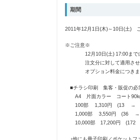
期間
2011年12月1日(木)～10日(土
※ご注意※
12月10日(土) 17:00ま
注文分に対して適用させて
オプション料金につきまして
■チラシ印刷 集客・販促の必
A4 片面カラー コート90k
100部 1,310円 (13 → 
1,000部 3,550円 (36 →
10,000部 17,200円 (17
♪他にも冊子印刷／ポケットフ