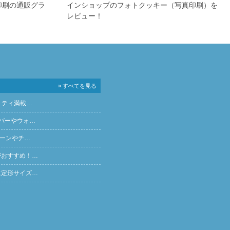
印刷の通販グラ
インショップのフォトクッキー（写真印刷）を
レビュー！
» すべてを見る
リティ満載…
バーやウォ…
ペーンやチ…
がおすすめ！…
に定形サイズ…