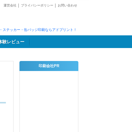
運営会社
│
プライバシーポリシー
│
お問い合わせ
・ステッカー・缶バッジ印刷ならアドプリント！
体験レビュー
印刷会社PR