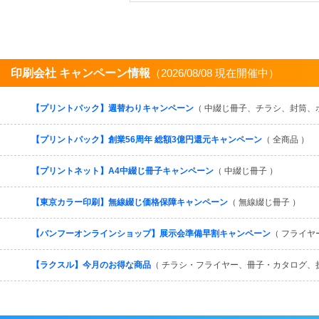
印刷会社 キャンペーン情報
（2026/08/08 現在開催中）
【プリントパック】週替わりキャンペーン
（ 中綴じ冊子、チラシ、封筒、
【プリントパック】創業56周年 総額3億円還元キャンペーン
（ 全商品 ）
【プリントネット】A4中綴じ冊子キャンペーン
（ 中綴じ冊子 ）
【東京カラー印刷】無線綴じ価格保障キャンペーン
（ 無線綴じ冊子 ）
【バンフーオンラインショップ】展示会準備早割キャンペーン
（ フライヤ
【ラクスル】今月のお得な商品
（ チラシ・フライヤー、冊子・カタログ、