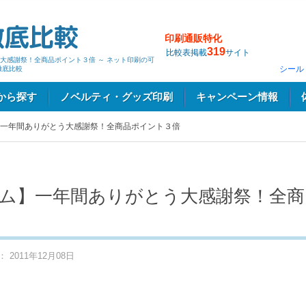
印刷通販特化
319
比較表掲載
サイト
大感謝祭！全商品ポイント３倍 ～ ネット印刷の可
シール
徹底比較
から探す
ノベルティ・グッズ印刷
キャンペーン情報
一年間ありがとう大感謝祭！全商品ポイント３倍
ム】一年間ありがとう大感謝祭！全商
2011年12月08日