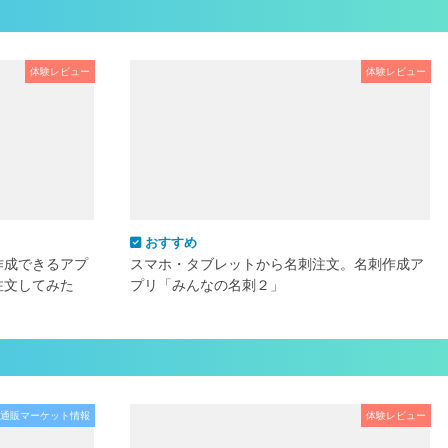
体験レビュー
体験レビュー
おすすめ
作成できるアプ
スマホ・タブレットから名刺注文。名刺作成ア
注文してみた
プリ「みんなの名刺２」
通販マーケット情報
体験レビュー