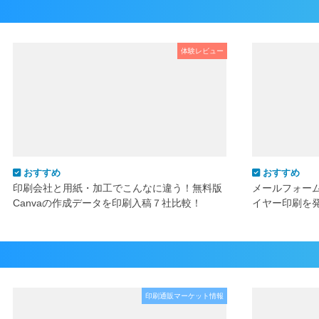
体験レビュー
おすすめ
おすすめ
印刷会社と用紙・加工でこんなに違う！無料版
メールフォー
Canvaの作成データを印刷入稿７社比較！
イヤー印刷を
印刷通販マーケット情報