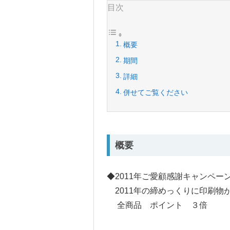
目次
概要
期間
詳細
併せてご覧ください
概要
◆2011年ご愛顧感謝キャンペー
2011年の締めっくりに印刷物
全商品 ポイント ３倍