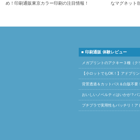
め！印刷通販東京カラー印刷の注目情報！
なマグネット
■ 印刷通販 体験レビュー
メガプリントのアクキー３種（ク
【小ロットでもOK！】アドプリ
背景透過＆カットパス＆白版不要
おいしいノベルティはいかが？バ
プチプラで実用性もバッチリ！ア