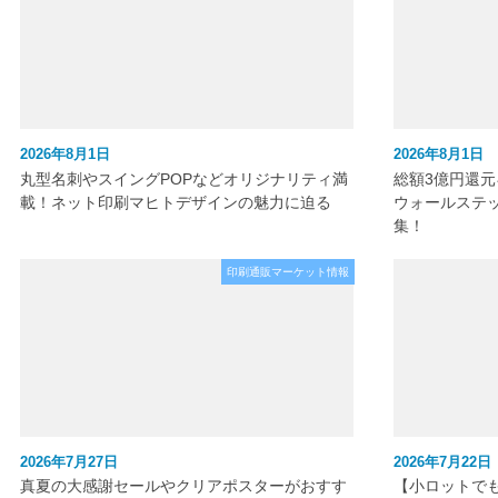
2026年8月1日
2026年8月1日
丸型名刺やスイングPOPなどオリジナリティ満
総額3億円還
載！ネット印刷マヒトデザインの魅力に迫る
ウォールステ
集！
印刷通販マーケット情報
2026年7月27日
2026年7月22日
真夏の大感謝セールやクリアポスターがおすす
【小ロットで