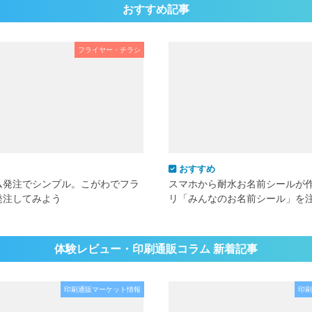
おすすめ記事
フライヤー・チラシ
おすすめ
ム発注でシンプル。こがわでフラ
スマホから耐水お名前シールが
発注してみよう
リ「みんなのお名前シール」を
体験レビュー・印刷通販コラム 新着記事
印刷通販マーケット情報
印刷