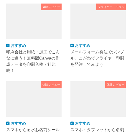
体験レビュー
フライヤー・チラシ
おすすめ
おすすめ
印刷会社と用紙・加工でこん
メールフォーム発注でシンプ
なに違う！無料版Canvaの作
ル。こがわでフライヤー印刷
成データを印刷入稿７社比
を発注してみよう
較！
体験レビュー
体験レビュー
おすすめ
おすすめ
スマホから耐水お名前シール
スマホ・タブレットから名刺