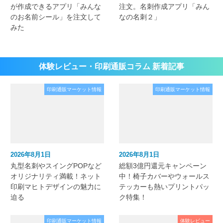
が作成できるアプリ「みんな
注文。名刺作成アプリ「みん
のお名前シール」を注文して
なの名刺２」
みた
体験レビュー・印刷通販コラム 新着記事
印刷通販マーケット情報
印刷通販マーケット情報
2026年8月1日
2026年8月1日
丸型名刺やスイングPOPなど
総額3億円還元キャンペーン
オリジナリティ満載！ネット
中！椅子カバーやウォールス
印刷マヒトデザインの魅力に
テッカーも熱いプリントパッ
迫る
ク特集！
印刷通販マーケット情報
体験レビュー