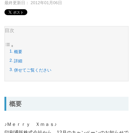
最終更新日： 2012年01月06日
目次
概要
詳細
併せてご覧ください
概要
♪Ｍｅｒｒｙ Ｘｍａｓ♪
印刷通販株式会社から、12月のキャンペーンのお知らせで