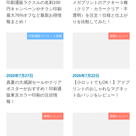
印刷通販ラクスルの名刺100
メガプリントのアクキー３種
円キャンペーンやチラシ印刷
（クリア・カラークリア・不
最大76%オフなど最新お得情
透明）を注文！仕様と仕上が
報まとめ！
りを比較してみた！
印刷通販マーケット情報
体験レビュー
2026年7月27日
2026年7月22日
真夏の大感謝セールやクリア
【小ロットでもOK！】アドプ
ポスターがおすすめ！印刷通
リントのおしゃれなマグネッ
販東京カラー印刷の注目情
ト缶バッジをレビュー！
報！
体験レビュー
体験レビュー