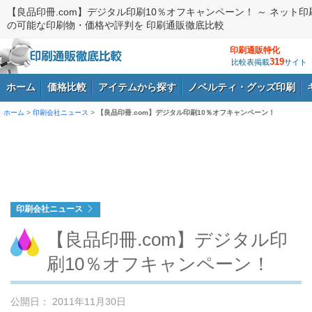
【良品印冊.com】デジタル印刷10％オフキャンペーン！ ～ ネット印
の可能な印刷物・価格や評判を 印刷通販徹底比較
印刷通販特化
319
比較表掲載
サイト
ホーム
価格比較
アイテムから探す
ノベルティ・グッズ印刷
ホーム
>
印刷会社ニュース
>
【良品印冊.com】デジタル印刷10％オフキャンペーン！
ログイン
印刷会社ニュース
【良品印冊.com】デジタル印
刷10％オフキャンペーン！
公開日： 2011年11月30日