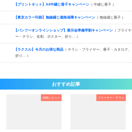
【プリントネット】A4中綴じ冊子キャンペーン
（ 中綴じ冊子 ）
【東京カラー印刷】無線綴じ価格保障キャンペーン
（ 無線綴じ冊子 ）
【バンフーオンラインショップ】展示会準備早割キャンペーン
（ フライヤ
ー・チラシ、名刺、ポスター、折り… ）
【ラクスル】今月のお得な商品
（ チラシ・フライヤー、冊子・カタログ、
折り… ）
おすすめ記事
体験レビュー
フライヤー・チラシ