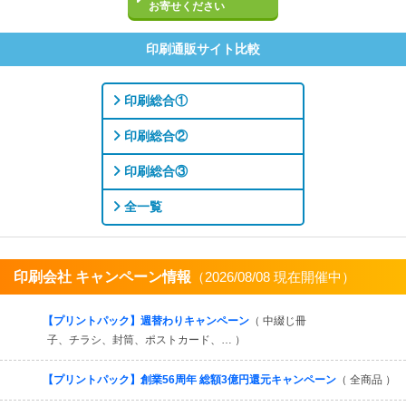
お寄せください
印刷通販サイト比較
印刷総合①
印刷総合②
印刷総合③
全一覧
印刷会社 キャンペーン情報
（2026/08/08 現在開催中）
すべてを見る
【プリントパック】週替わりキャンペーン
（ 中綴じ冊
子、チラシ、封筒、ポストカード、… ）
【プリントパック】創業56周年 総額3億円還元キャンペーン
（ 全商品 ）