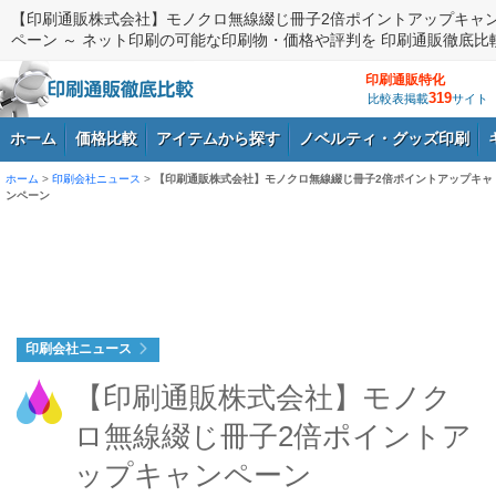
【印刷通販株式会社】モノクロ無線綴じ冊子2倍ポイントアップキャ
ペーン ～ ネット印刷の可能な印刷物・価格や評判を 印刷通販徹底比
印刷通販特化
319
比較表掲載
サイト
ホーム
価格比較
アイテムから探す
ノベルティ・グッズ印刷
ホーム
>
印刷会社ニュース
>
【印刷通販株式会社】モノクロ無線綴じ冊子2倍ポイントアップキャ
ンペーン
ログイン
印刷会社ニュース
【印刷通販株式会社】モノク
ロ無線綴じ冊子2倍ポイントア
ップキャンペーン