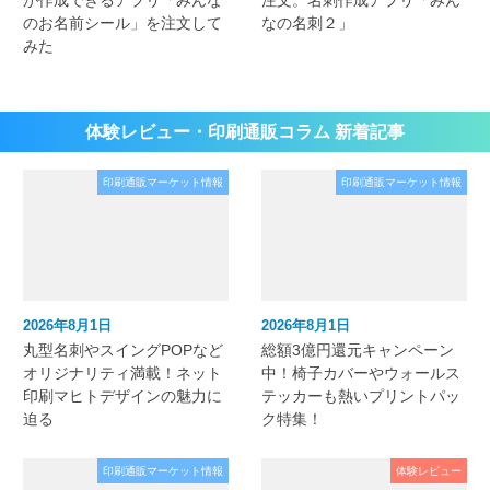
が作成できるアプリ「みんな
注文。名刺作成アプリ「みん
のお名前シール」を注文して
なの名刺２」
みた
体験レビュー・印刷通販コラム 新着記事
印刷通販マーケット情報
印刷通販マーケット情報
2026年8月1日
2026年8月1日
丸型名刺やスイングPOPなど
総額3億円還元キャンペーン
オリジナリティ満載！ネット
中！椅子カバーやウォールス
印刷マヒトデザインの魅力に
テッカーも熱いプリントパッ
迫る
ク特集！
印刷通販マーケット情報
体験レビュー