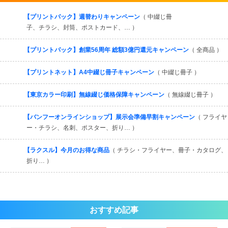
すべてを見る
【プリントパック】週替わりキャンペーン
（ 中綴じ冊
子、チラシ、封筒、ポストカード、… ）
【プリントパック】創業56周年 総額3億円還元キャンペーン
（ 全商品 ）
【プリントネット】A4中綴じ冊子キャンペーン
（ 中綴じ冊子 ）
【東京カラー印刷】無線綴じ価格保障キャンペーン
（ 無線綴じ冊子 ）
【バンフーオンラインショップ】展示会準備早割キャンペーン
（ フライヤ
ー・チラシ、名刺、ポスター、折り… ）
【ラクスル】今月のお得な商品
（ チラシ・フライヤー、冊子・カタログ、
折り… ）
おすすめ記事