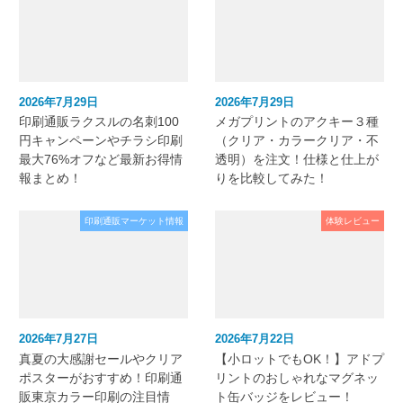
2026年7月29日
2026年7月29日
印刷通販ラクスルの名刺100
メガプリントのアクキー３種
円キャンペーンやチラシ印刷
（クリア・カラークリア・不
最大76%オフなど最新お得情
透明）を注文！仕様と仕上が
報まとめ！
りを比較してみた！
印刷通販マーケット情報
体験レビュー
2026年7月27日
2026年7月22日
真夏の大感謝セールやクリア
【小ロットでもOK！】アドプ
ポスターがおすすめ！印刷通
リントのおしゃれなマグネッ
販東京カラー印刷の注目情
ト缶バッジをレビュー！