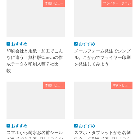
体験レビュー
フライヤー・チラシ
おすすめ
おすすめ
印刷会社と用紙・加工でこん
メールフォーム発注でシンプ
なに違う！無料版Canvaの作
ル。こがわでフライヤー印刷
成データを印刷入稿７社比
を発注してみよう
較！
体験レビュー
体験レビュー
おすすめ
おすすめ
スマホから耐水お名前シール
スマホ・タブレットから名刺