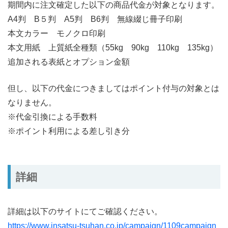
期間内に注文確定した以下の商品代金が対象となります。
A4判 B５判 A5判 B6判 無線綴じ冊子印刷
本文カラー モノクロ印刷
本文用紙 上質紙全種類（55kg 90kg 110kg 135kg）
追加される表紙とオプション金額
但し、以下の代金につきましてはポイント付与の対象とは
なりません。
※代金引換による手数料
※ポイント利用による差し引き分
詳細
詳細は以下のサイトにてご確認ください。
https://www.insatsu-tsuhan.co.jp/campaign/1109campaign