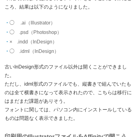
ころ、結果は以下のようになりました。
◯ .ai（Illustrator）
◯ .psd（Photoshop）
× .indd（InDesign）
◯ .idml（InDesign）
古いInDesign形式のファイル以外は開くことができまし
た。
ただし、idml形式のファイルでも、縦書きで組んでいたも
のは全て横書きになって表示されたので、こちらは移行に
はまだまだ課題がありそう。
フォントに関しては、パソコン内にインストールしている
ものは問題なく表示できました。
印刷用のIllustratorファイルをAffinityで開こう