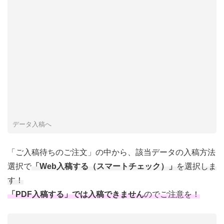
データ入稿へ
「ご入稿待ちのご注文」の中から、該当データの入稿方法
選択で
「Web入稿する（スマートチェック）」
を選択しま
す！
「PDF入稿する」では入稿できません
のでご注意を！