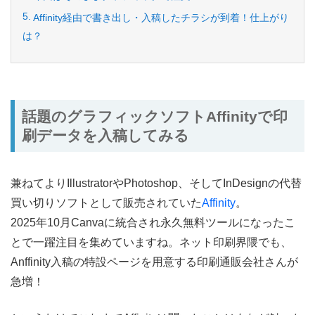
Affinity経由で書き出し・入稿したチラシが到着！仕上がり
は？
話題のグラフィックソフトAffinityで印
刷データを入稿してみる
兼ねてよりIllustratorやPhotoshop、そしてInDesignの代替
買い切りソフトとして販売されていた
Affinity
。
2025年10月Canvaに統合され永久無料ツールになったこ
とで一躍注目を集めていますね。ネット印刷界隈でも、
Anffinity入稿の特設ページを用意する印刷通販会社さんが
急増！