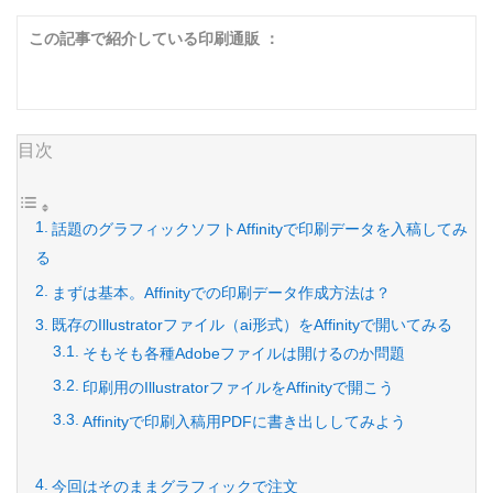
この記事で紹介している印刷通販 ：
目次
話題のグラフィックソフトAffinityで印刷データを入稿してみ
る
まずは基本。Affinityでの印刷データ作成方法は？
既存のIllustratorファイル（ai形式）をAffinityで開いてみる
そもそも各種Adobeファイルは開けるのか問題
印刷用のIllustratorファイルをAffinityで開こう
Affinityで印刷入稿用PDFに書き出ししてみよう
今回はそのままグラフィックで注文