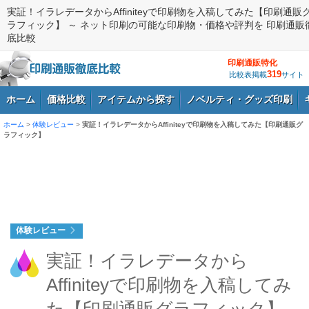
実証！イラレデータからAffiniteyで印刷物を入稿してみた【印刷通販
ラフィック】 ～ ネット印刷の可能な印刷物・価格や評判を 印刷通販
底比較
印刷通販特化
319
比較表掲載
サイト
ホーム
価格比較
アイテムから探す
ノベルティ・グッズ印刷
ホーム
>
体験レビュー
>
実証！イラレデータからAffiniteyで印刷物を入稿してみた【印刷通販グ
ラフィック】
ログイン
体験レビュー
実証！イラレデータから
Affiniteyで印刷物を入稿してみ
た【印刷通販グラフィック】