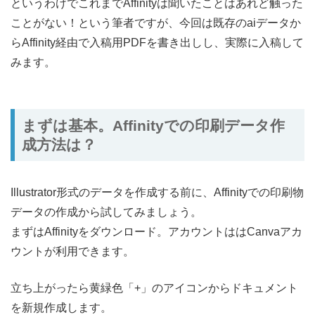
というわけでこれまでAffinityは聞いたことはあれど触った
ことがない！という筆者ですが、今回は既存のaiデータか
らAffinity経由で入稿用PDFを書き出しし、実際に入稿して
みます。
まずは基本。Affinityでの印刷データ作
成方法は？
Illustrator形式のデータを作成する前に、Affinityでの印刷物
データの作成から試してみましょう。
まずはAffinityをダウンロード。アカウントははCanvaアカ
ウントが利用できます。
立ち上がったら黄緑色「+」のアイコンからドキュメント
を新規作成します。