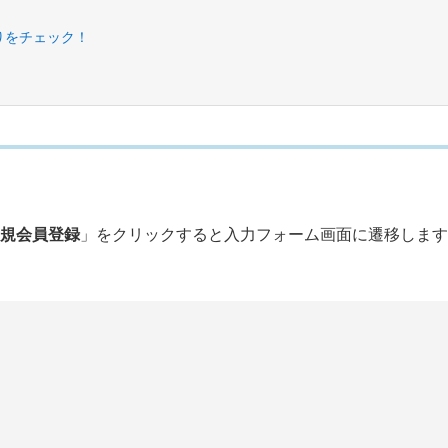
りをチェック！
規会員登録
」をクリックすると入力フォーム画面に遷移します