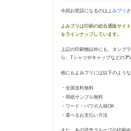
今回お世話になるのは
よみプリ
さ
よみプリは印刷の総合通販サイ
をラインナップしています。
上記の印刷物以外にも、タンブラ
ら、Tシャツやキャップなどの
ア
他にもよみプリには以下のよう
全国送料無料
用紙サンプル無料
ワード・パワポ入稿OK
選べるお支払い方法
また、あの読売グループの印刷会