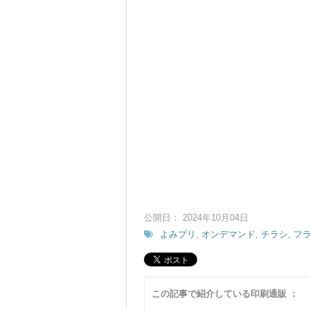
公開日： 2024年10月04日
よみプリ
,
オンデマンド
,
チラシ
,
フ
この記事で紹介している印刷通販 ：