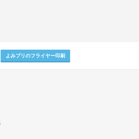
よみプリのフライヤー印刷
ド
成