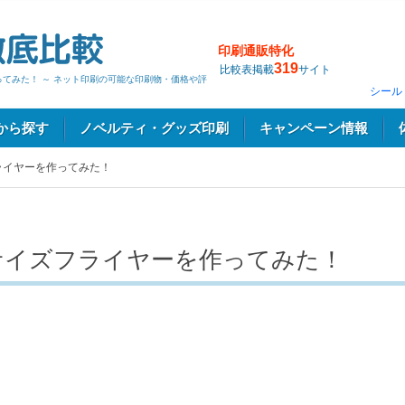
印刷通販特化
319
比較表掲載
サイト
ってみた！ ～ ネット印刷の可能な印刷物・価格や評
シール
から探す
ノベルティ・グッズ印刷
キャンペーン情報
ライヤーを作ってみた！
サイズフライヤーを作ってみた！