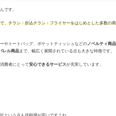
んです。
トで、チラシ・折込チラシ・フライヤーをはじめとした多数の商
ーやトートバッグ、ポケットティッシュなどの
ノベルティ商品
パレル商品
まで、幅広く展開されている点も大きな特徴です。
な消費者にとって
安心できるサービス
が充実しています。
社という点も信頼感が高いですよね。