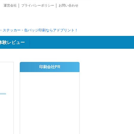
運営会社
│
プライバシーポリシー
│
お問い合わせ
・ステッカー・缶バッジ印刷ならアドプリント！
体験レビュー
印刷会社PR