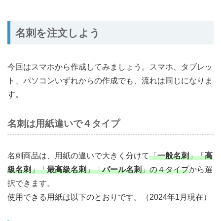
名刺を注文しよう
今回はスマホから作成してみましょう。スマホ、タブレッ
ト、パソコンいずれからの作成でも、流れは同じになりま
す。
名刺は用紙違いで４タイプ
名刺商品は、用紙の違いで大きく分けて
「
一般名刺
」「
高
級名刺
」「
最高級名刺
」「
パール名刺
」の４タイプ
から選
択できます。
使用できる用紙は以下のとおりです。（2024年1月現在）