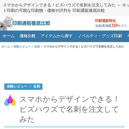
スマホからデザインできる！ビズハウズで名刺を注文してみた ～ ネ
ト印刷の可能な印刷物・価格や評判を 印刷通販徹底比較
印刷通販特化
319
比較表掲載
サイト
ホーム
価格比較
アイテムから探す
ノベルティ・グッズ印刷
ホーム
>
体験レビュー
>
名刺
>
スマホからデザインできる！ビズハウズで名刺を注文してみた
ログイン
体験レビュー
名刺
スマホからデザインできる！
ビズハウズで名刺を注文して
みた