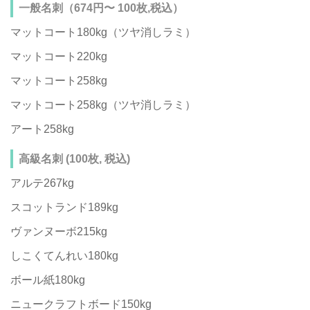
一般名刺（674円〜 100枚,税込）
マットコート180kg（ツヤ消しラミ）
マットコート220kg
マットコート258kg
マットコート258kg（ツヤ消しラミ）
アート258kg
高級名刺 (100枚, 税込)
アルテ267kg
スコットランド189kg
ヴァンヌーボ215kg
しこくてんれい180kg
ボール紙180kg
ニュークラフトボード150kg