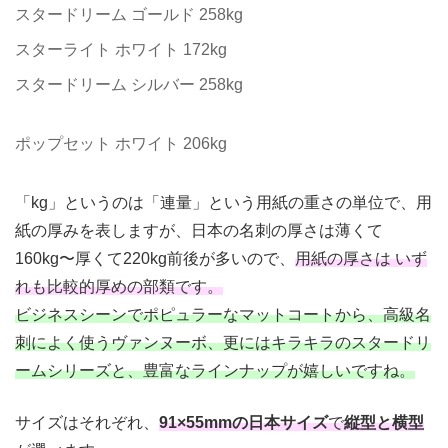
スタードリーム ゴールド 258kg
スターライト ホワイト 172kg
スタードリーム シルバー 258kg
ポップセット ホワイト 206kg
「kg」というのは「連量」という用紙の重さの単位で、用
紙の厚みを表しますが、日本の名刺の厚さは薄くて
160kg〜厚くて220kg前後が多いので、
用紙の厚さは いず
れも比較的厚めの部類です。
ビジネスシーンでポピュラーなマットコートから、高級名
刺によく使うヴァンヌーボ、更にはキラキラのスタードリ
ームシリーズと、豊富なラインナップが嬉しいですね。
サイズはそれぞれ、
91×55mmの日本サイズ
で
縦型と横型