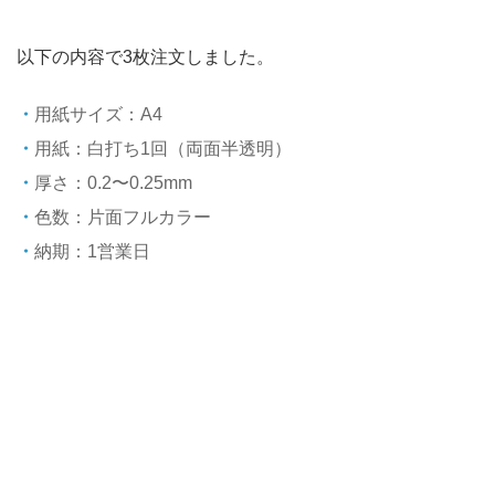
以下の内容で3枚注文しました。
用紙サイズ：A4
用紙：白打ち1回（両面半透明）
厚さ：0.2〜0.25mm
色数：片面フルカラー
納期：1営業日