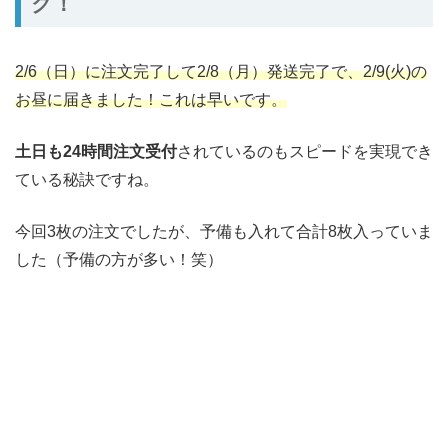
ク！
2/6（日）に注文完了して2/8（月）発送完了で、2/9(火)の
お昼に届きました！これは早いです。
土日も24時間注文受付
されているのもスピードを実現でき
ている秘訣ですね。
今回3枚の注文でしたが、予備も入れて合計8枚入っていま
した（予備の方が多い！笑）