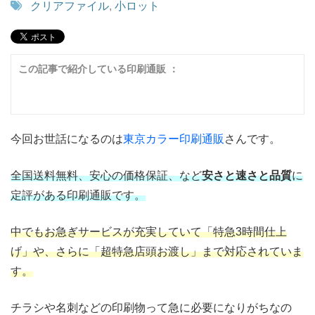
クリアファイル
,
小ロット
この記事で紹介している印刷通販 ：
今回お世話になるのは
東京カラー印刷通販
さんです。
全国送料無料、安心の価格保証、など
安さと速さと品質
に
定評がある印刷通販です。
中でもお急ぎサービスが充実していて「特急3時間仕上
げ」や、さらに「超特急店頭お渡し」まで対応されていま
す。
チラシや名刺などの印刷物って急に必要になりがちなの