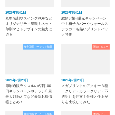
2026年8月1日
2026年8月1日
丸型名刺やスイングPOPなど
総額3億円還元キャンペーン
オリジナリティ満載！ネット
中！椅子カバーやウォールス
印刷マヒトデザインの魅力に
テッカーも熱いプリントパッ
迫る
ク特集！
印刷通販マーケット情報
体験レビュー
2026年7月29日
2026年7月29日
印刷通販ラクスルの名刺100
メガプリントのアクキー３種
円キャンペーンやチラシ印刷
（クリア・カラークリア・不
最大76%オフなど最新お得情
透明）を注文！仕様と仕上が
報まとめ！
りを比較してみた！
印刷通販マーケット情報
体験レビュー