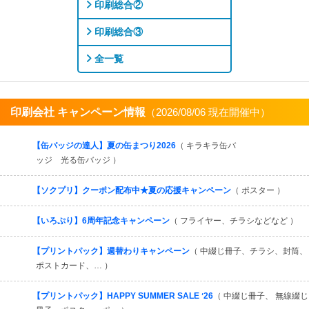
印刷総合②
印刷総合③
全一覧
印刷会社 キャンペーン情報
（2026/08/06 現在開催中）
すべてを見る
【缶バッジの達人】夏の缶まつり2026
（ キラキラ缶バ
ッジ 光る缶バッジ ）
【ソクプリ】クーポン配布中★夏の応援キャンペーン
（ ポスター ）
【いろぷり】6周年記念キャンペーン
（ フライヤー、チラシなどなど ）
【プリントパック】週替わりキャンペーン
（ 中綴じ冊子、チラシ、封筒、
ポストカード、… ）
【プリントパック】HAPPY SUMMER SALE ʻ26
（ 中綴じ冊子、 無線綴じ