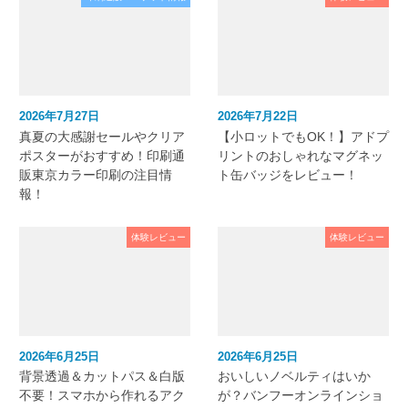
2026年7月27日
2026年7月22日
真夏の大感謝セールやクリア
【小ロットでもOK！】アドプ
ポスターがおすすめ！印刷通
リントのおしゃれなマグネッ
販東京カラー印刷の注目情
ト缶バッジをレビュー！
報！
体験レビュー
体験レビュー
2026年6月25日
2026年6月25日
背景透過＆カットパス＆白版
おいしいノベルティはいか
不要！スマホから作れるアク
が？バンフーオンラインショ