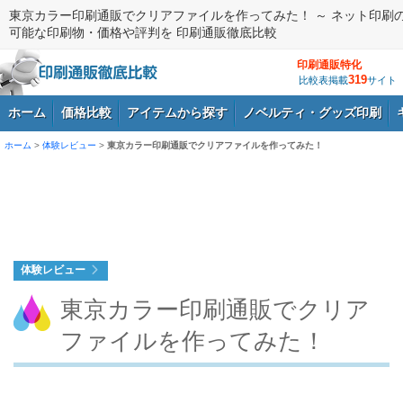
東京カラー印刷通販でクリアファイルを作ってみた！ ～ ネット印刷
可能な印刷物・価格や評判を 印刷通販徹底比較
印刷通販特化
319
比較表掲載
サイト
ホーム
価格比較
アイテムから探す
ノベルティ・グッズ印刷
ホーム
>
体験レビュー
>
東京カラー印刷通販でクリアファイルを作ってみた！
ログイン
体験レビュー
東京カラー印刷通販でクリア
ファイルを作ってみた！