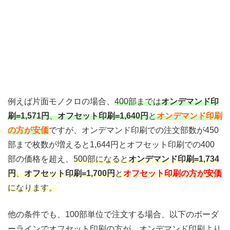
例えば片面モノクロの場合、
400部までは
オンデマンド印
刷=1,571円
、
オフセット印刷=1,640円
と
オンデマンド印刷
の方が安価
ですが、オンデマンド印刷での注文部数が450
部まで枚数が増えると1,644円とオフセット印刷での400
部の価格を超え、
500部になると
オンデマンド印刷=1,734
円
、
オフセット印刷=1,700円
と
オフセット印刷の方が安価
になります。
他の条件でも、100部単位で注文する場合、以下のボーダ
ーラインでオフセット印刷の方が、オンデマンド印刷より