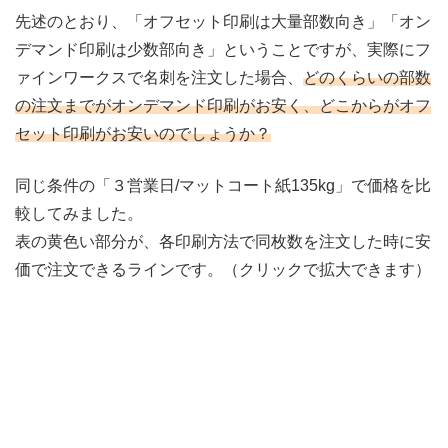
先述のとおり、「オフセット印刷は大量部数向き」「オン
デマンド印刷は少数部向き」ということですが、実際にフ
ァインワークスで名刺を注文した場合、
どのくらいの部数
の注文までがオンデマンド印刷がお安く、どこからがオフ
セット印刷がお安いのでしょうか？
同じ条件の「３営業日/マットコート紙135kg」で価格を比
較してみました。
表の黄色い部分が、各印刷方法で同枚数を注文した時に安
価で注文できるラインです。（クリックで拡大できます）