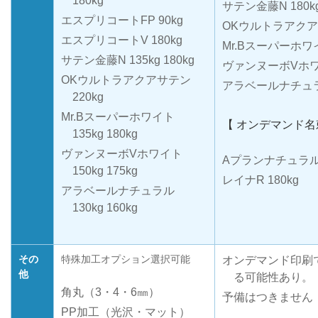
180kg
サテン金藤N 180k
エスプリコートFP 90kg
OKウルトラアクアサ
エスプリコートV 180kg
Mr.Bスーパーホワイト
サテン金藤N 135kg 180kg
ヴァンヌーボVホワイト
OKウルトラアクアサテン
アラベールナチュラル 
220kg
Mr.Bスーパーホワイト
【 オンデマンド名
135kg 180kg
ヴァンヌーボVホワイト
Aプランナチュラルホ
150kg 175kg
レイナR 180kg
アラベールナチュラル
130kg 160kg
その
特殊加工オプション選択可能
オンデマンド印刷
他
る可能性あり。
角丸（3・4・6㎜）
予備はつきません
PP加工（光沢・マット）