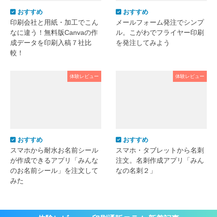
おすすめ
おすすめ
印刷会社と用紙・加工でこん
メールフォーム発注でシンプ
なに違う！無料版Canvaの作
ル。こがわでフライヤー印刷
成データを印刷入稿７社比
を発注してみよう
較！
体験レビュー
体験レビュー
おすすめ
おすすめ
スマホから耐水お名前シール
スマホ・タブレットから名刺
が作成できるアプリ「みんな
注文。名刺作成アプリ「みん
のお名前シール」を注文して
なの名刺２」
みた