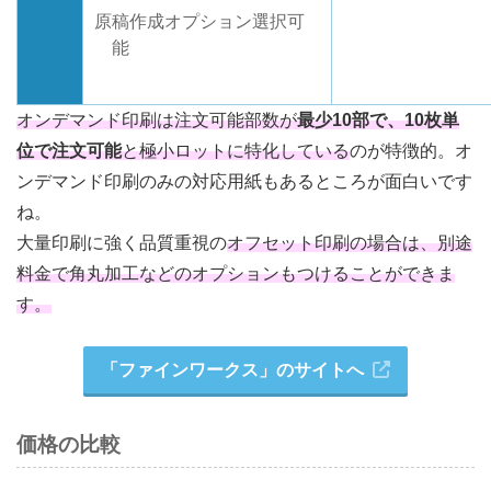
原稿作成オプション選択可
能
オンデマンド印刷は注文可能部数が
最少10部で、10枚単
位で注文可能
と極小ロットに特化している
のが特徴的。オ
ンデマンド印刷のみの対応用紙もあるところが面白いです
ね。
大量印刷に強く品質重視の
オフセット印刷の場合は、別途
料金で角丸加工などのオプションもつけることができま
す。
「ファインワークス」のサイトへ
価格の比較