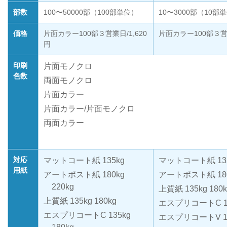
部数
100〜50000部（100部単位）
10〜3000部（10部
価格
片面カラー100部３営業日/1,620
片面カラー100部３営業
円
印刷
片面モノクロ
色数
両面モノクロ
片面カラー
片面カラー/片面モノクロ
両面カラー
対応
マットコート紙 135kg
マットコート紙 13
用紙
アートポスト紙 180kg
アートポスト紙 180k
220kg
上質紙 135kg 180k
上質紙 135kg 180kg
エスプリコートC 135
エスプリコートC 135kg
エスプリコートV 18