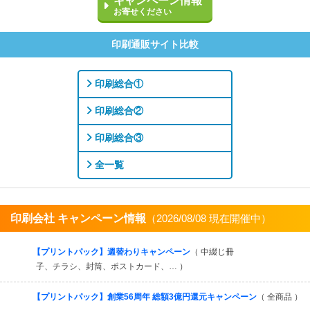
キャンペーン情報
お寄せください
印刷通販サイト比較
印刷総合①
印刷総合②
印刷総合③
全一覧
印刷会社 キャンペーン情報
（2026/08/08 現在開催中）
すべてを見る
【プリントパック】週替わりキャンペーン
（ 中綴じ冊
子、チラシ、封筒、ポストカード、… ）
【プリントパック】創業56周年 総額3億円還元キャンペーン
（ 全商品 ）