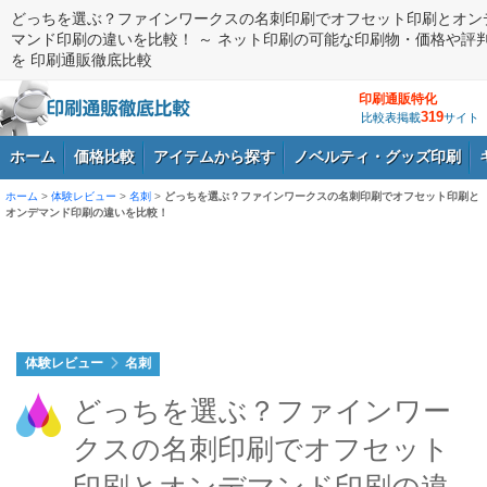
どっちを選ぶ？ファインワークスの名刺印刷でオフセット印刷とオン
マンド印刷の違いを比較！ ～ ネット印刷の可能な印刷物・価格や評
を 印刷通販徹底比較
印刷通販特化
319
比較表掲載
サイト
ホーム
価格比較
アイテムから探す
ノベルティ・グッズ印刷
ホーム
>
体験レビュー
>
名刺
>
どっちを選ぶ？ファインワークスの名刺印刷でオフセット印刷と
オンデマンド印刷の違いを比較！
ログイン
体験レビュー
名刺
どっちを選ぶ？ファインワー
クスの名刺印刷でオフセット
印刷とオンデマンド印刷の違