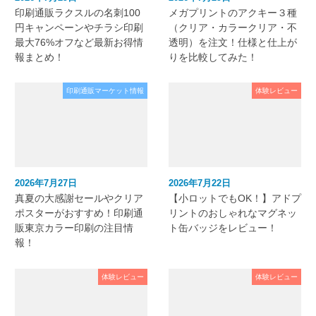
印刷通販ラクスルの名刺100
メガプリントのアクキー３種
円キャンペーンやチラシ印刷
（クリア・カラークリア・不
最大76%オフなど最新お得情
透明）を注文！仕様と仕上が
報まとめ！
りを比較してみた！
印刷通販マーケット情報
体験レビュー
2026年7月27日
2026年7月22日
真夏の大感謝セールやクリア
【小ロットでもOK！】アドプ
ポスターがおすすめ！印刷通
リントのおしゃれなマグネッ
販東京カラー印刷の注目情
ト缶バッジをレビュー！
報！
体験レビュー
体験レビュー