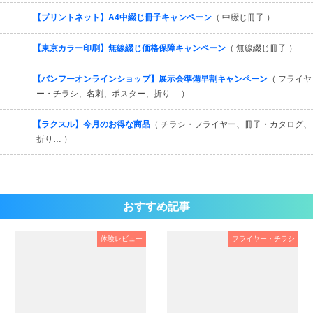
【プリントネット】A4中綴じ冊子キャンペーン
（ 中綴じ冊子 ）
【東京カラー印刷】無線綴じ価格保障キャンペーン
（ 無線綴じ冊子 ）
【バンフーオンラインショップ】展示会準備早割キャンペーン
（ フライヤ
ー・チラシ、名刺、ポスター、折り… ）
【ラクスル】今月のお得な商品
（ チラシ・フライヤー、冊子・カタログ、
折り… ）
おすすめ記事
体験レビュー
フライヤー・チラシ