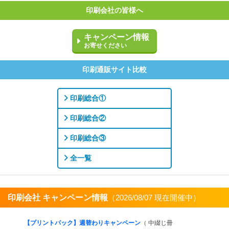
印刷会社の皆様へ
キャンペーン情報
お寄せください
印刷通販サイト比較
印刷総合①
印刷総合②
印刷総合③
全一覧
印刷会社 キャンペーン情報
（2026/08/07 現在開催中）
すべてを見る
【プリントパック】週替わりキャンペーン
（ 中綴じ冊