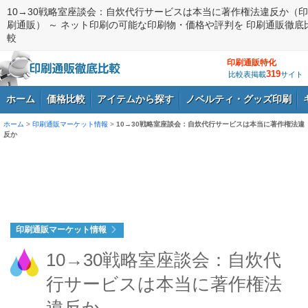
10→30戦略室座談会：自炊代行サービスは本当に著作権法違反か（印
刷通販） ～ ネット印刷の可能な印刷物・価格や評判を 印刷通販徹底
較
印刷通販特化
319
比較表掲載
サイト
ホーム
価格比較
アイテムから探す
ノベルティ・グッズ印刷
ホーム
>
印刷通販マーケット情報
>
10→30戦略室座談会：自炊代行サービスは本当に著作権法違
反か
ログイン
印刷通販マーケット情報
10→30戦略室座談会：自炊代
行サービスは本当に著作権法
違反か