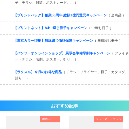
子、チラシ、封筒、ポストカード、… ）
【プリントパック】創業56周年 総額3億円還元キャンペーン
（ 全商品 ）
【プリントネット】A4中綴じ冊子キャンペーン
（ 中綴じ冊子 ）
【東京カラー印刷】無線綴じ価格保障キャンペーン
（ 無線綴じ冊子 ）
【バンフーオンラインショップ】展示会準備早割キャンペーン
（ フライヤ
ー・チラシ、名刺、ポスター、折り… ）
【ラクスル】今月のお得な商品
（ チラシ・フライヤー、冊子・カタログ、
折り… ）
おすすめ記事
体験レビュー
フライヤー・チラシ