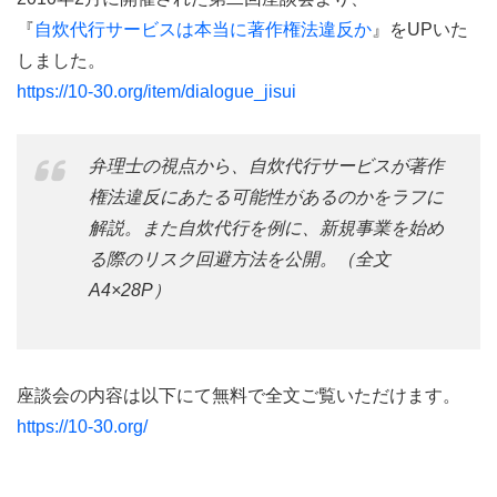
『
自炊代行サービスは本当に著作権法違反か
』をUPいた
しました。
https://10-30.org/item/dialogue_jisui
弁理士の視点から、自炊代行サービスが著作
権法違反にあたる可能性があるのかをラフに
解説。また自炊代行を例に、新規事業を始め
る際のリスク回避方法を公開。（全文
A4×28P）
座談会の内容は以下にて無料で全文ご覧いただけます。
https://10-30.org/