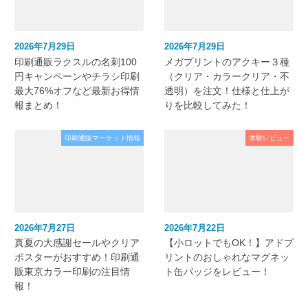
2026年7月29日
2026年7月29日
印刷通販ラクスルの名刺100
メガプリントのアクキー３種
円キャンペーンやチラシ印刷
（クリア・カラークリア・不
最大76%オフなど最新お得情
透明）を注文！仕様と仕上が
報まとめ！
りを比較してみた！
印刷通販マーケット情報
体験レビュー
2026年7月27日
2026年7月22日
真夏の大感謝セールやクリア
【小ロットでもOK！】アドプ
ポスターがおすすめ！印刷通
リントのおしゃれなマグネッ
販東京カラー印刷の注目情
ト缶バッジをレビュー！
報！