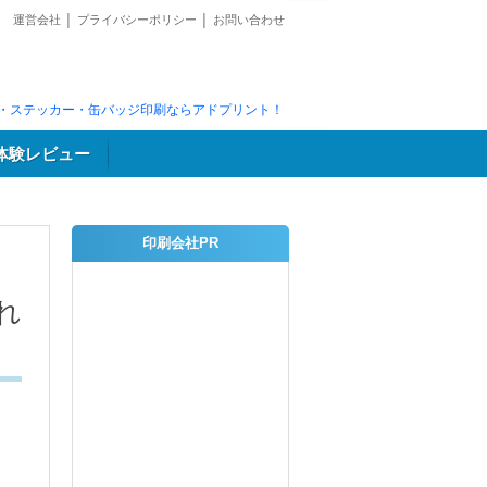
運営会社
│
プライバシーポリシー
│
お問い合わせ
・ステッカー・缶バッジ印刷ならアドプリント！
体験レビュー
印刷会社PR
れ