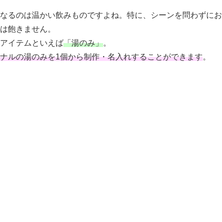
くなるのは温かい飲みものですよね。特に、シーンを問わずにお
茶は飽きません。
アイテムといえば
「湯のみ」
。
ナルの湯のみを1個から制作・名入れすることができます
。