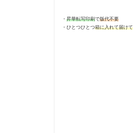
・
昇華転写印刷
で
版代不要
・ひとつひとつ
箱に入れて届けて