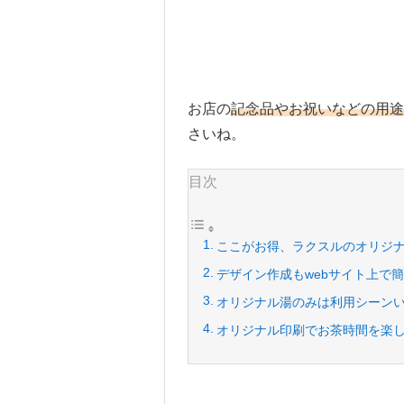
お店の
記念品やお祝いなどの用途
さいね。
目次
ここがお得、ラクスルのオリジ
デザイン作成もwebサイト上で
オリジナル湯のみは利用シーン
オリジナル印刷でお茶時間を楽