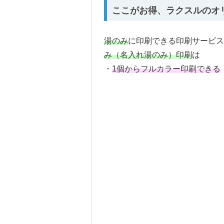
ここがお得、ラクスルのオ
湯のみ
に印刷できる印刷サービス
み（名入れ湯のみ）印刷
は
・
1個からフルカラー印刷できる