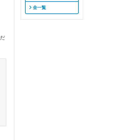
全一覧
だ