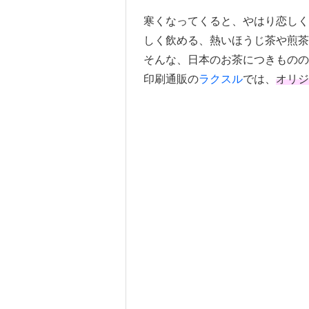
寒くなってくると、やはり恋し
しく飲める、熱いほうじ茶や煎
そんな、日本のお茶につきものの
印刷通販の
ラクスル
では、
オリジ