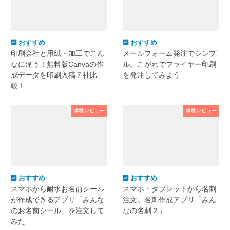
おすすめ
おすすめ
印刷会社と用紙・加工でこん
メールフォーム発注でシンプ
なに違う！無料版Canvaの作
ル。こがわでフライヤー印刷
成データを印刷入稿７社比
を発注してみよう
較！
体験レビュー
体験レビュー
おすすめ
おすすめ
スマホから耐水お名前シール
スマホ・タブレットから名刺
が作成できるアプリ「みんな
注文。名刺作成アプリ「みん
のお名前シール」を注文して
なの名刺２」
みた