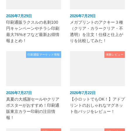
2026年7月29日
2026年7月29日
印刷通販ラクスルの名刺100
メガプリントのアクキー３種
円キャンペーンやチラシ印刷
（クリア・カラークリア・不
最大76%オフなど最新お得情
透明）を注文！仕様と仕上が
報まとめ！
りを比較してみた！
印刷通販マーケット情報
体験レビュー
2026年7月27日
2026年7月22日
真夏の大感謝セールやクリア
【小ロットでもOK！】アドプ
ポスターがおすすめ！印刷通
リントのおしゃれなマグネッ
販東京カラー印刷の注目情
ト缶バッジをレビュー！
報！