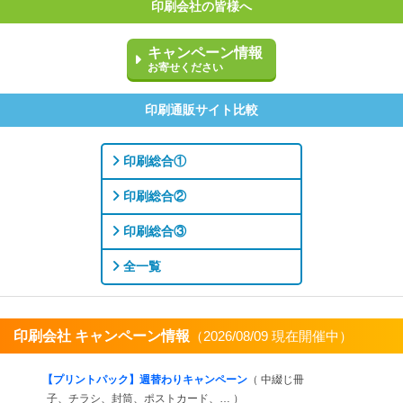
印刷会社の皆様へ
キャンペーン情報
お寄せください
印刷通販サイト比較
印刷総合①
印刷総合②
印刷総合③
全一覧
印刷会社 キャンペーン情報
（2026/08/09 現在開催中）
すべてを見る
【プリントパック】週替わりキャンペーン
（ 中綴じ冊
子、チラシ、封筒、ポストカード、… ）