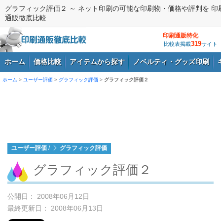
グラフィック評価２ ～ ネット印刷の可能な印刷物・価格や評判を 印
通販徹底比較
印刷通販特化
319
比較表掲載
サイト
ホーム
価格比較
アイテムから探す
ノベルティ・グッズ印刷
ホーム
>
ユーザー評価
>
グラフィック評価
>
グラフィック評価２
ログイン
ユーザー評価
/
グラフィック評価
グラフィック評価２
公開日： 2008年06月12日
最終更新日： 2008年06月13日