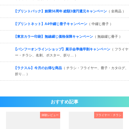
【プリントパック】創業56周年 総額3億円還元キャンペーン
（ 全商品 ）
【プリントネット】A4中綴じ冊子キャンペーン
（ 中綴じ冊子 ）
【東京カラー印刷】無線綴じ価格保障キャンペーン
（ 無線綴じ冊子 ）
【バンフーオンラインショップ】展示会準備早割キャンペーン
（ フライヤ
ー・チラシ、名刺、ポスター、折り… ）
【ラクスル】今月のお得な商品
（ チラシ・フライヤー、冊子・カタログ、
折り… ）
おすすめ記事
体験レビュー
フライヤー・チラシ