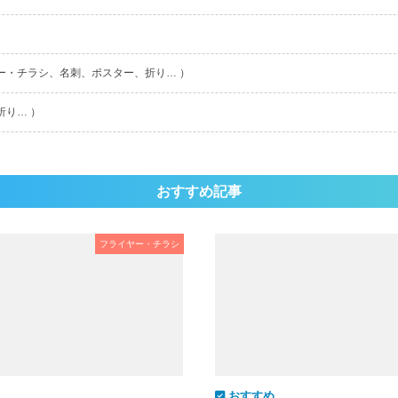
ー・チラシ、名刺、ポスター、折り… ）
折り… ）
おすすめ記事
フライヤー・チラシ
おすすめ