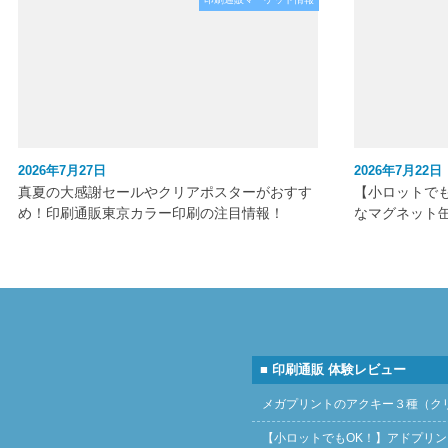
2026年7月27日
2026年7月22日
真夏の大感謝セールやクリアポスターがおすす
【小ロットで
め！印刷通販東京カラー印刷の注目情報！
なマグネット
■ 印刷通販 体験レビュー
メガプリントのアクキー３種（ク
【小ロットでもOK！】アドプリ