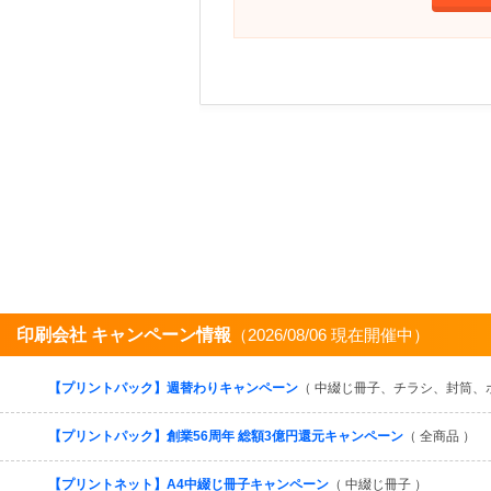
印刷会社 キャンペーン情報
（2026/08/06 現在開催中）
【プリントパック】週替わりキャンペーン
（ 中綴じ冊子、チラシ、封筒、
【プリントパック】創業56周年 総額3億円還元キャンペーン
（ 全商品 ）
【プリントネット】A4中綴じ冊子キャンペーン
（ 中綴じ冊子 ）