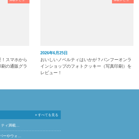
2026年6月25日
要！スマホから
おいしいノベルティはいかが？バンフーオンラ
印刷の通販グラ
インショップのフォトクッキー（写真印刷）を
レビュー！
» すべてを見る
リティ満載…
バーやウォ…