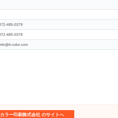
-
-
072-485-0379
072-485-0378
info@it-color.com
ITカラー印刷株式会社 のサイトへ