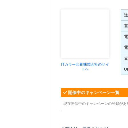
送
営
電
電
支
ITカラー印刷株式会社のサイ
トへ
U
開催中のキャンペーン一覧
現在開催中のキャンペーンの登録があ