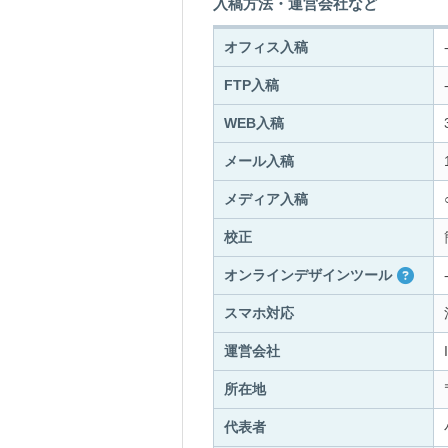
入稿方法・運営会社など
オフィス入稿
FTP入稿
WEB入稿
メール入稿
メディア入稿
校正
オンラインデザインツール
スマホ対応
運営会社
所在地
代表者