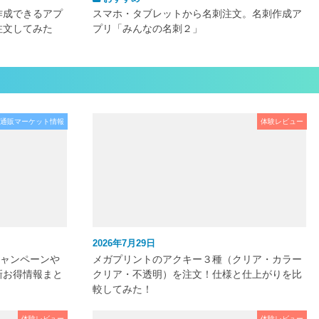
作成できるアプ
スマホ・タブレットから名刺注文。名刺作成ア
注文してみた
プリ「みんなの名刺２」
通販マーケット情報
体験レビュー
2026年7月29日
キャンペーンや
メガプリントのアクキー３種（クリア・カラー
新お得情報まと
クリア・不透明）を注文！仕様と仕上がりを比
較してみた！
体験レビュー
体験レビュー