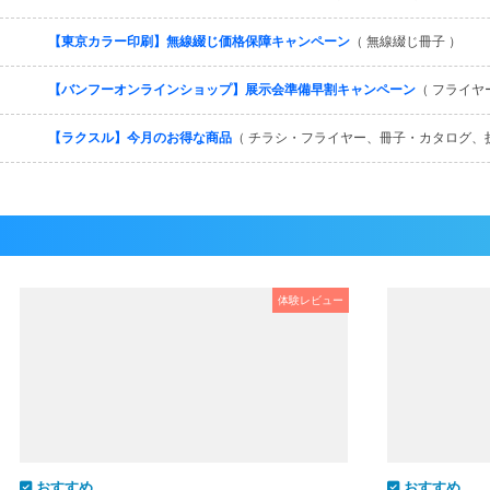
【東京カラー印刷】無線綴じ価格保障キャンペーン
（ 無線綴じ冊子 ）
【バンフーオンラインショップ】展示会準備早割キャンペーン
（ フライヤ
【ラクスル】今月のお得な商品
（ チラシ・フライヤー、冊子・カタログ、
体験レビュー
おすすめ
おすすめ