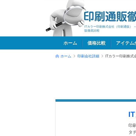
ITカラー印刷株式会社（印刷通販） 
販徹底比較
ホーム
価格比較
アイテム
ホーム
印刷会社詳細
ITカラー印刷株式
ログイン
I
印
タ