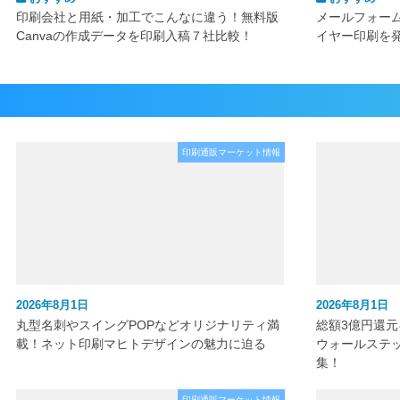
印刷会社と用紙・加工でこんなに違う！無料版
メールフォー
Canvaの作成データを印刷入稿７社比較！
イヤー印刷を
印刷通販マーケット情報
2026年8月1日
2026年8月1日
丸型名刺やスイングPOPなどオリジナリティ満
総額3億円還
載！ネット印刷マヒトデザインの魅力に迫る
ウォールステ
集！
印刷通販マーケット情報