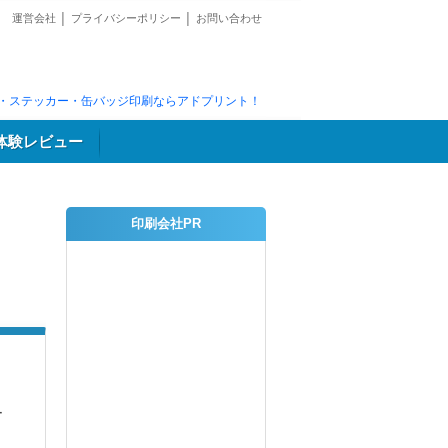
運営会社
│
プライバシーポリシー
│
お問い合わせ
・ステッカー・缶バッジ印刷ならアドプリント！
体験レビュー
印刷会社PR
ー