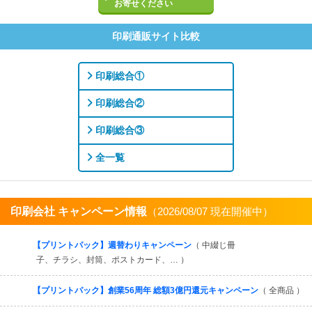
お寄せください
印刷通販サイト比較
印刷総合①
印刷総合②
印刷総合③
全一覧
印刷会社 キャンペーン情報
（2026/08/07 現在開催中）
すべてを見る
【プリントパック】週替わりキャンペーン
（ 中綴じ冊
子、チラシ、封筒、ポストカード、… ）
【プリントパック】創業56周年 総額3億円還元キャンペーン
（ 全商品 ）