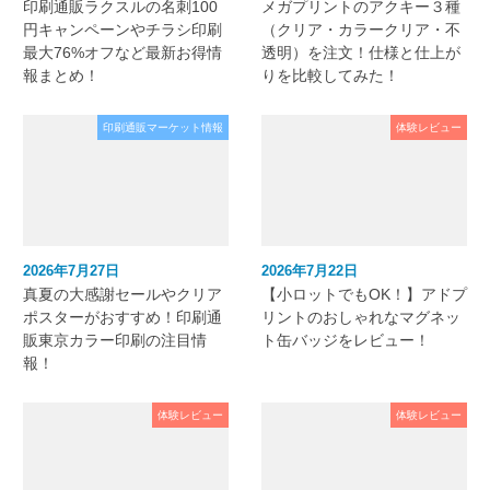
印刷通販ラクスルの名刺100
メガプリントのアクキー３種
円キャンペーンやチラシ印刷
（クリア・カラークリア・不
最大76%オフなど最新お得情
透明）を注文！仕様と仕上が
報まとめ！
りを比較してみた！
印刷通販マーケット情報
体験レビュー
2026年7月27日
2026年7月22日
真夏の大感謝セールやクリア
【小ロットでもOK！】アドプ
ポスターがおすすめ！印刷通
リントのおしゃれなマグネッ
販東京カラー印刷の注目情
ト缶バッジをレビュー！
報！
体験レビュー
体験レビュー