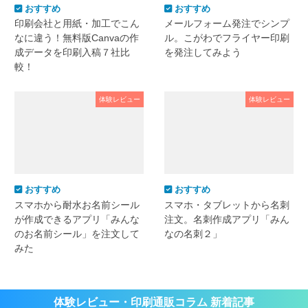
おすすめ
おすすめ
印刷会社と用紙・加工でこん
メールフォーム発注でシンプ
なに違う！無料版Canvaの作
ル。こがわでフライヤー印刷
成データを印刷入稿７社比
を発注してみよう
較！
体験レビュー
体験レビュー
おすすめ
おすすめ
スマホから耐水お名前シール
スマホ・タブレットから名刺
が作成できるアプリ「みんな
注文。名刺作成アプリ「みん
のお名前シール」を注文して
なの名刺２」
みた
体験レビュー・印刷通販コラム 新着記事