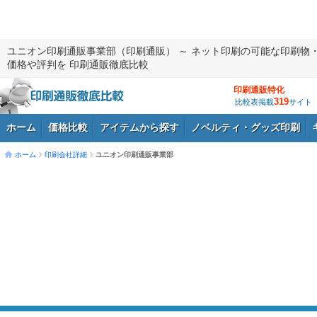
ユニオン印刷通販事業部（印刷通販） ～ ネット印刷の可能な印刷物
価格や評判を 印刷通販徹底比較
印刷通販特化
319
比較表掲載
サイト
ホーム
価格比較
アイテムから探す
ノベルティ・グッズ印刷
ホーム
印刷会社詳細
ユニオン印刷通販事業部
ログイン