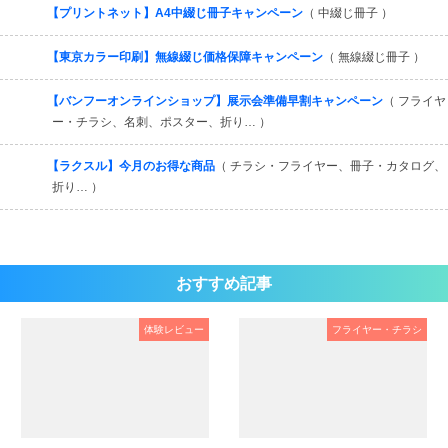
【プリントネット】A4中綴じ冊子キャンペーン
（ 中綴じ冊子 ）
【東京カラー印刷】無線綴じ価格保障キャンペーン
（ 無線綴じ冊子 ）
【バンフーオンラインショップ】展示会準備早割キャンペーン
（ フライヤ
ー・チラシ、名刺、ポスター、折り… ）
【ラクスル】今月のお得な商品
（ チラシ・フライヤー、冊子・カタログ、
折り… ）
おすすめ記事
体験レビュー
フライヤー・チラシ