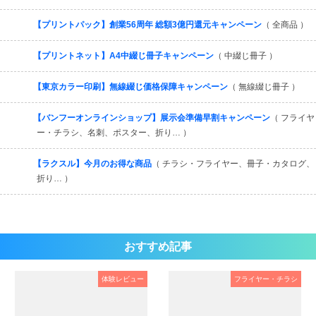
【プリントパック】創業56周年 総額3億円還元キャンペーン
（ 全商品 ）
【プリントネット】A4中綴じ冊子キャンペーン
（ 中綴じ冊子 ）
【東京カラー印刷】無線綴じ価格保障キャンペーン
（ 無線綴じ冊子 ）
【バンフーオンラインショップ】展示会準備早割キャンペーン
（ フライヤ
ー・チラシ、名刺、ポスター、折り… ）
【ラクスル】今月のお得な商品
（ チラシ・フライヤー、冊子・カタログ、
折り… ）
おすすめ記事
体験レビュー
フライヤー・チラシ