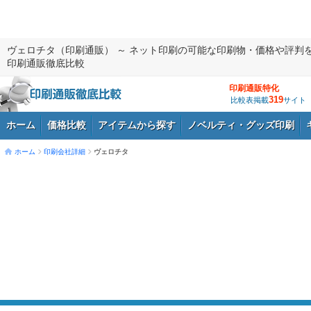
ヴェロチタ（印刷通販） ～ ネット印刷の可能な印刷物・価格や評判
印刷通販徹底比較
印刷通販特化
319
比較表掲載
サイト
ホーム
価格比較
アイテムから探す
ノベルティ・グッズ印刷
ホーム
印刷会社詳細
ヴェロチタ
ログイン