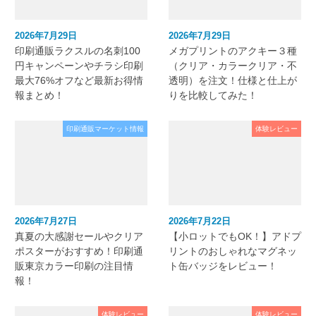
2026年7月29日
2026年7月29日
印刷通販ラクスルの名刺100
メガプリントのアクキー３種
円キャンペーンやチラシ印刷
（クリア・カラークリア・不
最大76%オフなど最新お得情
透明）を注文！仕様と仕上が
報まとめ！
りを比較してみた！
印刷通販マーケット情報
体験レビュー
2026年7月27日
2026年7月22日
真夏の大感謝セールやクリア
【小ロットでもOK！】アドプ
ポスターがおすすめ！印刷通
リントのおしゃれなマグネッ
販東京カラー印刷の注目情
ト缶バッジをレビュー！
報！
体験レビュー
体験レビュー