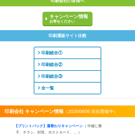
印刷会社の皆様へ
キャンペーン情報
お寄せください
印刷通販サイト比較
印刷総合①
印刷総合②
印刷総合③
全一覧
印刷会社 キャンペーン情報
（2026/08/06 現在開催中）
すべてを見る
【プリントパック】週替わりキャンペーン
（ 中綴じ冊
子、チラシ、封筒、ポストカード、… ）