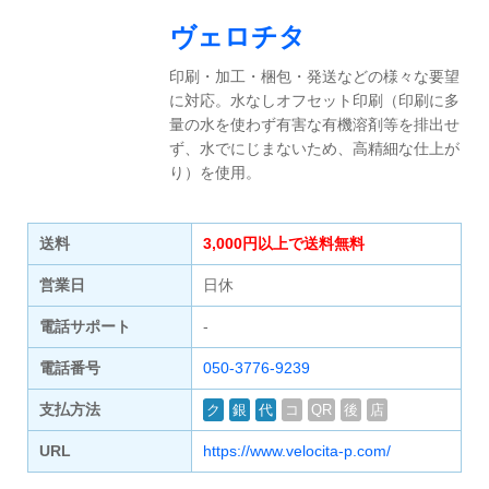
ヴェロチタ
印刷・加工・梱包・発送などの様々な要望
に対応。水なしオフセット印刷（印刷に多
量の水を使わず有害な有機溶剤等を排出せ
ず、水でにじまないため、高精細な仕上が
り）を使用。
送料
3,000円以上で送料無料
営業日
日休
電話サポート
-
電話番号
050-3776-9239
支払方法
ク
銀
代
コ
QR
後
店
URL
https://www.velocita-p.com/