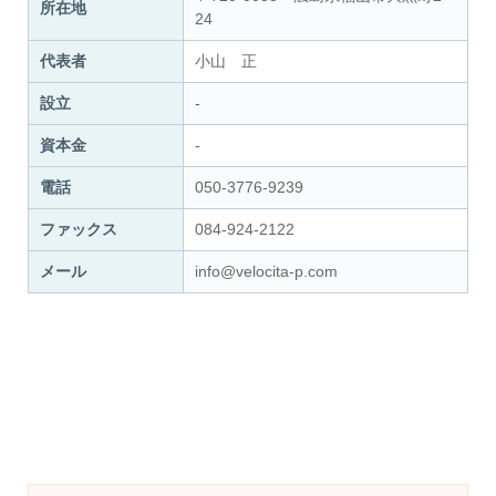
所在地
24
代表者
小山 正
設立
-
資本金
-
電話
050-3776-9239
ファックス
084-924-2122
メール
info@velocita-p.com