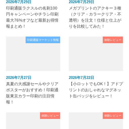
2026年7月29日
2026年7月29日
印刷通販ラクスルの名刺100
メガプリントのアクキー３種
円キャンペーンやチラシ印刷
（クリア・カラークリア・不
最大76%オフなど最新お得情
透明）を注文！仕様と仕上が
報まとめ！
りを比較してみた！
印刷通販マーケット情報
体験レビュー
2026年7月27日
2026年7月22日
真夏の大感謝セールやクリア
【小ロットでもOK！】アドプ
ポスターがおすすめ！印刷通
リントのおしゃれなマグネッ
販東京カラー印刷の注目情
ト缶バッジをレビュー！
報！
体験レビュー
体験レビュー