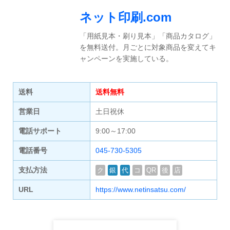
ネット印刷.com
「用紙見本・刷り見本」「商品カタログ」
を無料送付。月ごとに対象商品を変えてキ
ャンペーンを実施している。
送料
送料無料
営業日
土日祝休
電話サポート
9:00～17:00
電話番号
045-730-5305
支払方法
ク
銀
代
コ
QR
後
店
URL
https://www.netinsatsu.com/