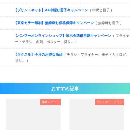
【プリントネット】A4中綴じ冊子キャンペーン
（ 中綴じ冊子 ）
【東京カラー印刷】無線綴じ価格保障キャンペーン
（ 無線綴じ冊子 ）
【バンフーオンラインショップ】展示会準備早割キャンペーン
（ フライヤ
ー・チラシ、名刺、ポスター、折り… ）
【ラクスル】今月のお得な商品
（ チラシ・フライヤー、冊子・カタログ、
折り… ）
おすすめ記事
体験レビュー
フライヤー・チラシ