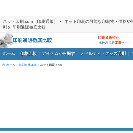
ネット印刷.com（印刷通販） ～ ネット印刷の可能な印刷物・価格や
判を 印刷通販徹底比較
印刷通販特化
319
比較表掲載
サイト
ホーム
価格比較
アイテムから探す
ノベルティ・グッズ印刷
ホーム
印刷会社詳細
ネット印刷.com
ログイン