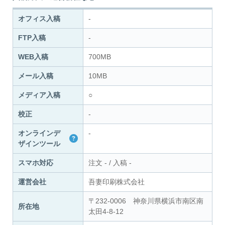
オフィス入稿
-
FTP入稿
-
WEB入稿
700MB
メール入稿
10MB
メディア入稿
○
校正
-
オンラインデ
-
ザインツール
スマホ対応
注文
-
/
入稿
-
運営会社
吾妻印刷株式会社
〒232-0006 神奈川県横浜市南区南
所在地
太田4-8-12