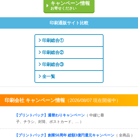
キャンペーン情報
お寄せください
印刷通販サイト比較
印刷総合①
印刷総合②
印刷総合③
全一覧
印刷会社 キャンペーン情報
（2026/08/07 現在開催中）
すべてを見る
【プリントパック】週替わりキャンペーン
（ 中綴じ冊
子、チラシ、封筒、ポストカード、… ）
【プリントパック】創業56周年 総額3億円還元キャンペーン
（ 全商品 ）