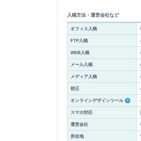
入稿方法・運営会社など
オフィス入稿
FTP入稿
WEB入稿
メール入稿
メディア入稿
校正
オンラインデザインツール
スマホ対応
運営会社
所在地