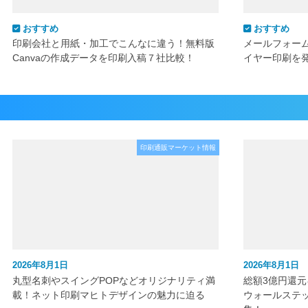
おすすめ
おすすめ
印刷会社と用紙・加工でこんなに違う！無料版
メールフォー
Canvaの作成データを印刷入稿７社比較！
イヤー印刷を
印刷通販マーケット情報
2026年8月1日
2026年8月1日
丸型名刺やスイングPOPなどオリジナリティ満
総額3億円還
載！ネット印刷マヒトデザインの魅力に迫る
ウォールステ