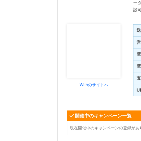
ー
談
送
営
電
電
支
Withのサイトへ
U
開催中のキャンペーン一覧
現在開催中のキャンペーンの登録があ