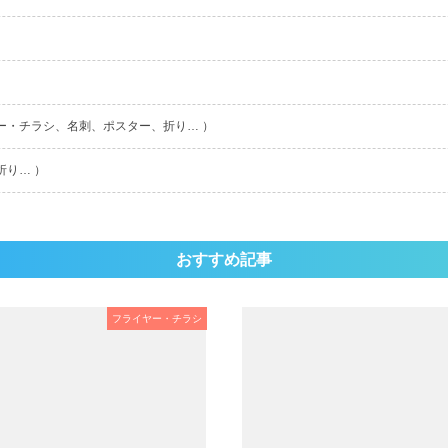
ー・チラシ、名刺、ポスター、折り… ）
折り… ）
おすすめ記事
フライヤー・チラシ