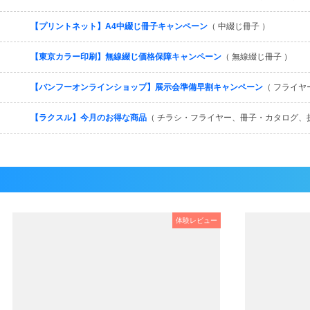
【プリントネット】A4中綴じ冊子キャンペーン
（ 中綴じ冊子 ）
【東京カラー印刷】無線綴じ価格保障キャンペーン
（ 無線綴じ冊子 ）
【バンフーオンラインショップ】展示会準備早割キャンペーン
（ フライヤ
【ラクスル】今月のお得な商品
（ チラシ・フライヤー、冊子・カタログ、
体験レビュー