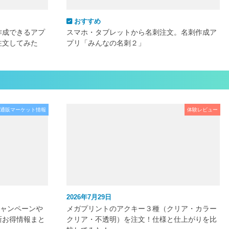
おすすめ
作成できるアプ
スマホ・タブレットから名刺注文。名刺作成ア
注文してみた
プリ「みんなの名刺２」
通販マーケット情報
体験レビュー
2026年7月29日
キャンペーンや
メガプリントのアクキー３種（クリア・カラー
新お得情報まと
クリア・不透明）を注文！仕様と仕上がりを比