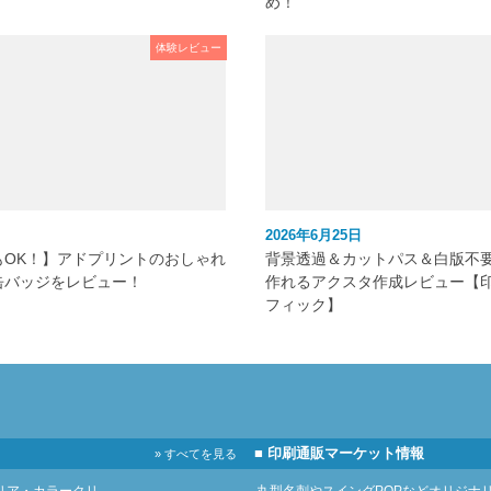
め！
体験レビュー
2026年6月25日
もOK！】アドプリントのおしゃれ
背景透過＆カットパス＆白版不
缶バッジをレビュー！
作れるアクスタ作成レビュー【
フィック】
■ 印刷通販マーケット情報
» すべてを見る