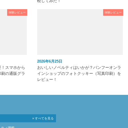
較してみた！
体験レビュー
体験レビュー
2026年6月25日
要！スマホから
おいしいノベルティはいかが？バンフーオンラ
印刷の通販グラ
インショップのフォトクッキー（写真印刷）を
レビュー！
» すべてを見る