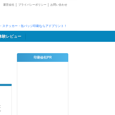
運営会社
│
プライバシーポリシー
│
お問い合わせ
・ステッカー・缶バッジ印刷ならアドプリント！
体験レビュー
印刷会社PR
と
デ