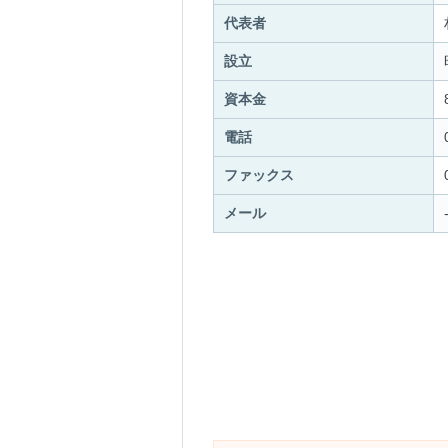
代表者
設立
資本金
電話
ファックス
メール