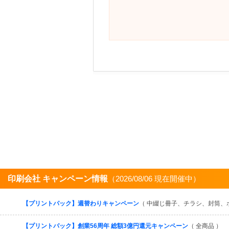
印刷会社 キャンペーン情報
（2026/08/06 現在開催中）
【プリントパック】週替わりキャンペーン
（ 中綴じ冊子、チラシ、封筒、
【プリントパック】創業56周年 総額3億円還元キャンペーン
（ 全商品 ）