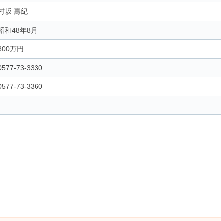
村坂 壽紀
昭和48年8月
800万円
0577-73-3330
0577-73-3360
-