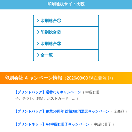
印刷通販サイト比較
印刷総合①
印刷総合②
印刷総合③
全一覧
印刷会社 キャンペーン情報
（2026/08/08 現在開催中）
すべてを見る
【プリントパック】週替わりキャンペーン
（ 中綴じ冊
子、チラシ、封筒、ポストカード、… ）
【プリントパック】創業56周年 総額3億円還元キャンペーン
（ 全商品 ）
【プリントネット】A4中綴じ冊子キャンペーン
（ 中綴じ冊子 ）