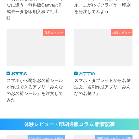
なに違う！無料版Canvaの作
ル。こがわでフライヤー印刷
成データを印刷入稿７社比
を発注してみよう
較！
体験レビュー
体験レビュー
おすすめ
おすすめ
スマホから耐水お名前シール
スマホ・タブレットから名刺
が作成できるアプリ「みんな
注文。名刺作成アプリ「みん
のお名前シール」を注文して
なの名刺２」
みた
体験レビュー・印刷通販コラム 新着記事
印刷通販マーケット情報
印刷通販マーケット情報