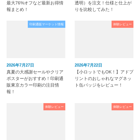
最大76%オフなど最新お得情
透明）を注文！仕様と仕上が
報まとめ！
りを比較してみた！
印刷通販マーケット情報
体験レビュー
2026年7月27日
2026年7月22日
真夏の大感謝セールやクリア
【小ロットでもOK！】アドプ
ポスターがおすすめ！印刷通
リントのおしゃれなマグネッ
販東京カラー印刷の注目情
ト缶バッジをレビュー！
報！
体験レビュー
体験レビュー