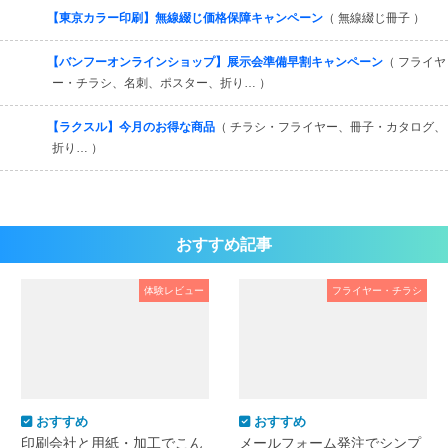
【東京カラー印刷】無線綴じ価格保障キャンペーン
（ 無線綴じ冊子 ）
【バンフーオンラインショップ】展示会準備早割キャンペーン
（ フライヤ
ー・チラシ、名刺、ポスター、折り… ）
【ラクスル】今月のお得な商品
（ チラシ・フライヤー、冊子・カタログ、
折り… ）
おすすめ記事
体験レビュー
フライヤー・チラシ
おすすめ
おすすめ
印刷会社と用紙・加工でこん
メールフォーム発注でシンプ