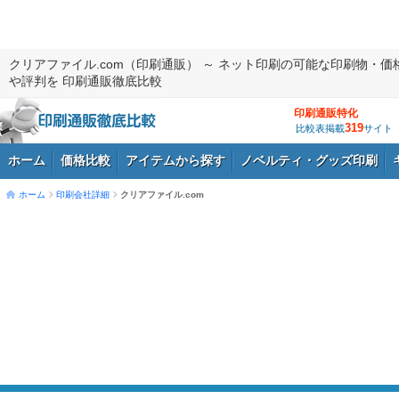
クリアファイル.com（印刷通販） ～ ネット印刷の可能な印刷物・価
や評判を 印刷通販徹底比較
印刷通販特化
319
比較表掲載
サイト
ホーム
価格比較
アイテムから探す
ノベルティ・グッズ印刷
ホーム
印刷会社詳細
クリアファイル.com
ログイン