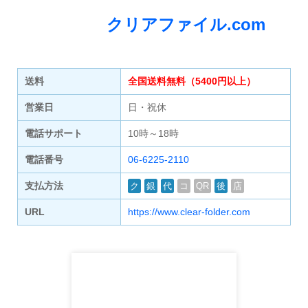
クリアファイル.com
送料
全国送料無料（5400円以上）
営業日
日・祝休
電話サポート
10時～18時
電話番号
06-6225-2110
支払方法
ク
銀
代
コ
QR
後
店
URL
https://www.clear-folder.com