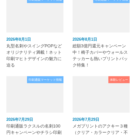
2026年8月1日
2026年8月1日
丸型名刺やスイングPOPなど
総額3億円還元キャンペーン
オリジナリティ満載！ネット
中！椅子カバーやウォールス
印刷マヒトデザインの魅力に
テッカーも熱いプリントパッ
迫る
ク特集！
印刷通販マーケット情報
体験レビュー
2026年7月29日
2026年7月29日
印刷通販ラクスルの名刺100
メガプリントのアクキー３種
円キャンペーンやチラシ印刷
（クリア・カラークリア・不