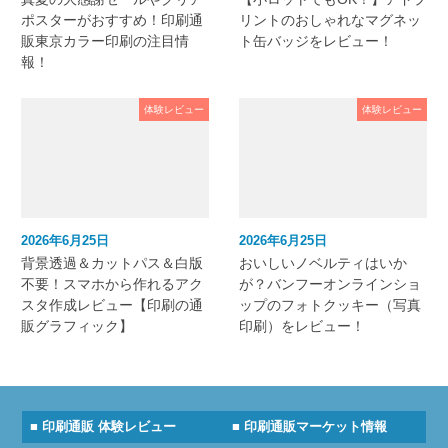
ポスターがおすすめ！印刷通
リントのおしゃれなマグネッ
販東京カラー印刷の注目情
ト缶バッジをレビュー！
報！
体験レビュー
体験レビュー
2026年6月25日
2026年6月25日
背景透過＆カットパス＆白版
おいしいノベルティはいか
不要！スマホから作れるアク
が？バンフーオンラインショ
スタ作成レビュー【印刷の通
ップのフォトクッキー（写真
販グラフィック】
印刷）をレビュー！
■ 印刷通販 体験レビュー
■ 印刷通販マーケット情報