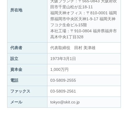
大阪ブランチ：〒565-0843 大阪府吹
田市千里山松が丘18-11
所在地
福岡天神オフィス：〒810-0001 福岡
県福岡市中央区天神1-9-17 福岡天神
フコク生命ビル15階
本社工場：〒910-0804 福井県福井市
高木中央1丁目328
代表者
代表取締役 田村 美津雄
設立
1973年3月1日
資本金
1,000万円
電話
03-5809-2555
ファックス
03-5809-2561
メール
tokyo@skit.co.jp