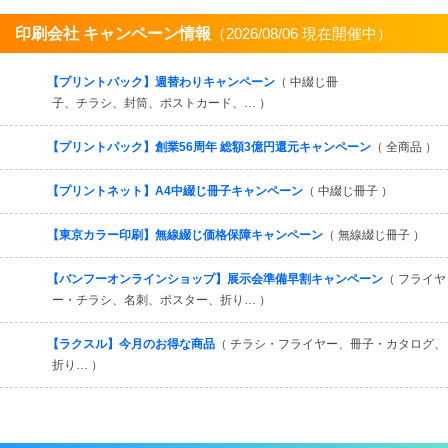
印刷会社 キャンペーン情報
（2026/08/06 現在開催中）
すべてを見る
【プリントパック】週替わりキャンペーン
（ 中綴じ冊
子、チラシ、封筒、ポストカード、… ）
【プリントパック】創業56周年 総額3億円還元キャンペーン
（ 全商品 ）
【プリントネット】A4中綴じ冊子キャンペーン
（ 中綴じ冊子 ）
【東京カラー印刷】無線綴じ価格保障キャンペーン
（ 無線綴じ冊子 ）
【バンフーオンラインショップ】展示会準備早割キャンペーン
（ フライヤ
ー・チラシ、名刺、ポスター、折り… ）
【ラクスル】今月のお得な商品
（ チラシ・フライヤー、冊子・カタログ、
折り… ）