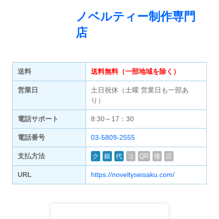
ノベルティー制作専門
店
送料
送料無料（一部地域を除く）
営業日
土日祝休（土曜 営業日も一部あ
り）
電話サポート
8:30～17：30
電話番号
03-5809-2555
支払方法
ク
銀
代
コ
QR
後
店
URL
https://noveltyseisaku.com/