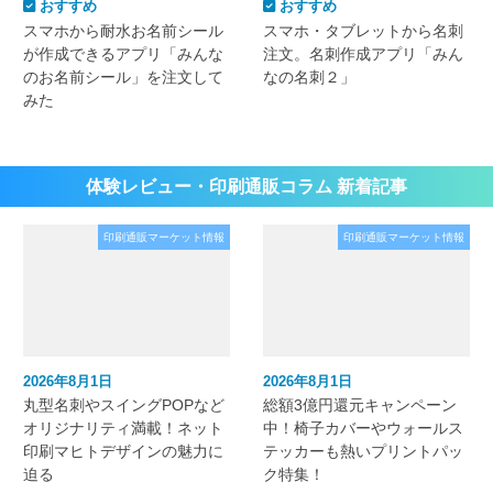
おすすめ
おすすめ
スマホから耐水お名前シール
スマホ・タブレットから名刺
が作成できるアプリ「みんな
注文。名刺作成アプリ「みん
のお名前シール」を注文して
なの名刺２」
みた
体験レビュー・印刷通販コラム 新着記事
印刷通販マーケット情報
印刷通販マーケット情報
2026年8月1日
2026年8月1日
丸型名刺やスイングPOPなど
総額3億円還元キャンペーン
オリジナリティ満載！ネット
中！椅子カバーやウォールス
印刷マヒトデザインの魅力に
テッカーも熱いプリントパッ
迫る
ク特集！