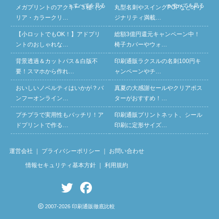
» すべてを見る
» すべてを見る
メガプリントのアクキー３種（ク
丸型名刺やスイングPOPなどオリ
リア・カラークリ…
ジナリティ満載…
【小ロットでもOK！】アドプリ
総額3億円還元キャンペーン中！
ントのおしゃれな…
椅子カバーやウォ…
背景透過＆カットパス＆白版不
印刷通販ラクスルの名刺100円キ
要！スマホから作れ…
ャンペーンやチ…
おいしいノベルティはいかが？バ
真夏の大感謝セールやクリアポス
ンフーオンライン…
ターがおすすめ！…
プチプラで実用性もバッチリ！ア
印刷通販プリントネット、シール
ドプリントで作る…
印刷に定形サイズ…
運営会社
｜
プライバシーポリシー
｜
お問い合わせ
情報セキュリティ基本方針
｜
利用規約
2007-2026 印刷通販徹底比較