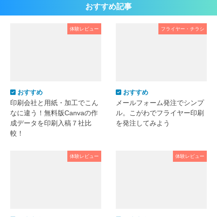
おすすめ記事
体験レビュー
フライヤー・チラシ
おすすめ
おすすめ
印刷会社と用紙・加工でこん
メールフォーム発注でシンプ
なに違う！無料版Canvaの作
ル。こがわでフライヤー印刷
成データを印刷入稿７社比
を発注してみよう
較！
体験レビュー
体験レビュー