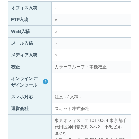
オフィス入稿
-
FTP入稿
○
WEB入稿
○
メール入稿
○
メディア入稿
○
校正
カラープルーフ・本機校正
オンラインデ
-
ザインツール
スマホ対応
注文
-
/
入稿
-
運営会社
スキット株式会社
東京オフィス：〒101-0064 東京都千
代田区神田猿楽町2-4-2 小黒ビル
302号