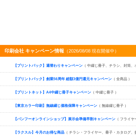
印刷会社 キャンペーン情報
（2026/08/08 現在開催中）
【プリントパック】週替わりキャンペーン
（ 中綴じ冊子、チラシ、封筒、
【プリントパック】創業56周年 総額3億円還元キャンペーン
（ 全商品 ）
【プリントネット】A4中綴じ冊子キャンペーン
（ 中綴じ冊子 ）
【東京カラー印刷】無線綴じ価格保障キャンペーン
（ 無線綴じ冊子 ）
【バンフーオンラインショップ】展示会準備早割キャンペーン
（ フライヤ
【ラクスル】今月のお得な商品
（ チラシ・フライヤー、冊子・カタログ、