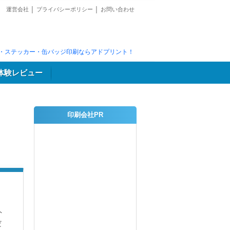
運営会社
│
プライバシーポリシー
│
お問い合わせ
・ステッカー・缶バッジ印刷ならアドプリント！
体験レビュー
印刷会社PR
ト
だ