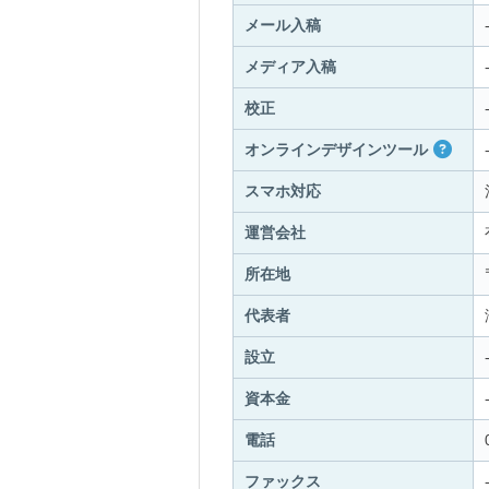
メール入稿
メディア入稿
校正
オンラインデザインツール
スマホ対応
運営会社
所在地
代表者
設立
資本金
電話
ファックス