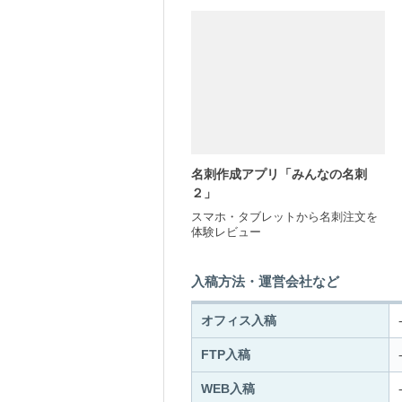
名刺作成アプリ「みんなの名刺
２」
スマホ・タブレットから名刺注文を
体験レビュー
入稿方法・運営会社など
オフィス入稿
FTP入稿
WEB入稿