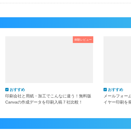
体験レビュー
おすすめ
おすすめ
印刷会社と用紙・加工でこんなに違う！無料版
メールフォー
Canvaの作成データを印刷入稿７社比較！
イヤー印刷を