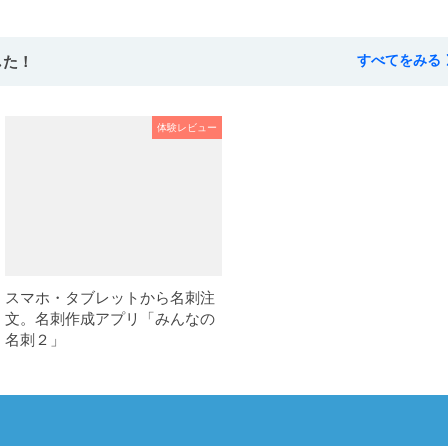
した！
すべてをみる
体験レビュー
スマホ・タブレットから名刺注
文。名刺作成アプリ「みんなの
名刺２」