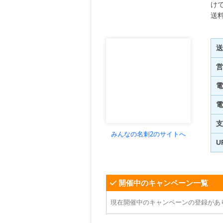
け
送
送
営
電
電
支
みんなの名刺2のサイトへ
U
開催中のキャンペーン一覧
現在開催中のキャンペーンの登録があ