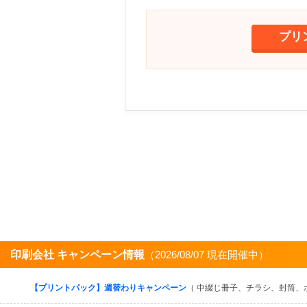
プリ
印刷会社 キャンペーン情報
（2026/08/07 現在開催中）
【プリントパック】週替わりキャンペーン
（ 中綴じ冊子、チラシ、封筒、