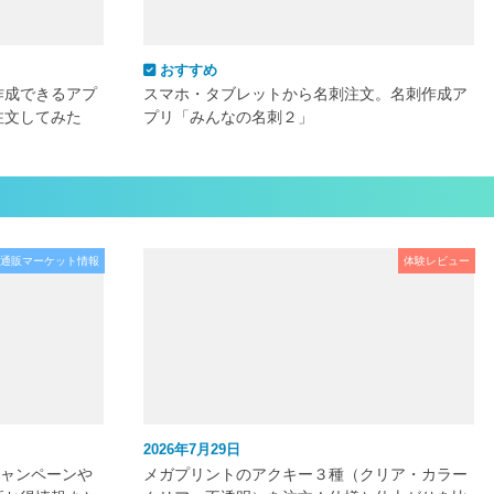
おすすめ
作成できるアプ
スマホ・タブレットから名刺注文。名刺作成ア
注文してみた
プリ「みんなの名刺２」
通販マーケット情報
体験レビュー
2026年7月29日
キャンペーンや
メガプリントのアクキー３種（クリア・カラー