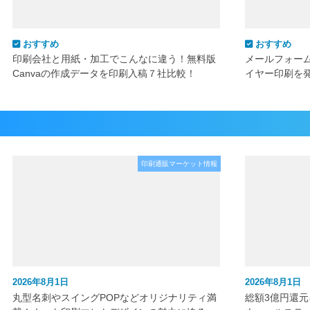
おすすめ
おすすめ
印刷会社と用紙・加工でこんなに違う！無料版
メールフォー
Canvaの作成データを印刷入稿７社比較！
イヤー印刷を
印刷通販マーケット情報
2026年8月1日
2026年8月1日
丸型名刺やスイングPOPなどオリジナリティ満
総額3億円還