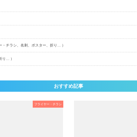
ー・チラシ、名刺、ポスター、折り… ）
折り… ）
おすすめ記事
フライヤー・チラシ