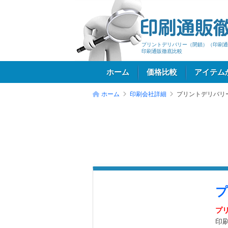
プリントデリバリー（閉鎖）（印刷通
印刷通販徹底比較
ホーム
価格比較
アイテム
ホーム
印刷会社詳細
プリントデリバリ
ログイン
プ
プ
印