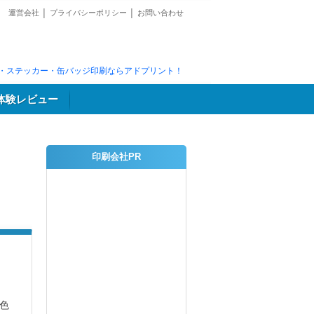
運営会社
│
プライバシーポリシー
│
お問い合わせ
・ステッカー・缶バッジ印刷ならアドプリント！
体験レビュー
印刷会社PR
色