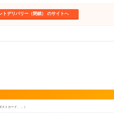
ントデリバリー（閉鎖） のサイトへ
ポストカード、… ）