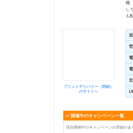
機
し
も
送
営
電
電
支
プリントデリバリー（閉鎖）
のサイトへ
U
開催中のキャンペーン一覧
現在開催中のキャンペーンの登録があ