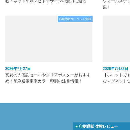
載！ネット印刷マヒトデザインの魅力に迫る
ウォールステ
集！
印刷通販マーケット情報
2026年7月27日
2026年7月22日
真夏の大感謝セールやクリアポスターがおすす
【小ロットで
め！印刷通販東京カラー印刷の注目情報！
なマグネット
■ 印刷通販 体験レビュー