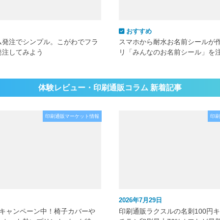
おすすめ
ム発注でシンプル。こがわでフラ
スマホから耐水お名前シールが
発注してみよう
リ「みんなのお名前シール」を
体験レビュー・印刷通販コラム 新着記事
印刷通販マーケット情報
印刷
2026年7月29日
元キャンペーン中！椅子カバーや
印刷通販ラクスルの名刺100円