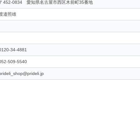
〒452-0834 愛知県名古屋市西区木前町35番地
渡邉照雄
-
-
0120-34-4881
052-509-5540
prideli_shop@prideli.jp