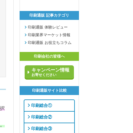
印刷通販 記事カテゴリ
印刷通販 体験レビュー
印刷業界マーケット情報
印刷通販 お役立ちコラム
印刷会社の皆様へ
キャンペーン情報
お寄せください
印刷通販サイト比較
印刷総合①
択
印刷総合②
。
印刷総合③