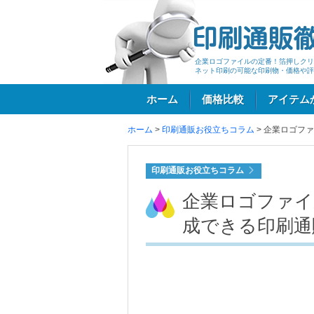
企業ロゴファイルの定番！箔押しクリ
ネット印刷の可能な印刷物・価格や評
ホーム
価格比較
アイテム
ホーム
>
印刷通販お役立ちコラム
>
企業ロゴファ
ログイン
印刷通販お役立ちコラム
企業ロゴファイ
成できる印刷通