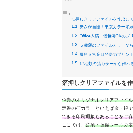
箔押しクリアファイルを作成し
安さが自慢！東京カラー印
Office入稿・個包装OKの
５種類のファイルカラーか
最短３営業日発送のプリン
17種類の箔カラーから作れ
箔押しクリアファイルを作
企業のオリジナルクリアファイル
定番の箔カラーといえば金・銀で
できる印刷通販もあることをご
ここでは、
営業・販促ツールの定