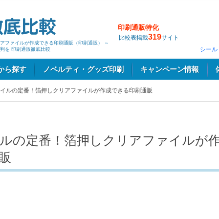
印刷通販特化
319
比較表掲載
サイト
アファイルが作成できる印刷通販（印刷通販） ～
シール
判を 印刷通販徹底比較
から探す
ノベルティ・グッズ印刷
キャンペーン情報
イルの定番！箔押しクリアファイルが作成できる印刷通販
ルの定番！箔押しクリアファイルが
販