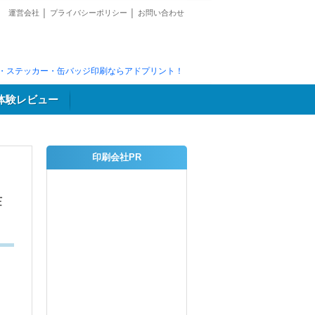
運営会社
│
プライバシーポリシー
│
お問い合わせ
・ステッカー・缶バッジ印刷ならアドプリント！
体験レビュー
印刷会社PR
作