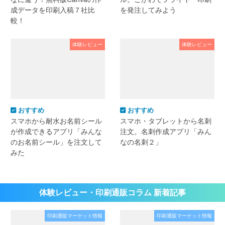
成データを印刷入稿７社比
を発注してみよう
較！
体験レビュー
体験レビュー
おすすめ
おすすめ
スマホから耐水お名前シール
スマホ・タブレットから名刺
が作成できるアプリ「みんな
注文。名刺作成アプリ「みん
のお名前シール」を注文して
なの名刺２」
みた
体験レビュー・印刷通販コラム 新着記事
印刷通販マーケット情報
印刷通販マーケット情報