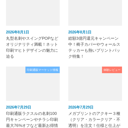
2026年8月1日
2026年8月1日
丸型名刺やスイングPOPなど
総額3億円還元キャンペーン
オリジナリティ満載！ネット
中！椅子カバーやウォールス
印刷マヒトデザインの魅力に
テッカーも熱いプリントパッ
迫る
ク特集！
印刷通販マーケット情報
体験レビュー
2026年7月29日
2026年7月29日
印刷通販ラクスルの名刺100
メガプリントのアクキー３種
円キャンペーンやチラシ印刷
（クリア・カラークリア・不
最大76%オフなど最新お得情
透明）を注文！仕様と仕上が