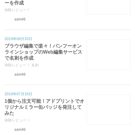
ーを作成
体験レビュー
asm46
2019年08月20日
ブラウザ編集で楽々！バンフーオン
ラインショップのWeb編集サービス
で名刺を作成
体験レビュー
名刺
asm46
2019年07月16日
1個から注文可能！アドプリントでオ
リジナルミラー缶バッジを発注して
みた
体験レビュー
asm46