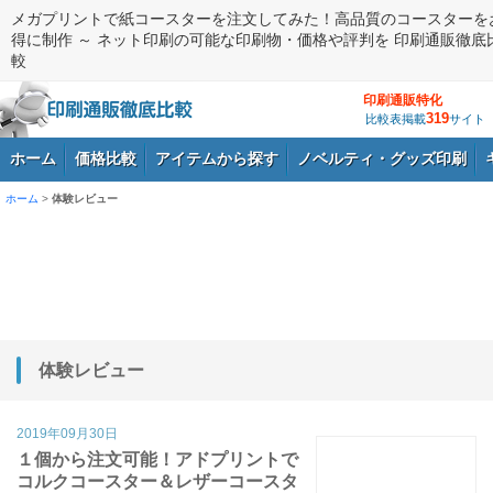
メガプリントで紙コースターを注文してみた！高品質のコースターを
得に制作 ～ ネット印刷の可能な印刷物・価格や評判を 印刷通販徹底
較
印刷通販特化
319
比較表掲載
サイト
ホーム
価格比較
アイテムから探す
ノベルティ・グッズ印刷
ホーム
>
体験レビュー
ログイン
体験レビュー
2019年09月30日
１個から注文可能！アドプリントで
コルクコースター＆レザーコースタ