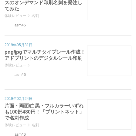
スのオンデマンド印刷名刺を発注し
てみた
体験レビュー
名刺
asm46
2019年05月31日
png/jpgでマルチタイプシール作成！
アドプリントのデジタルシール印刷
体験レビュー
asm46
2019年02月24日
片面・両面/白黒・フルカラーいずれ
も100部480円！「プリントネット」
で名刺作成
体験レビュー
名刺
asm46