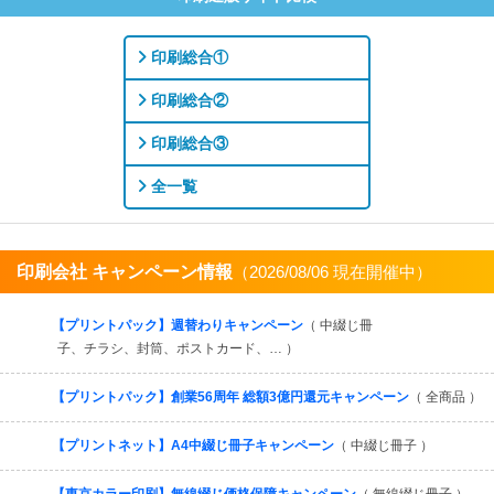
印刷総合①
印刷総合②
印刷総合③
全一覧
印刷会社 キャンペーン情報
（2026/08/06 現在開催中）
すべてを見る
【プリントパック】週替わりキャンペーン
（ 中綴じ冊
子、チラシ、封筒、ポストカード、… ）
【プリントパック】創業56周年 総額3億円還元キャンペーン
（ 全商品 ）
【プリントネット】A4中綴じ冊子キャンペーン
（ 中綴じ冊子 ）