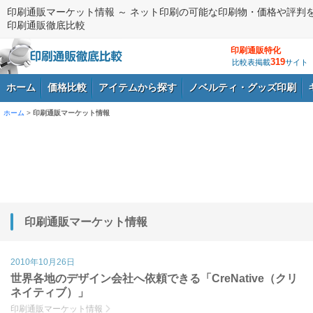
印刷通販マーケット情報 ～ ネット印刷の可能な印刷物・価格や評判
印刷通販徹底比較
印刷通販特化
319
比較表掲載
サイト
ホーム
価格比較
アイテムから探す
ノベルティ・グッズ印刷
ホーム
>
印刷通販マーケット情報
ログイン
印刷通販マーケット情報
2010年10月26日
世界各地のデザイン会社へ依頼できる「CreNative（クリ
ネイティブ）」
印刷通販マーケット情報