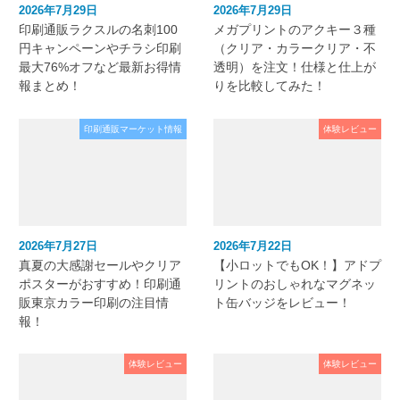
2026年7月29日
2026年7月29日
印刷通販ラクスルの名刺100
メガプリントのアクキー３種
円キャンペーンやチラシ印刷
（クリア・カラークリア・不
最大76%オフなど最新お得情
透明）を注文！仕様と仕上が
報まとめ！
りを比較してみた！
印刷通販マーケット情報
体験レビュー
2026年7月27日
2026年7月22日
真夏の大感謝セールやクリア
【小ロットでもOK！】アドプ
ポスターがおすすめ！印刷通
リントのおしゃれなマグネッ
販東京カラー印刷の注目情
ト缶バッジをレビュー！
報！
体験レビュー
体験レビュー