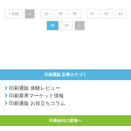
« 先頭
«
10
20
30
41
42
43
...
...
44
45
»
印刷通販 記事カテゴリ
印刷通販 体験レビュー
印刷業界マーケット情報
印刷通販 お役立ちコラム
印刷会社の皆様へ