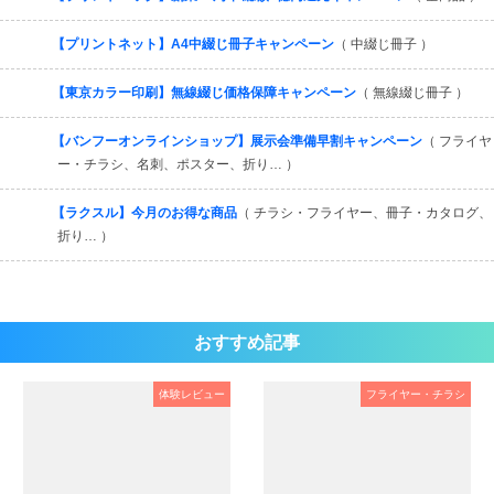
【プリントネット】A4中綴じ冊子キャンペーン
（ 中綴じ冊子 ）
【東京カラー印刷】無線綴じ価格保障キャンペーン
（ 無線綴じ冊子 ）
【バンフーオンラインショップ】展示会準備早割キャンペーン
（ フライヤ
ー・チラシ、名刺、ポスター、折り… ）
【ラクスル】今月のお得な商品
（ チラシ・フライヤー、冊子・カタログ、
折り… ）
おすすめ記事
体験レビュー
フライヤー・チラシ