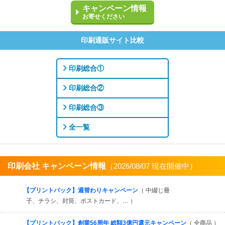
キャンペーン情報
お寄せください
印刷通販サイト比較
印刷総合①
印刷総合②
印刷総合③
全一覧
印刷会社 キャンペーン情報
（2026/08/07 現在開催中）
すべてを見る
【プリントパック】週替わりキャンペーン
（ 中綴じ冊
子、チラシ、封筒、ポストカード、… ）
【プリントパック】創業56周年 総額3億円還元キャンペーン
（ 全商品 ）