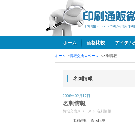
名刺情報 ～ ネット印刷の可能な印刷
ホーム
価格比較
アイテム
ホーム
>
情報交換スペース
>
名刺情報
ログイン
名刺情報
2008年02月17日
名刺情報
情報交換スペース
名刺情報
印刷通販 徹底比較