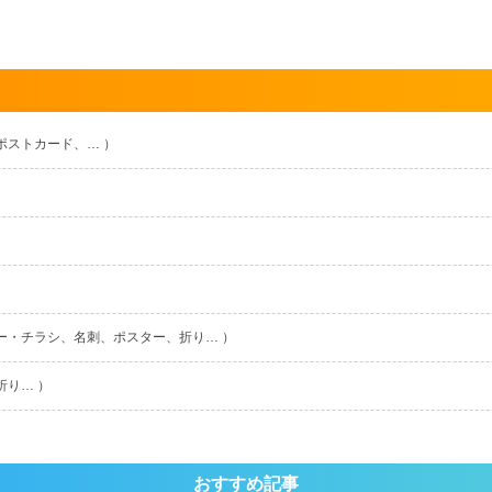
ポストカード、… ）
ー・チラシ、名刺、ポスター、折り… ）
折り… ）
おすすめ記事