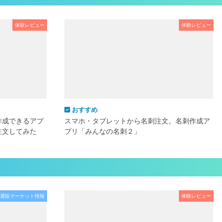
体験レビュー
体験レビュー
おすすめ
作成できるアプ
スマホ・タブレットから名刺注文。名刺作成ア
注文してみた
プリ「みんなの名刺２」
通販マーケット情報
体験レビュー