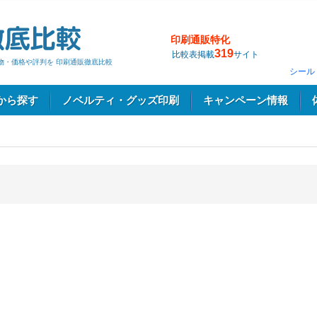
印刷通販特化
319
比較表掲載
サイト
物・価格や評判を 印刷通販徹底比較
シール
から探す
ノベルティ・グッズ印刷
キャンペーン情報