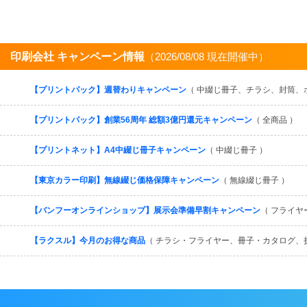
印刷会社 キャンペーン情報
（2026/08/08 現在開催中）
【プリントパック】週替わりキャンペーン
（ 中綴じ冊子、チラシ、封筒、
【プリントパック】創業56周年 総額3億円還元キャンペーン
（ 全商品 ）
【プリントネット】A4中綴じ冊子キャンペーン
（ 中綴じ冊子 ）
【東京カラー印刷】無線綴じ価格保障キャンペーン
（ 無線綴じ冊子 ）
【バンフーオンラインショップ】展示会準備早割キャンペーン
（ フライヤ
【ラクスル】今月のお得な商品
（ チラシ・フライヤー、冊子・カタログ、