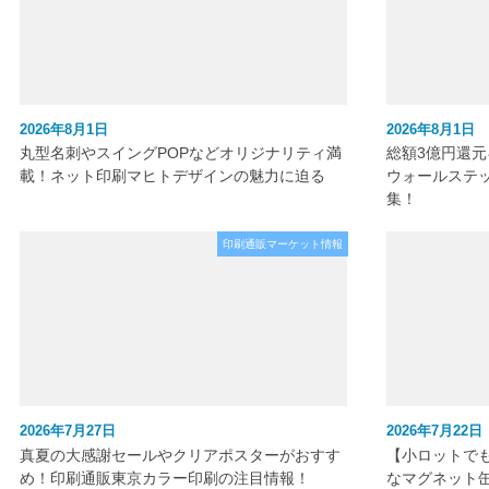
2026年8月1日
2026年8月1日
丸型名刺やスイングPOPなどオリジナリティ満
総額3億円還
載！ネット印刷マヒトデザインの魅力に迫る
ウォールステ
集！
印刷通販マーケット情報
2026年7月27日
2026年7月22日
真夏の大感謝セールやクリアポスターがおすす
【小ロットで
め！印刷通販東京カラー印刷の注目情報！
なマグネット