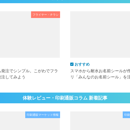
フライヤー・チラシ
おすすめ
ム発注でシンプル。こがわでフラ
スマホから耐水お名前シールが
発注してみよう
リ「みんなのお名前シール」を
体験レビュー・印刷通販コラム 新着記事
印刷通販マーケット情報
印刷