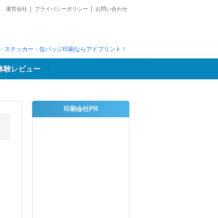
運営会社
│
プライバシーポリシー
│
お問い合わせ
・ステッカー・缶バッジ印刷ならアドプリント！
体験レビュー
印刷会社PR