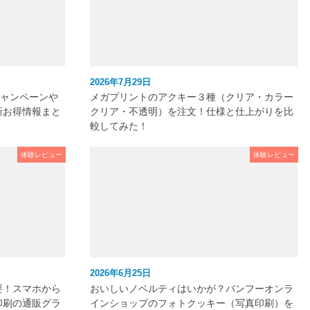
2026年7月29日
キャンペーンや
メガプリントのアクキー３種（クリア・カラー
新お得情報まと
クリア・不透明）を注文！仕様と仕上がりを比
較してみた！
体験レビュー
体験レビュー
2026年6月25日
要！スマホから
おいしいノベルティはいかが？バンフーオンラ
印刷の通販グラ
インショップのフォトクッキー（写真印刷）を