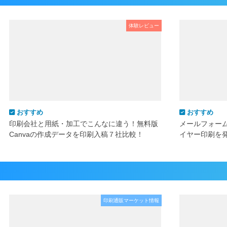
体験レビュー
おすすめ
おすすめ
印刷会社と用紙・加工でこんなに違う！無料版
メールフォー
Canvaの作成データを印刷入稿７社比較！
イヤー印刷を
印刷通販マーケット情報