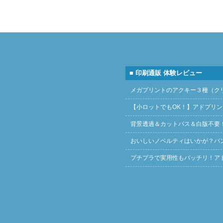
■ 印刷通販 体験レビュー
メガプリントのアクキー３種（ク
【小ロットでもOK！】アドプリ
背景透過＆カットパス＆白版不要
おいしいノベルティはいかが？バ
プチプラで実用性もバッチリ！ア