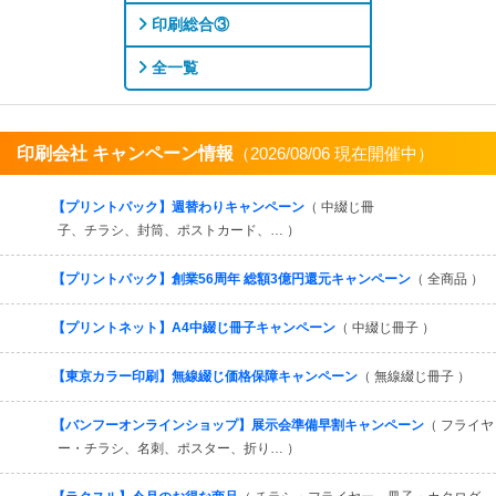
印刷総合③
全一覧
印刷会社 キャンペーン情報
（2026/08/06 現在開催中）
すべてを見る
【プリントパック】週替わりキャンペーン
（ 中綴じ冊
子、チラシ、封筒、ポストカード、… ）
【プリントパック】創業56周年 総額3億円還元キャンペーン
（ 全商品 ）
【プリントネット】A4中綴じ冊子キャンペーン
（ 中綴じ冊子 ）
【東京カラー印刷】無線綴じ価格保障キャンペーン
（ 無線綴じ冊子 ）
【バンフーオンラインショップ】展示会準備早割キャンペーン
（ フライヤ
ー・チラシ、名刺、ポスター、折り… ）