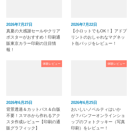
2026年7月27日
2026年7月22日
真夏の大感謝セールやクリア
【小ロットでもOK！】アドプ
ポスターがおすすめ！印刷通
リントのおしゃれなマグネッ
販東京カラー印刷の注目情
ト缶バッジをレビュー！
報！
体験レビュー
体験レビュー
2026年6月25日
2026年6月25日
背景透過＆カットパス＆白版
おいしいノベルティはいか
不要！スマホから作れるアク
が？バンフーオンラインショ
スタ作成レビュー【印刷の通
ップのフォトクッキー（写真
販グラフィック】
印刷）をレビュー！