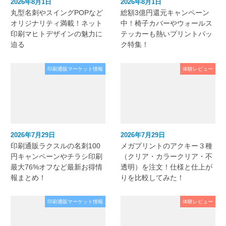
2026年8月1日
2026年8月1日
丸型名刺やスイングPOPなど
総額3億円還元キャンペーン
オリジナリティ満載！ネット
中！椅子カバーやウォールス
印刷マヒトデザインの魅力に
テッカーも熱いプリントパッ
迫る
ク特集！
印刷通販マーケット情報
体験レビュー
2026年7月29日
2026年7月29日
印刷通販ラクスルの名刺100
メガプリントのアクキー３種
円キャンペーンやチラシ印刷
（クリア・カラークリア・不
最大76%オフなど最新お得情
透明）を注文！仕様と仕上が
報まとめ！
りを比較してみた！
印刷通販マーケット情報
体験レビュー