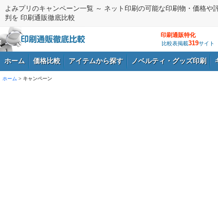
よみプリのキャンペーン一覧 ～ ネット印刷の可能な印刷物・価格や
判を 印刷通販徹底比較
印刷通販特化
319
比較表掲載
サイト
ホーム
価格比較
アイテムから探す
ノベルティ・グッズ印刷
ホーム
>
キャンペーン
ログイン