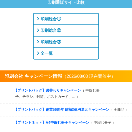
印刷通販サイト比較
印刷総合①
印刷総合②
印刷総合③
全一覧
印刷会社 キャンペーン情報
（2026/08/08 現在開催中）
すべてを見る
【プリントパック】週替わりキャンペーン
（ 中綴じ冊
子、チラシ、封筒、ポストカード、… ）
【プリントパック】創業56周年 総額3億円還元キャンペーン
（ 全商品 ）
【プリントネット】A4中綴じ冊子キャンペーン
（ 中綴じ冊子 ）