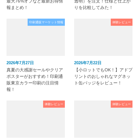
最大76%オフなど最新お得情
透明）を注文！仕様と仕上が
報まとめ！
りを比較してみた！
印刷通販マーケット情報
体験レビュー
2026年7月27日
2026年7月22日
真夏の大感謝セールやクリア
【小ロットでもOK！】アドプ
ポスターがおすすめ！印刷通
リントのおしゃれなマグネッ
販東京カラー印刷の注目情
ト缶バッジをレビュー！
報！
体験レビュー
体験レビュー