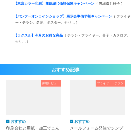
【東京カラー印刷】無線綴じ価格保障キャンペーン
（ 無線綴じ冊子 ）
【バンフーオンラインショップ】展示会準備早割キャンペーン
（ フライヤ
ー・チラシ、名刺、ポスター、折り… ）
【ラクスル】今月のお得な商品
（ チラシ・フライヤー、冊子・カタログ、
折り… ）
おすすめ記事
体験レビュー
フライヤー・チラシ
おすすめ
おすすめ
印刷会社と用紙・加工でこん
メールフォーム発注でシンプ