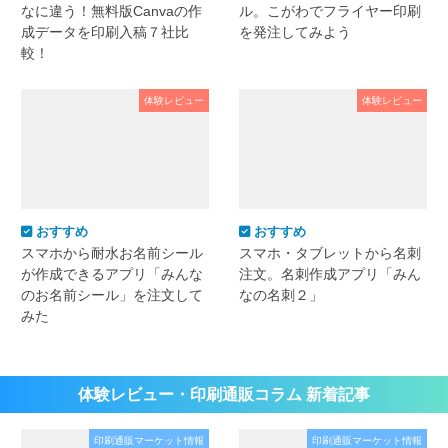
なに違う！無料版Canvaの作
ル。こがわでフライヤー印刷
成データを印刷入稿７社比
を発注してみよう
較！
体験レビュー
体験レビュー
おすすめ
おすすめ
スマホから耐水お名前シール
スマホ・タブレットから名刺
が作成できるアプリ「みんな
注文。名刺作成アプリ「みん
のお名前シール」を注文して
なの名刺２」
みた
体験レビュー・印刷通販コラム 新着記事
印刷通販マーケット情報
印刷通販マーケット情報