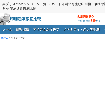
楽プリ.JPのキャンペーン一覧 ～ ネット印刷の可能な印刷物・価格や
判を 印刷通販徹底比較
印刷通販特化
319
比較表掲載
サイト
ホーム
価格比較
アイテムから探す
ノベルティ・グッズ印刷
ホーム
>
キャンペーン
ログイン